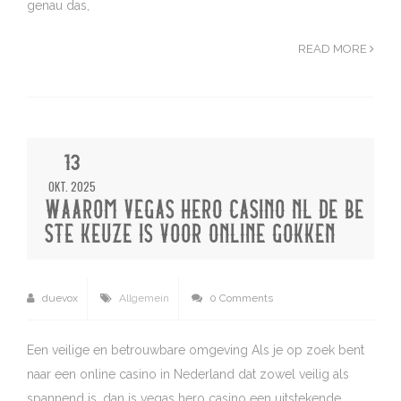
genau das,
READ MORE
13
OKT. 2025
WAAROM VEGAS HERO CASINO NL DE BE
STE KEUZE IS VOOR ONLINE GOKKEN
duevox
Allgemein
0 Comments
Een veilige en betrouwbare omgeving Als je op zoek bent
naar een online casino in Nederland dat zowel veilig als
spannend is, dan is vegas hero casino een uitstekende