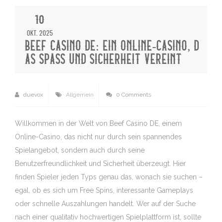
10
OKT. 2025
BEEF CASINO DE: EIN ONLINE-CASINO, D
AS SPASS UND SICHERHEIT VEREINT
duevox
Allgemein
0 Comments
Willkommen in der Welt von Beef Casino DE, einem
Online-Casino, das nicht nur durch sein spannendes
Spielangebot, sondern auch durch seine
Benutzerfreundlichkeit und Sicherheit überzeugt. Hier
finden Spieler jeden Typs genau das, wonach sie suchen –
egal, ob es sich um Free Spins, interessante Gameplays
oder schnelle Auszahlungen handelt. Wer auf der Suche
nach einer qualitativ hochwertigen Spielplattform ist, sollte