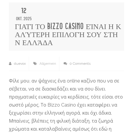
12
OKT. 2025
ΓΙΑΤΊ ΤΟ BIZZO CASINO ΕΊΝΑΙ Η Κ
ΑΛΎΤΕΡΗ ΕΠΙΛΟΓΉ ΣΟΥ ΣΤΗ
Ν ΕΛΛΆΔΑ
duevox
Allgemein
0 Comments
Φίλε μου, αν ψάχνεις ένα online καζίνο που να σε
σέβεται, να σε διασκεδάζει και να σου δίνει
πραγματικές ευκαιρίες να κερδίσεις, τότε είσαι στο
σωστό μέρος. Το Bizzo Casino έχει καταφέρει να
ξεχωρίσει στην ελληνική αγορά, και όχι άδικα.
Μπαίνεις, βλέπεις τη φιλική διάταξη, τα ζωηρά
χρώματα και καταλαβαίνεις αμέσως ότι εδώ η