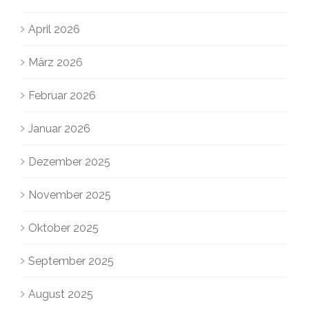
April 2026
März 2026
Februar 2026
Januar 2026
Dezember 2025
November 2025
Oktober 2025
September 2025
August 2025