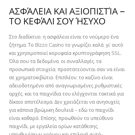
ΑΣΦΆΛΕΙΑ ΚΑΙ ΑΞΙΟΠΙΣΤΊΑ –
ΤΟ ΚΕΦΆΛΙ ΣΟΥ ΉΣΥΧΟ
Στο διαδίκτυο, η ασφάλεια είναι το νούμερο ένα
ζήτημα. Το Bizzo Casino το γνωρίζει καλά, γι‘ αυτό
και χρησιμοποιεί κορυφαία κρυπτογράφηση SSL.
Όλα σου τα δεδομένα, οι συναλλαγές, τα
προσωπικά στοιχεία, προστατεύονται σαν να είναι
σε χρηματοκιβώτιο. Επιπλέον, το καζίνο είναι
αδειοδοτημένο από αναγνωρισμένες ρυθμιστικές
αρχές, και τα παιχνίδια του ελέγχονται τακτικά για
δίκαιο αποτέλεσμα. Δεν χρειάζεται να ανησυχείς
για κάποια βρώμικη δουλειά – εδώ το παιχνίδι
είναι καθαρό. Επίσης, προωθούν το υπεύθυνο
παιχνίδι, με εργαλεία ορίων κατάθεσης,
υπενθυμίσεων χρόνου και επιλογή αυτό-