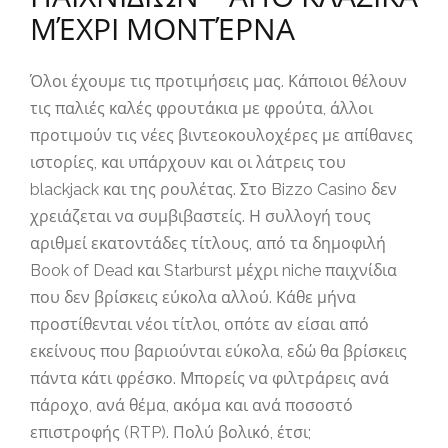
ΜΈΧΡΙ ΜΟΝΤΈΡΝΑ
Όλοι έχουμε τις προτιμήσεις μας. Κάποιοι θέλουν
τις παλιές καλές φρουτάκια με φρούτα, άλλοι
προτιμούν τις νέες βιντεοκουλοχέρες με απίθανες
ιστορίες, και υπάρχουν και οι λάτρεις του
blackjack και της ρουλέτας. Στο Bizzo Casino δεν
χρειάζεται να συμβιβαστείς. Η συλλογή τους
αριθμεί εκατοντάδες τίτλους, από τα δημοφιλή
Book of Dead και Starburst μέχρι niche παιχνίδια
που δεν βρίσκεις εύκολα αλλού. Κάθε μήνα
προστίθενται νέοι τίτλοι, οπότε αν είσαι από
εκείνους που βαριούνται εύκολα, εδώ θα βρίσκεις
πάντα κάτι φρέσκο. Μπορείς να φιλτράρεις ανά
πάροχο, ανά θέμα, ακόμα και ανά ποσοστό
επιστροφής (RTP). Πολύ βολικό, έτσι;