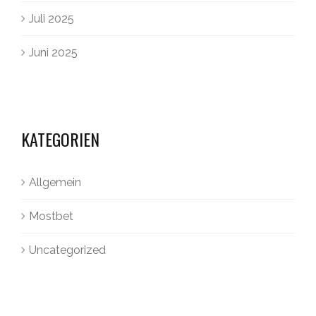
Juli 2025
Juni 2025
KATEGORIEN
Allgemein
Mostbet
Uncategorized