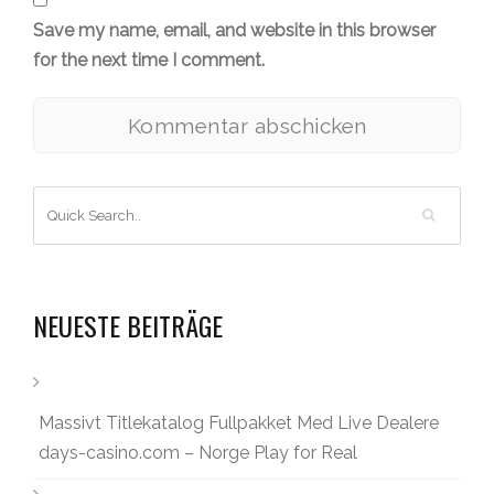
Save my name, email, and website in this browser
for the next time I comment.
NEUESTE BEITRÄGE
Massivt Titlekatalog Fullpakket Med Live Dealere
days-casino.com – Norge Play for Real