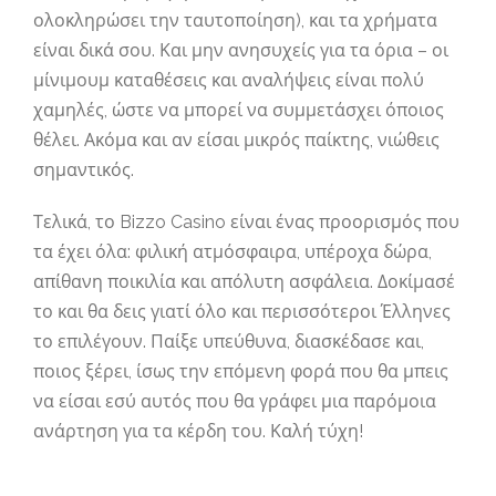
ολοκληρώσει την ταυτοποίηση), και τα χρήματα
είναι δικά σου. Και μην ανησυχείς για τα όρια – οι
μίνιμουμ καταθέσεις και αναλήψεις είναι πολύ
χαμηλές, ώστε να μπορεί να συμμετάσχει όποιος
θέλει. Ακόμα και αν είσαι μικρός παίκτης, νιώθεις
σημαντικός.
Τελικά, το Bizzo Casino είναι ένας προορισμός που
τα έχει όλα: φιλική ατμόσφαιρα, υπέροχα δώρα,
απίθανη ποικιλία και απόλυτη ασφάλεια. Δοκίμασέ
το και θα δεις γιατί όλο και περισσότεροι Έλληνες
το επιλέγουν. Παίξε υπεύθυνα, διασκέδασε και,
ποιος ξέρει, ίσως την επόμενη φορά που θα μπεις
να είσαι εσύ αυτός που θα γράφει μια παρόμοια
ανάρτηση για τα κέρδη του. Καλή τύχη!