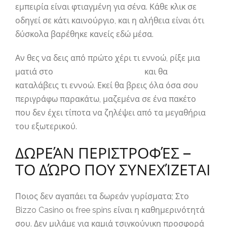
εμπειρία είναι φτιαγμένη για σένα. Κάθε κλικ σε
οδηγεί σε κάτι καινούργιο, και η αλήθεια είναι ότι
δύσκολα βαρέθηκε κανείς εδώ μέσα.
Αν θες να δεις από πρώτο χέρι τι εννοώ, ρίξε μια
ματιά στο
https://bizzotgp.com/
και θα
καταλάβεις τι εννοώ. Εκεί θα βρεις όλα όσα σου
περιγράφω παρακάτω, μαζεμένα σε ένα πακέτο
που δεν έχει τίποτα να ζηλέψει από τα μεγαθήρια
του εξωτερικού.
ΔΩΡΕΆΝ ΠΕΡΙΣΤΡΟΦΈΣ –
ΤΟ ΔΏΡΟ ΠΟΥ ΣΥΝΕΧΊΖΕΤΑΙ
Ποιος δεν αγαπάει τα δωρεάν γυρίσματα; Στο
Bizzo Casino οι free spins είναι η καθημερινότητά
σου. Δεν μιλάμε για καμιά τσιγκούνικη προσφορά