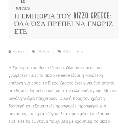
12
MAI 2026
Η ΕΜΠΕΙΡΊΑ ΤΟΥ BIZZO GREECE:
ΌΛΑ ΌΣΑ ΠΡΈΠΕΙ ΝΑ ΓΝΩΡΊΖ
ΕΤΕ
duevox
Mostbet
0 Comments
Η Εμπειρία του Bizzo Greece: Όλα όσα πρέπει να
γνωρίζετε Γιατί το Bizzo Greece είναι η καλύτερη
επιλογή για εσάς; Το Bizzo Greece έχει γίνει ένα από τα
πιο δημοφιλή online καζίνο στην ελληνική αγορά. Με μια
μεγάλη γκάμα παιχνιδιών, φιλική προς τον χρήστη
διεπαφή και εξαιρετικές προσφορές, προσφέρει μια
μοναδική εμπειρία τζόγου. Είτε προτιμάτε τα κλασικά
slot, είτε τα ζωντανά παιχνίδια με κρουπιέρ, το Bizzo