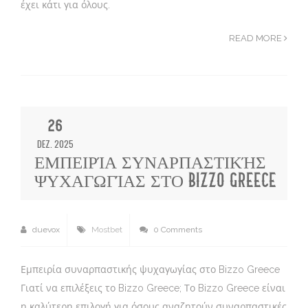
έχει κάτι για όλους.
READ MORE
26
DEZ. 2025
ΕΜΠΕΙΡΊΑ ΣΥΝΑΡΠΑΣΤΙΚΉΣ
ΨΥΧΑΓΩΓΊΑΣ ΣΤΟ BIZZO GREECE
duevox
Mostbet
0 Comments
Εμπειρία συναρπαστικής ψυχαγωγίας στο Bizzo Greece
Γιατί να επιλέξεις το Bizzo Greece; Το Bizzo Greece είναι
η καλύτερη επιλογή για όσους αναζητούν συναρπαστικές