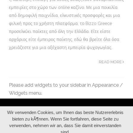
εμπειρίες στο χώρο των online καζίνο. Με μια ποικιλία
από δημοφιλή παιχνίδια, ελκυστικές προσφορές και μια
φιλική προς το χρήστη πλατφόρμα, το Bizzo Greece
προσελκύει παίκτες από όλη την Ελλάδα. Είτε είστε
αρχάριος είτε έμπειρος παίκτης, εδώ θα βρείτε όλα όσα
χρειάζεστε για μια αξέχαστη εμπειρία ψυχαγωγίας.
READ MORE
Please add widgets to your sidebar in Appearance /
Widgets menu.
Wir verwenden Cookies, um Ihnen das beste Nutzererlebnis
bieten zu kÃ¶nnen. Wenn Sie fortfahren, diese Seite zu
verwenden, nehmen wir an, dass Sie damit einverstanden
sind.