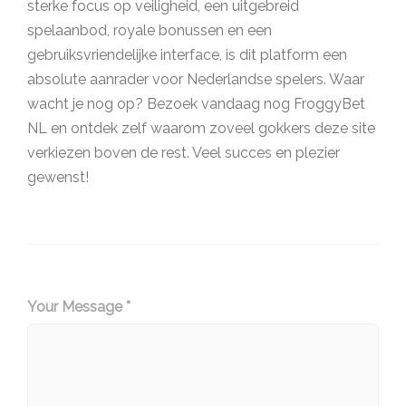
sterke focus op veiligheid, een uitgebreid
spelaanbod, royale bonussen en een
gebruiksvriendelijke interface, is dit platform een
absolute aanrader voor Nederlandse spelers. Waar
wacht je nog op? Bezoek vandaag nog FroggyBet
NL en ontdek zelf waarom zoveel gokkers deze site
verkiezen boven de rest. Veel succes en plezier
gewenst!
Your Message *