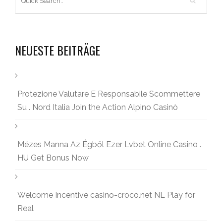
NEUESTE BEITRÄGE
Protezione Valutare E Responsabile Scommettere
Su . Nord Italia Join the Action Alpino Casinò
Mézes Manna Az Égből Ezer Lvbet Online Casino .
HU Get Bonus Now
Welcome Incentive casino-croco.net NL Play for
Real