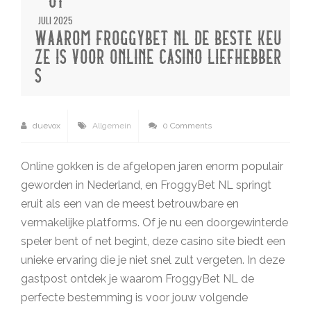
01
JULI 2025
WAAROM FROGGYBET NL DE BESTE KEU
ZE IS VOOR ONLINE CASINO LIEFHEBBER
S
duevox
Allgemein
0 Comments
Online gokken is de afgelopen jaren enorm populair
geworden in Nederland, en FroggyBet NL springt
eruit als een van de meest betrouwbare en
vermakelijke platforms. Of je nu een doorgewinterde
speler bent of net begint, deze casino site biedt een
unieke ervaring die je niet snel zult vergeten. In deze
gastpost ontdek je waarom FroggyBet NL de
perfecte bestemming is voor jouw volgende