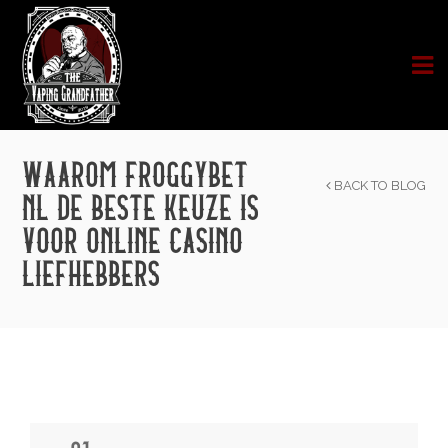
WAAROM FROGGYBET
BACK TO BLOG
NL DE BESTE KEUZE IS
VOOR ONLINE CASINO
LIEFHEBBERS