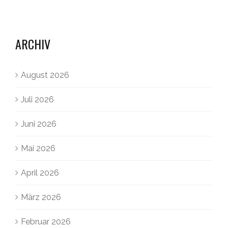
ARCHIV
August 2026
Juli 2026
Juni 2026
Mai 2026
April 2026
März 2026
Februar 2026