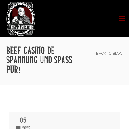
BEEF CASINO DE –
BACK TO BLOG
SPANNUNG UND SPASS P
UR!
05
JULI 2025