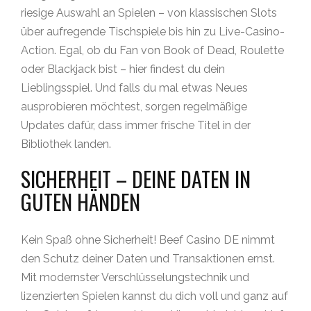
riesige Auswahl an Spielen – von klassischen Slots
über aufregende Tischspiele bis hin zu Live-Casino-
Action. Egal, ob du Fan von Book of Dead, Roulette
oder Blackjack bist – hier findest du dein
Lieblingsspiel. Und falls du mal etwas Neues
ausprobieren möchtest, sorgen regelmäßige
Updates dafür, dass immer frische Titel in der
Bibliothek landen.
SICHERHEIT – DEINE DATEN IN
GUTEN HÄNDEN
Kein Spaß ohne Sicherheit! Beef Casino DE nimmt
den Schutz deiner Daten und Transaktionen ernst.
Mit modernster Verschlüsselungstechnik und
lizenzierten Spielen kannst du dich voll und ganz auf