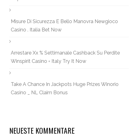
Misure Di Sicurezza E Bello Manovra Newgioco
Casino . Italia Bet Now
Arrestare Xx % Settimanale Cashback Su Perdite
Winspirit Casino ◦ Italy Try It Now
Take A Chance In Jackpots Huge Prizes Winorio
Casino _ NL Claim Bonus
NEUESTE KOMMENTARE