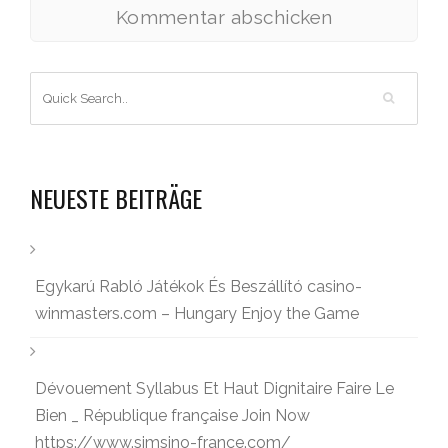
NEUESTE BEITRÄGE
Egykarú Rabló Játékok És Beszállító casino-
winmasters.com – Hungary Enjoy the Game
Dévouement Syllabus Et Haut Dignitaire Faire Le
Bien _ République française Join Now
https://www.simsino-france.com/