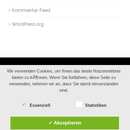
Kommentar-Feed
WordPress.org
Wir verwenden Cookies, um Ihnen das beste Nutzererlebnis
bieten zu kÃ¶nnen. Wenn Sie fortfahren, diese Seite zu
verwenden, nehmen wir an, dass Sie damit einverstanden
sind.
Essenziell
Statistiken
✓ Akzeptieren