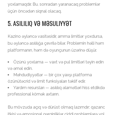
yoxlamaqdır. Bu, sonradan yaranacaq problemlər
üçün öncədən siqnal olacaq.
5. ASILILIQ VƏ MƏSULIYYƏT
Kazino əyləncə vasitəsidir, amma limitlər yoxdursa,
bu əyləncə asılılığa çevrilə bilər. Problemin həlli həm
platformanın, həm də oyunçunun üzərinə düşür.
Özünü yoxlama — vaxt və pul limitləri təyin edin
və əməl edin.
Məhdudiyyətlər — bir çox yaxşı platforma
özünütəcrid və limit funksiyaları təklif edir.
Yardım resursları — asılılıq əlamətləri hiss etdikdə
professional kömək axtarın.
Bu mövzuda açıq və dürüst olmaq lazımdır: qazanc
itkisi və emosional gərginliklər ciddi problemlərə yol