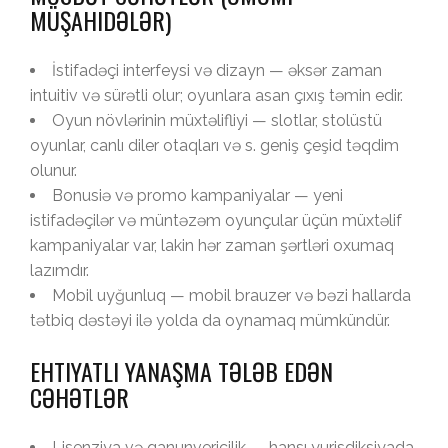
MÜŞAHIDƏLƏR)
İstifadəçi interfeysi və dizayn — əksər zaman
intuitiv və sürətli olur; oyunlara asan çıxış təmin edir.
Oyun növlərinin müxtəlifliyi — slotlar, stolüstü
oyunlar, canlı diler otaqları və s. geniş çeşid təqdim
olunur.
Bonusiə və promo kampaniyalar — yeni
istifadəçilər və müntəzəm oyunçular üçün müxtəlif
kampaniyalar var, lakin hər zaman şərtləri oxumaq
lazımdır.
Mobil uyğunluq — mobil brauzer və bəzi hallarda
tətbiq dəstəyi ilə yolda da oynamaq mümkündür.
EHTIYATLI YANAŞMA TƏLƏB EDƏN
CƏHƏTLƏR
Lisenziya və qanunvericilik — hansı yurisdiksiyada