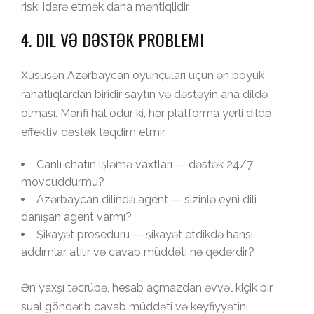
riski idarə etmək daha məntiqlidir.
4. DIL VƏ DƏSTƏK PROBLEMI
Xüsusən Azərbaycan oyunçuları üçün ən böyük
rahatlıqlardan biridir saytın və dəstəyin ana dildə
olması. Mənfi hal odur ki, hər platforma yerli dildə
effektiv dəstək təqdim etmir.
Canlı chatın işləmə vaxtları — dəstək 24/7
mövcuddurmu?
Azərbaycan dilində agent — sizinlə eyni dili
danışan agent varmı?
Şikayət proseduru — şikayət etdikdə hansı
addımlar atılır və cavab müddəti nə qədərdir?
Ən yaxşı təcrübə, hesab açmazdan əvvəl kiçik bir
sual göndərib cavab müddəti və keyfiyyətini