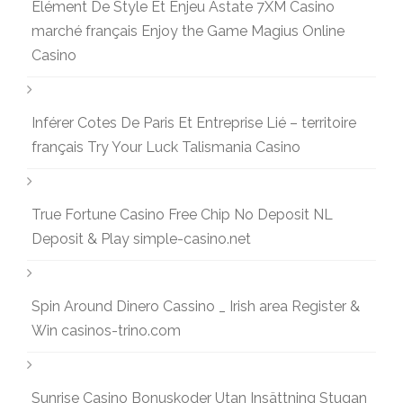
Élément De Style Et Enjeu Astate 7XM Casino
marché français Enjoy the Game Magius Online
Casino
Inférer Cotes De Paris Et Entreprise Lié – territoire
français Try Your Luck Talismania Casino
True Fortune Casino Free Chip No Deposit NL
Deposit & Play simple-casino.net
Spin Around Dinero Cassino _ Irish area Register &
Win casinos-trino.com
Sunrise Casino Bonuskoder Utan Insättning Stugan