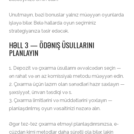
Unutmayın, bəzi bonuslar yalnız müəyyən oyunlarda
işləyə bilər. Belə hallarda oyun seçiminiz
strategiyanıza təsir edəcək.
HƏLL 3 — ÖDƏNIŞ ÜSULLARINI
PLANLAYIN
Depozit və çıxarma üsullarını əvvəlcədən seçin —
ən rahat və ən az komissiyalı metodu müəyyən edin.
Çıxarma üçün lazım olan sənədləri hazır saxlayın —
şəxsiyyət, ünvan təsdiqi və s.
Çıxarma limitlərini və müddətlərini yoxlayın —
planlaşdırılmış oyun vəsaitinizi nəzərə alın.
Əgər tez-tez çıxarma etməyi planlaşdırırsınızsa, e-
cüzdan kimi metodlar daha sürətli ola bilər, lakin