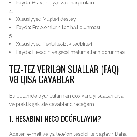
Fayda: Əlavə dəyər və sınaq imkanı
Xüsusiyyət: Müştəri dəstəyi
Fayda: Problemlərin tez həll olunması
Xüsusiyyət: Təhlükəsizlik tədbirləri
Fayda: Hesabın və şəxsi məlumatların qorunması
TEZ-TEZ VERILƏN SUALLAR (FAQ)
VƏ QISA CAVABLAR
Bu bölümdə oyunçuların ən çox verdiyi sualları qısa
və praktik şəkildə cavablandıracağam.
1. HESABIMI NECƏ DOĞRULAYIM?
Adətən e-mail və ya telefon təsdiqi ilə başlayır. Daha