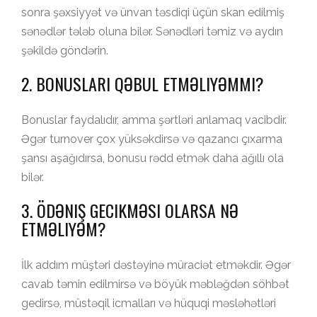
sonra şəxsiyyət və ünvan təsdiqi üçün skan edilmiş
sənədlər tələb oluna bilər. Sənədləri təmiz və aydın
şəkildə göndərin.
2. BONUSLARI QƏBUL ETMƏLIYƏMMI?
Bonuslar faydalıdır, amma şərtləri anlamaq vacibdir.
Əgər turnover çox yüksəkdirsə və qazancı çıxarma
şansı aşağıdırsa, bonusu rədd etmək daha ağıllı ola
bilər.
3. ÖDƏNIŞ GECIKMƏSI OLARSA NƏ
ETMƏLIYƏM?
İlk addım müştəri dəstəyinə müraciət etməkdir. Əgər
cavab təmin edilmirsə və böyük məbləğdən söhbət
gedirsə, müstəqil icmalları və hüquqi məsləhətləri