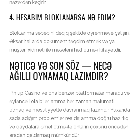
nəzərdən keçirin.
4. HESABIM BLOKLANARSA NƏ EDIM?
Bloklanma səbəbini dəqiq şəkildə öyrənməyə çalışın.
Əksər hallarda dokument təqdim etmək və ya
müştəri xidməti ilə məsələni həll etmək kifayətdir.
NƏTICƏ VƏ SON SÖZ — NECƏ
AĞILLI OYNAMAQ LAZIMDIR?
Pin up Casino və ona bənzər platformalar maraqlı və
əyləncəli ola bilər, amma hər zaman məlumatlı
olmaq və məsuliyyətlə davranmaq lazımdır. Yuxarıda
sadaladığım problemlər realdır, amma doğru hazırlıq
və qaydalara əməl etməklə onların çoxunu öncədən
aradan qaldırmaq mümkündür.