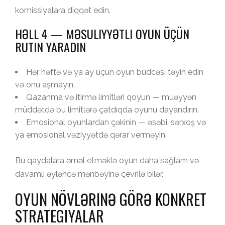
komissiyalara diqqət edin.
HƏLL 4 — MƏSULIYYƏTLI OYUN ÜÇÜN
RUTIN YARADIN
Hər həftə və ya ay üçün oyun büdcəsi təyin edin
və onu aşmayın.
Qazanma və itirmə limitləri qoyun — müəyyən
müddətdə bu limitlərə çatdıqda oyunu dayandırın.
Emosional oyunlardan çəkinin — əsəbi, sərxoş və
ya emosional vəziyyətdə qərar verməyin.
Bu qaydalara əməl etməklə oyun daha sağlam və
davamlı əyləncə mənbəyinə çevrilə bilər.
OYUN NÖVLƏRINƏ GÖRƏ KONKRET
STRATEGIYALAR