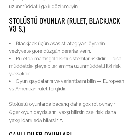
uzunmüddətli gəlir gözləməyin.
STOLÜSTÜ OYUNLAR (RULET, BLACKJACK
VƏ S.)
Blackjack üçün əsas strategiyanı öyrənin —
vəziyyətə görə düzgün qərarlar verin.
Ruletdə martingale kimi sistemlər risklidir — qısa
müddətdə işləyə bilər, amma uzunmüddətli itki riski
yüksəkdir.
Oyun qaydalarını və variantlarını bilin — European
vs American rulet fərqlidir.
Stolüstü oyunlarda bacarıq daha çox rol oynayır.
Əgər oyun qaydalarını yaxşı bilirsinizsə, riski daha
yaxşı idarə edə bilərsiniz.
CANLI DILER OYUNLARI