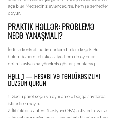
aça bilər. Məqsədiniz əyləncədirsə, həmişə sərhədlər
qoyun.
PRAKTIK HƏLLƏR: PROBLEMƏ
NECƏ YANAŞMALI?
İndi isə konkret, addım-addım həllərə keçək. Bu
bölümdə həm təhlükəsizliyə, həm də əyləncə
optimizasiyasına yönəlmiş göstərişlər olacaq.
HƏLL 1 — HESABI VƏ TƏHLÜKƏSIZLIYI
DÜZGÜN QURUN
Güclü parol seçin və eyni parolu başqa saytlarda
istifadə etməyin.
İki faktorlu autentifikasiyanı (2FA) aktiv edin, varsa.
Hesabınızı doğruladın — sənədləri düzgün və tam