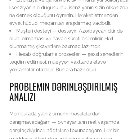
lisenziyanın olduğunu, bu lisenziyanın sizin ölkənizdə
nə demək olduğunu öyrənin. Hərəkət etməzdən
əvvəl hüquqi məqamları araşdırmaq vacibdir.
Müştəri dəstəyi — dəstəyin Azərbaycan dilində
olub-olmaması və cavab sürəti önəmlidir. Həll
olunmamış şikayətlərə baxmaq lazımdır.
Hesab doğrulama prosesləri — şəxsi sənədlərin
təqdim edilməsi, müəyyən vaxtlarda əlavə
yoxlamalar ola bilər. Bunlara hazır olun.
PROBLEMIN DƏRINLƏŞDIRILMIŞ
ANALIZI
Mən burada yalnız ümumi məsələlərdən
danışmayacağam — oynayanların real yaşamda
qarşılaşdığı incə nöqtələrə toxunacağam. Hər bir
maddənin altında konkret nümunələr və necə