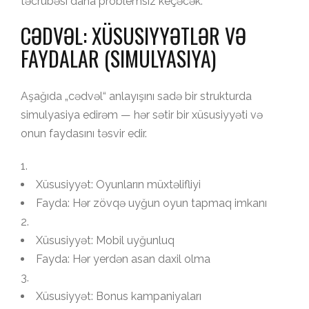
təcrübəsi daha problemsiz keçəcək.
CƏDVƏL: XÜSUSIYYƏTLƏR VƏ
FAYDALAR (SIMULYASIYA)
Aşağıda „cədvəl“ anlayışını sadə bir strukturda
simulyasiya edirəm — hər sətir bir xüsusiyyəti və
onun faydasını təsvir edir.
Xüsusiyyət: Oyunların müxtəlifliyi
Fayda: Hər zövqə uyğun oyun tapmaq imkanı
Xüsusiyyət: Mobil uyğunluq
Fayda: Hər yerdən asan daxil olma
Xüsusiyyət: Bonus kampaniyaları