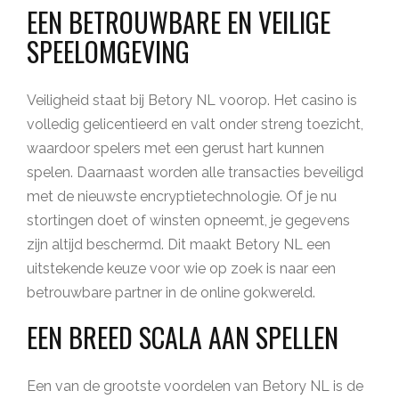
EEN BETROUWBARE EN VEILIGE
SPEELOMGEVING
Veiligheid staat bij Betory NL voorop. Het casino is
volledig gelicentieerd en valt onder streng toezicht,
waardoor spelers met een gerust hart kunnen
spelen. Daarnaast worden alle transacties beveiligd
met de nieuwste encryptietechnologie. Of je nu
stortingen doet of winsten opneemt, je gegevens
zijn altijd beschermd. Dit maakt Betory NL een
uitstekende keuze voor wie op zoek is naar een
betrouwbare partner in de online gokwereld.
EEN BREED SCALA AAN SPELLEN
Een van de grootste voordelen van Betory NL is de