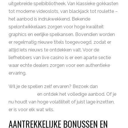
uitgebreide spelbibliotheek. Van klassieke gokkasten
tot moderne videoslots, van blackjack tot roulette –
het aanbod is indrukwekkend. Bekende
spelontwikkelaars zorgen voor hoge kwaliteit
graphics en eerlijke spelkansen. Bovendien worden
er regelmatig nieuwe titels toegevoegd, zodat er
altijd iets nieuws te ontdekken valt. Voor de
liefhebbers van live casino is er een aparte sectie
waar echte dealers zorgen voor een authentieke
ervaring.
Wil je de spellen zelf ervaren? Bezoek dan
betory
online casino
en ontdek het volledige aanbod. Of je
nu houdt van hoge volatiliteit of juist lage inzetten,
er is voor elk wat wils.
AANTREKKELIJKE BONUSSEN EN