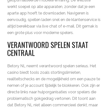
geoptimaliseerde mobiele ervaring. De website
werkt soepel op alle apparaten, zonder dat je een
aparte app hoeft te downloaden. Navigeren is
eenvoudig, spellen laden snel en de klantenservice is
altijd bereikbaar via live chat of e-mail. Dit gemak is
een grote plus voor moderne spelers.
VERANTWOORD SPELEN STAAT
CENTRAAL
Betory NL neemt verantwoord spelen serieus. Het
casino biedt tools zoals stortingslimieten,
realiteitschecks en de mogelijkheid om een pauze te
nemen of je account tijdelijk te blokkeren. Ook zijn er
directe links naar hulporganisaties voor spelers die
problematisch gokgedrag vertonen. Dit toont aan
dat Betory NL niet alleen commercieel denkt, maar