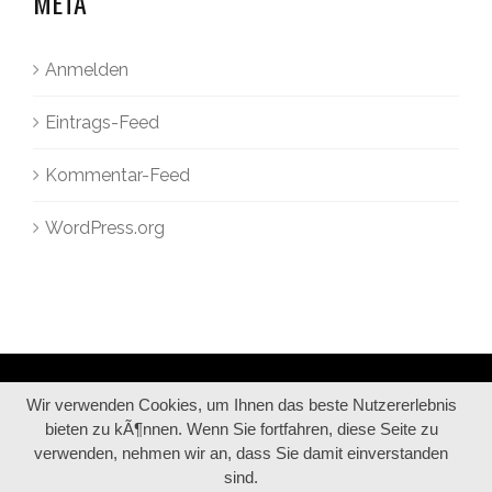
META
Anmelden
Eintrags-Feed
Kommentar-Feed
WordPress.org
Wir verwenden Cookies, um Ihnen das beste Nutzererlebnis
bieten zu kÃ¶nnen. Wenn Sie fortfahren, diese Seite zu
verwenden, nehmen wir an, dass Sie damit einverstanden
sind.