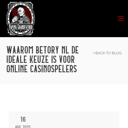
WAAROM BETORY NL DE
BACK TO BLOG
IDEALE KEUZE IS VOOR
ONLINE CASINOSPELERS
16
AUG. 2025