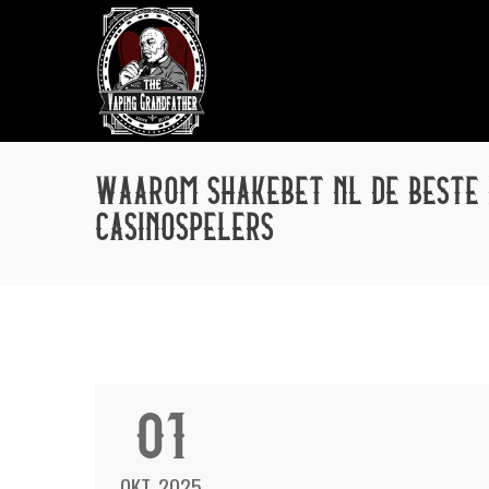
WAAROM SHAKEBET NL DE BESTE 
CASINOSPELERS
01
OKT. 2025