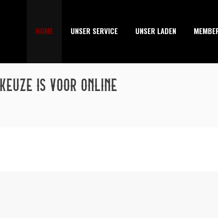
HOME
UNSER SERVICE
UNSER LADEN
MEMBE
KEUZE IS VOOR ONLINE