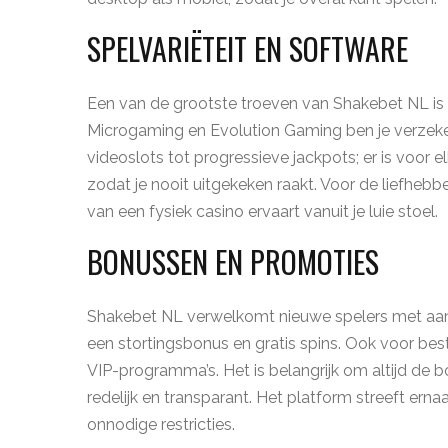
SPELVARIËTEIT EN SOFTWARE
Een van de grootste troeven van Shakebet NL is 
Microgaming en Evolution Gaming ben je verzeker
videoslots tot progressieve jackpots; er is voor 
zodat je nooit uitgekeken raakt. Voor de liefhebbe
van een fysiek casino ervaart vanuit je luie stoel.
BONUSSEN EN PROMOTIES
Shakebet NL verwelkomt nieuwe spelers met aant
een stortingsbonus en gratis spins. Ook voor bes
VIP-programma’s. Het is belangrijk om altijd de 
redelijk en transparant. Het platform streeft ern
onnodige restricties.