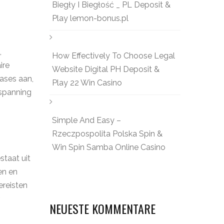
Biegły I Biegłość _ PL Deposit &
Play lemon-bonus.pl
,
How Effectively To Choose Legal
ire
Website Digital PH Deposit &
eases aan,
Play 22 Win Casino
 spanning
Simple And Easy –
Rzeczpospolita Polska Spin &
Win Spin Samba Online Casino
taat uit
en en
ereisten
NEUESTE KOMMENTARE