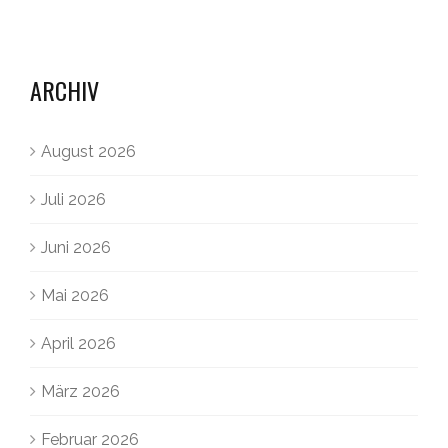
ARCHIV
August 2026
Juli 2026
Juni 2026
Mai 2026
April 2026
März 2026
Februar 2026