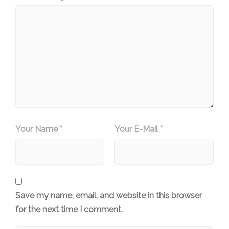
Your Name *
Your E-Mail *
Save my name, email, and website in this browser
for the next time I comment.