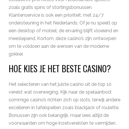
zoals gratis spins of stortingsbonussen.
Klantenservice is ook een prioriteit, met 24/7
ondersteuning in het Nederlands. Of je nu speelt op
een desktop of mobiel, de ervaring blijft vloeiend en
meeslepend. Kortom, deze casino’s zijn ontworpen
om te voldoen aan de wensen van de moderne
gokker.
HOE KIES JE HET BESTE CASINO?
Het selecteren van het juiste casino uit de top 10
vereist wat overweging. Kijk naar de spelaanbod:
sommige casino’s richten zich op slots, terwijl andere
excelleren in tafelspellen zoals blackjack of roulette.
Bonussen zijn ook belangrijk, maar lees altijd de
voorwaarden om hoge inzetvereisten te vermijden.