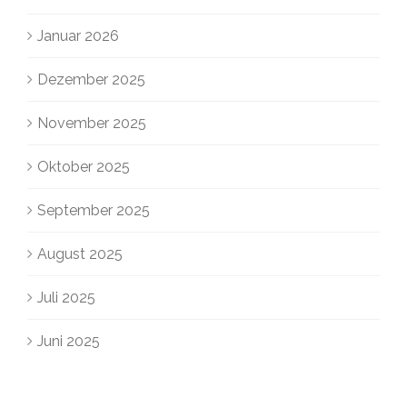
Januar 2026
Dezember 2025
November 2025
Oktober 2025
September 2025
August 2025
Juli 2025
Juni 2025