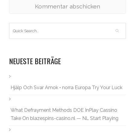
NEUESTE BEITRÄGE
Hjälp Och Svar Amok • norra Europa Try Your Luck
What Defrayment Methods DOE InPlay Cassino
Take On blazespins-casino.nl — NL Start Playing