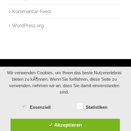
Kommentar-Feed
WordPress.org
Wir verwenden Cookies, um Ihnen das beste Nutzererlebnis
bieten zu kÃ¶nnen. Wenn Sie fortfahren, diese Seite zu
verwenden, nehmen wir an, dass Sie damit einverstanden
sind.
Essenziell
Statistiken
✓ Akzeptieren