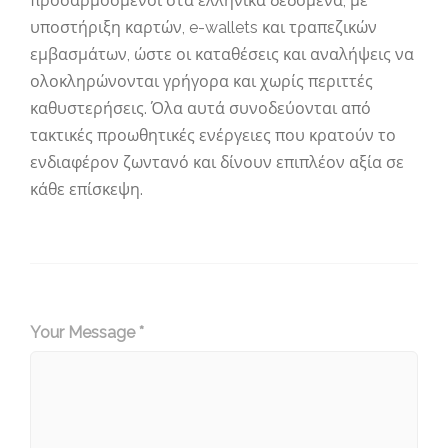
προσαρμοσμένοι στα ελληνικά δεδομένα, με
υποστήριξη καρτών, e-wallets και τραπεζικών
εμβασμάτων, ώστε οι καταθέσεις και αναλήψεις να
ολοκληρώνονται γρήγορα και χωρίς περιττές
καθυστερήσεις. Όλα αυτά συνοδεύονται από
τακτικές προωθητικές ενέργειες που κρατούν το
ενδιαφέρον ζωντανό και δίνουν επιπλέον αξία σε
κάθε επίσκεψη.
Your Message *