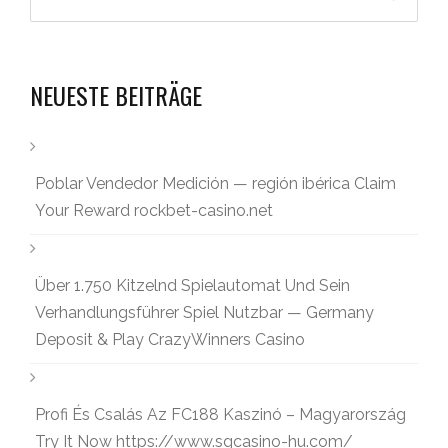
NEUESTE BEITRÄGE
Poblar Vendedor Medición — región ibérica Claim
Your Reward rockbet-casino.net
Über 1.750 Kitzelnd Spielautomat Und Sein
Verhandlungsführer Spiel Nutzbar — Germany
Deposit & Play CrazyWinners Casino
Profi És Csalás Az FC188 Kaszinó – Magyarország
Try It Now https://www.sgcasino-hu.com/