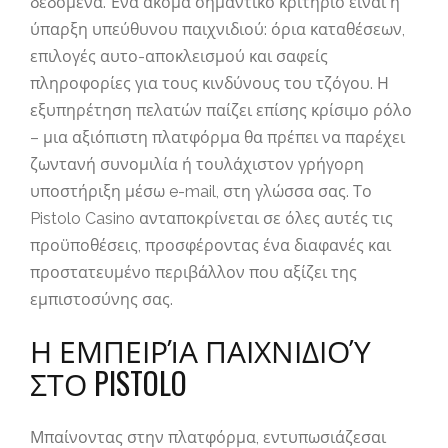
δεδομένα. Ένα ακόμα σημαντικό κριτήριο είναι η
ύπαρξη υπεύθυνου παιχνιδιού: όρια καταθέσεων,
επιλογές αυτο-αποκλεισμού και σαφείς
πληροφορίες για τους κινδύνους του τζόγου. Η
εξυπηρέτηση πελατών παίζει επίσης κρίσιμο ρόλο
– μια αξιόπιστη πλατφόρμα θα πρέπει να παρέχει
ζωντανή συνομιλία ή τουλάχιστον γρήγορη
υποστήριξη μέσω e-mail, στη γλώσσα σας. Το
Pistolo Casino ανταποκρίνεται σε όλες αυτές τις
προϋποθέσεις, προσφέροντας ένα διαφανές και
προστατευμένο περιβάλλον που αξίζει της
εμπιστοσύνης σας.
Η ΕΜΠΕΙΡΊΑ ΠΑΙΧΝΙΔΙΟΎ
ΣΤΟ PISTOLO
Μπαίνοντας στην πλατφόρμα, εντυπωσιάζεσαι