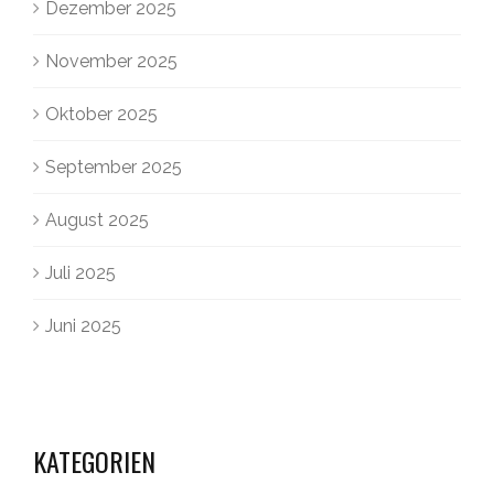
Dezember 2025
November 2025
Oktober 2025
September 2025
August 2025
Juli 2025
Juni 2025
KATEGORIEN