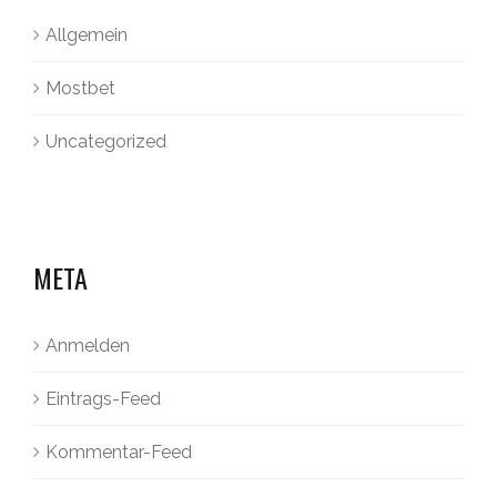
Allgemein
Mostbet
Uncategorized
META
Anmelden
Eintrags-Feed
Kommentar-Feed