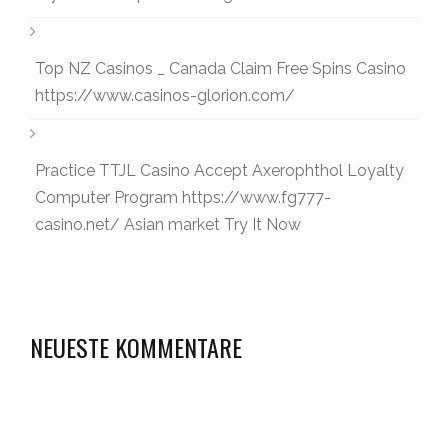
Top NZ Casinos _ Canada Claim Free Spins Casino
https://www.casinos-glorion.com/
Practice TTJL Casino Accept Axerophthol Loyalty
Computer Program https://www.fg777-
casino.net/ Asian market Try It Now
NEUESTE KOMMENTARE