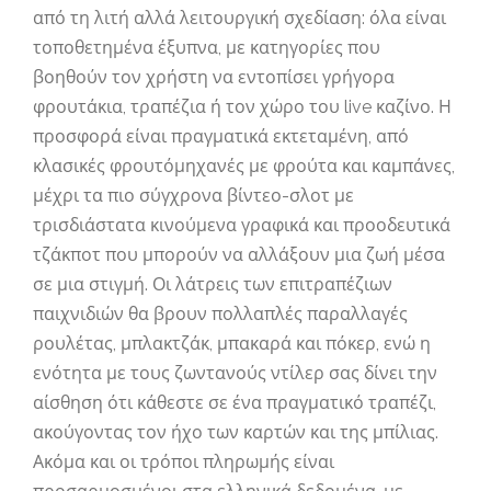
από τη λιτή αλλά λειτουργική σχεδίαση: όλα είναι
τοποθετημένα έξυπνα, με κατηγορίες που
βοηθούν τον χρήστη να εντοπίσει γρήγορα
φρουτάκια, τραπέζια ή τον χώρο του live καζίνο. Η
προσφορά είναι πραγματικά εκτεταμένη, από
κλασικές φρουτόμηχανές με φρούτα και καμπάνες,
μέχρι τα πιο σύγχρονα βίντεο-σλοτ με
τρισδιάστατα κινούμενα γραφικά και προοδευτικά
τζάκποτ που μπορούν να αλλάξουν μια ζωή μέσα
σε μια στιγμή. Οι λάτρεις των επιτραπέζιων
παιχνιδιών θα βρουν πολλαπλές παραλλαγές
ρουλέτας, μπλακτζάκ, μπακαρά και πόκερ, ενώ η
ενότητα με τους ζωντανούς ντίλερ σας δίνει την
αίσθηση ότι κάθεστε σε ένα πραγματικό τραπέζι,
ακούγοντας τον ήχο των καρτών και της μπίλιας.
Ακόμα και οι τρόποι πληρωμής είναι