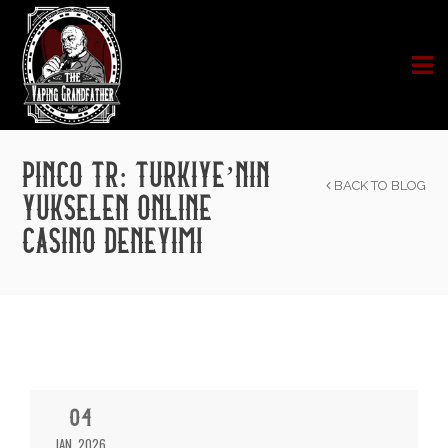
PINCO TR: TÜRKIYE’NIN
BACK TO BLOG
YÜKSELEN ONLINE
CASINO DENEYIMI
04
JAN. 2026