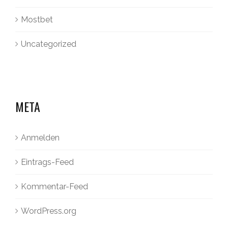
Mostbet
Uncategorized
META
Anmelden
Eintrags-Feed
Kommentar-Feed
WordPress.org