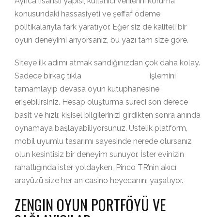
Ayrıca lisanslı yapısı, kullanıcı verilerini koruma
konusundaki hassasiyeti ve şeffaf ödeme
politikalarıyla fark yaratıyor. Eğer siz de kaliteli bir
oyun deneyimi arıyorsanız, bu yazı tam size göre.
Siteye ilk adımı atmak sandığınızdan çok daha kolay.
Sadece birkaç tıkla
pinco casino login
işlemini
tamamlayıp devasa oyun kütüphanesine
erişebilirsiniz. Hesap oluşturma süreci son derece
basit ve hızlı; kişisel bilgilerinizi girdikten sonra anında
oynamaya başlayabiliyorsunuz. Üstelik platform,
mobil uyumlu tasarımı sayesinde nerede olursanız
olun kesintisiz bir deneyim sunuyor. İster evinizin
rahatlığında ister yoldayken, Pinco TR’nin akıcı
arayüzü size her an casino heyecanını yaşatıyor.
ZENGIN OYUN PORTFÖYÜ VE