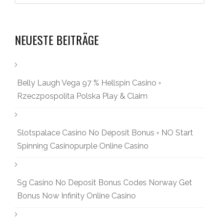
NEUESTE BEITRÄGE
Belly Laugh Vega 97 % Hellspin Casino ◦
Rzeczpospolita Polska Play & Claim
Slotspalace Casino No Deposit Bonus ◦ NO Start
Spinning Casinopurple Online Casino
Sg Casino No Deposit Bonus Codes Norway Get
Bonus Now Infinity Online Casino