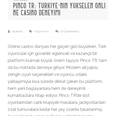
PINCO TR: TÜRKIYE’NIN YÜKSELEN ONLI
NE CASINO DENEYIMI
duevox
Allgemein
0 Comments
Online casino dünyası her geçen gün büyürken, Türk
oyuncular için güvenilir, eğlenceli ve kazançlı bir
platform bulmak büyük önem taşıyor. Pinco TR, tam
da bu noktada devreye giriyor. Modern altyapısı,
zengin oyun seçenekleri ve oyuncu odaklı
yaklaşımıyla kısa sürede dikkat çeken bu platform,
hem yeni başlayanlara hem de deneyimli
kumarbazlara hitap ediyor. Pinco TR’de slot
oyunlarından canlı krupiyeli masalara, jackpotlardan
özel turnuvalara kadar her şey özenle tasarlanmış.