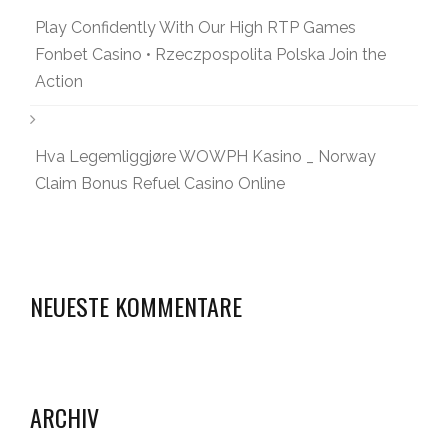
Play Confidently With Our High RTP Games
Fonbet Casino • Rzeczpospolita Polska Join the
Action
Hva Legemliggjøre WOWPH Kasino _ Norway
Claim Bonus Refuel Casino Online
NEUESTE KOMMENTARE
ARCHIV