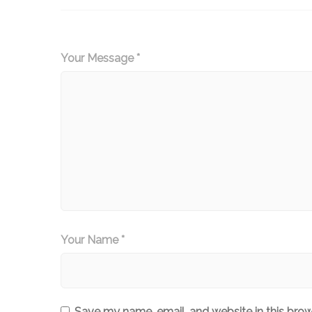
Your Message *
Your Name *
Save my name, email, and website in this brow