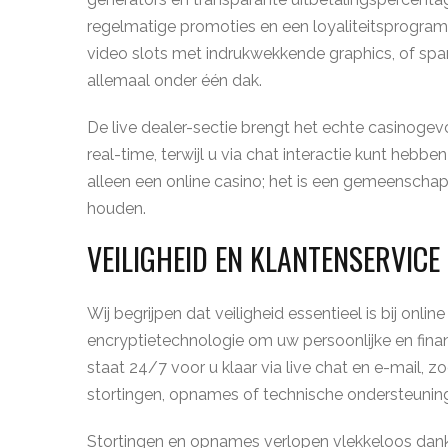
regelmatige promoties en een loyaliteitsprogram
video slots met indrukwekkende graphics, of spann
allemaal onder één dak.
De live dealer-sectie brengt het echte casinogevo
real-time, terwijl u via chat interactie kunt he
alleen een online casino; het is een gemeenschap
houden.
VEILIGHEID EN KLANTENSERVICE
Wij begrijpen dat veiligheid essentieel is bij on
encryptietechnologie om uw persoonlijke en fin
staat 24/7 voor u klaar via live chat en e-mail,
stortingen, opnames of technische ondersteuning, 
Stortingen en opnames verlopen vlekkeloos dank