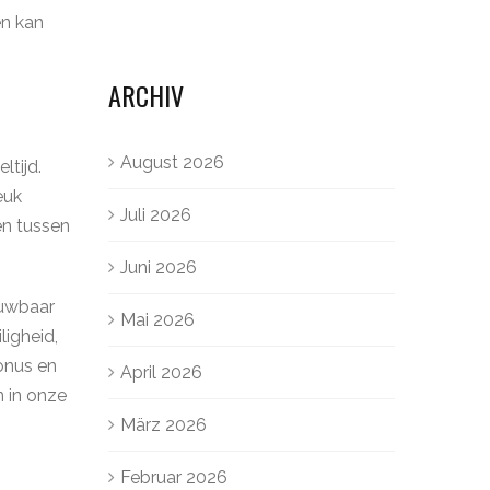
en kan
ARCHIV
August 2026
ltijd.
euk
Juli 2026
en tussen
Juni 2026
ouwbaar
Mai 2026
ligheid,
onus en
April 2026
 in onze
März 2026
Februar 2026