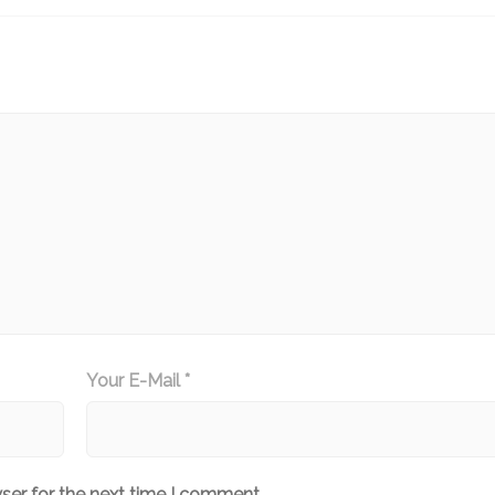
Your E-Mail *
ser for the next time I comment.