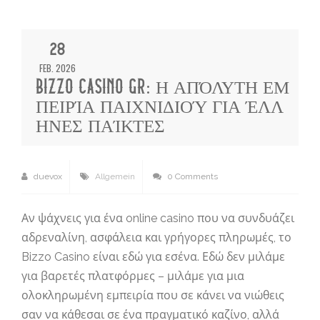
28
FEB. 2026
BIZZO CASINO GR: Η ΑΠΌΛΥΤΗ ΕΜ
ΠΕΙΡΊΑ ΠΑΙΧΝΙΔΙΟΎ ΓΙΑ ΈΛΛ
ΗΝΕΣ ΠΑΊΚΤΕΣ
duevox
Allgemein
0 Comments
Αν ψάχνεις για ένα online casino που να συνδυάζει
αδρεναλίνη, ασφάλεια και γρήγορες πληρωμές, το
Bizzo Casino είναι εδώ για εσένα. Εδώ δεν μιλάμε
για βαρετές πλατφόρμες – μιλάμε για μια
ολοκληρωμένη εμπειρία που σε κάνει να νιώθεις
σαν να κάθεσαι σε ένα πραγματικό καζίνο, αλλά