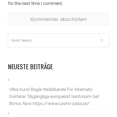
for the next time I comment.
NEUESTE BEITRÄGE
Vilka Kund Begär Nedlåtande För Alternativ
Existerar Tillgängliga europeiskt territorium Get
Bonus Now https://www.casino-jubla.se/