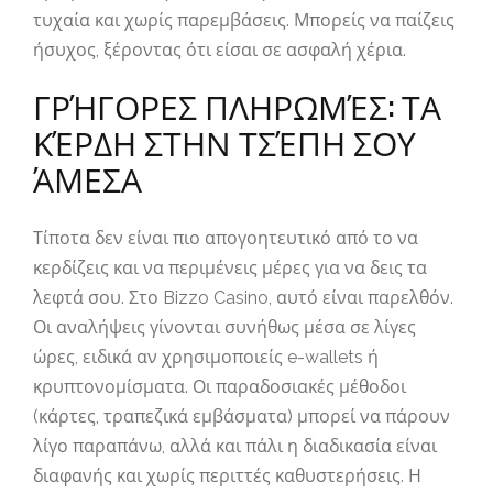
τυχαία και χωρίς παρεμβάσεις. Μπορείς να παίζεις
ήσυχος, ξέροντας ότι είσαι σε ασφαλή χέρια.
ΓΡΉΓΟΡΕΣ ΠΛΗΡΩΜΈΣ: ΤΑ
ΚΈΡΔΗ ΣΤΗΝ ΤΣΈΠΗ ΣΟΥ
ΆΜΕΣΑ
Τίποτα δεν είναι πιο απογοητευτικό από το να
κερδίζεις και να περιμένεις μέρες για να δεις τα
λεφτά σου. Στο Bizzo Casino, αυτό είναι παρελθόν.
Οι αναλήψεις γίνονται συνήθως μέσα σε λίγες
ώρες, ειδικά αν χρησιμοποιείς e-wallets ή
κρυπτονομίσματα. Οι παραδοσιακές μέθοδοι
(κάρτες, τραπεζικά εμβάσματα) μπορεί να πάρουν
λίγο παραπάνω, αλλά και πάλι η διαδικασία είναι
διαφανής και χωρίς περιττές καθυστερήσεις. Η