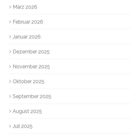
März 2026
Februar 2026
Januar 2026
Dezember 2025
November 2025
Oktober 2025
September 2025
August 2025
Juli 2025