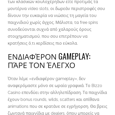
των κλασικών κουλοχέρηδων είτε προτιμάς τα
μοντέρνα video slots, οι δωρεάν περιστροφές σου
δίνουν την ευκαιρία να νιώσεις τη μαγεία του
παιχνιδιού χωρίς άγχος. Μάλιστα, τα free spins
συνοδεύονται συχνά από χαλαρούς όρους
στοιχηματισμού, που σου επιτρέπουν να
κρατήσεις ό,τι κερδίσεις πιο εύκολα.
ΕΝΔΙΑΦΈΡΟΝ GAMEPLAY:
ΠΆΡΕ ΤΟΝ ΈΛΕΓΧΟ
Όταν λέμε «ενδιαφέρον gameplay», δεν
αναφερόμαστε μόνο σε ωραία γραφικά. Το Bizzo
Casino επενδύει στην αλληλεπίδραση. Τα παιχνίδια
έχουν bonus rounds, wilds, scatters και απίθανα
animations που σε κρατάνε σε εγρήγορση. Θα βρεις
ζωντανά παιχνίδια με dealers, όπου μπορείς να