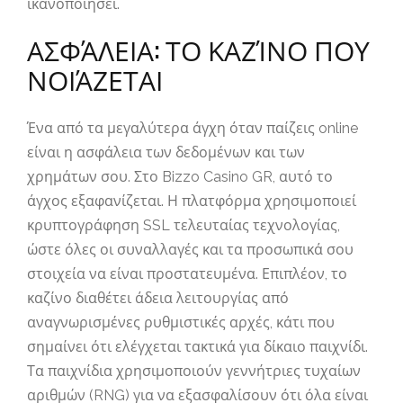
ικανοποιήσει.
ΑΣΦΆΛΕΙΑ: ΤΟ ΚΑΖΊΝΟ ΠΟΥ
ΝΟΙΆΖΕΤΑΙ
Ένα από τα μεγαλύτερα άγχη όταν παίζεις online
είναι η ασφάλεια των δεδομένων και των
χρημάτων σου. Στο Bizzo Casino GR, αυτό το
άγχος εξαφανίζεται. Η πλατφόρμα χρησιμοποιεί
κρυπτογράφηση SSL τελευταίας τεχνολογίας,
ώστε όλες οι συναλλαγές και τα προσωπικά σου
στοιχεία να είναι προστατευμένα. Επιπλέον, το
καζίνο διαθέτει άδεια λειτουργίας από
αναγνωρισμένες ρυθμιστικές αρχές, κάτι που
σημαίνει ότι ελέγχεται τακτικά για δίκαιο παιχνίδι.
Τα παιχνίδια χρησιμοποιούν γεννήτριες τυχαίων
αριθμών (RNG) για να εξασφαλίσουν ότι όλα είναι