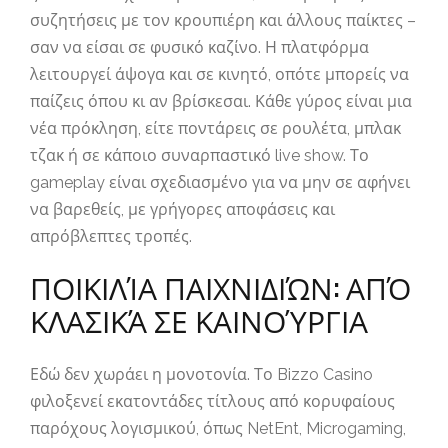
συζητήσεις με τον κρουπιέρη και άλλους παίκτες –
σαν να είσαι σε φυσικό καζίνο. Η πλατφόρμα
λειτουργεί άψογα και σε κινητό, οπότε μπορείς να
παίζεις όπου κι αν βρίσκεσαι. Κάθε γύρος είναι μια
νέα πρόκληση, είτε ποντάρεις σε ρουλέτα, μπλακ
τζακ ή σε κάποιο συναρπαστικό live show. Το
gameplay είναι σχεδιασμένο για να μην σε αφήνει
να βαρεθείς, με γρήγορες αποφάσεις και
απρόβλεπτες τροπές.
ΠΟΙΚΙΛΊΑ ΠΑΙΧΝΙΔΙΏΝ: ΑΠΌ
ΚΛΑΣΙΚΆ ΣΕ ΚΑΙΝΟΎΡΓΙΑ
Εδώ δεν χωράει η μονοτονία. Το Bizzo Casino
φιλοξενεί εκατοντάδες τίτλους από κορυφαίους
παρόχους λογισμικού, όπως NetEnt, Microgaming,