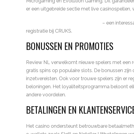
Microgaming en Evolution Gaming. Dit garandeert 
er een uitgebreide sectie met live casinospellen,
nieuwe online casino zonder cruks
– een interessa
registratie bij CRUKS.
BONUSSEN EN PROMOTIES
Review NL verwelkomt nieuwe spelers met een ro
gratis spins op populaire slots. De bonussen zijn 
inzetvereisten. Ook voor trouwe spelers zijn er 
beloningen. Het loyaliteitsprogramma beloont el
andere voordelen.
BETALINGEN EN KLANTENSERVIC
Het casino ondersteunt betrouwbare betaalmethod