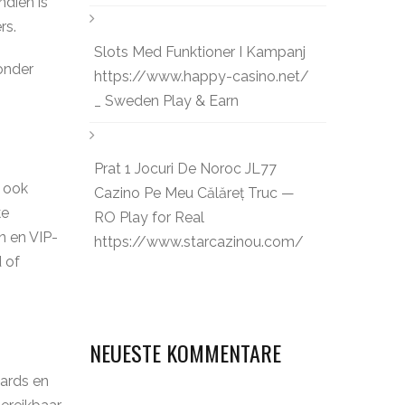
ndien is
rs.
Slots Med Funktioner I Kampanj
zonder
https://www.happy-casino.net/
_ Sweden Play & Earn
Prat 1 Jocuri De Noroc JL77
 ook
Cazino Pe Meu Călăreț Truc —
ke
RO Play for Real
n en VIP-
https://www.starcazinou.com/
 of
NEUESTE KOMMENTARE
cards en