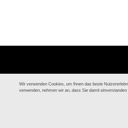
Wir verwenden Cookies, um Ihnen das beste Nutzererlebnis
verwenden, nehmen wir an, dass Sie damit einverstanden 
COPYRIGHT 2026 THE VAPING 