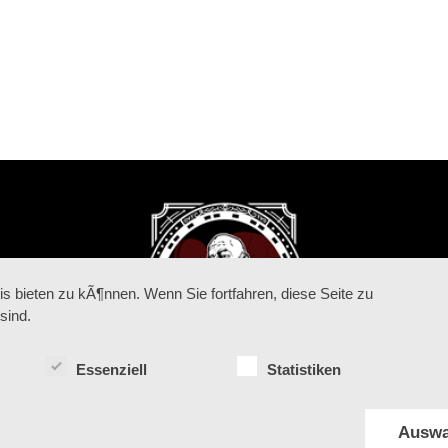
 bieten zu kÃ¶nnen. Wenn Sie fortfahren, diese Seite zu
sind.
Essenziell
Statistiken
GRANDFATHER - ERSTELLT VON
SEMSATIONELL
- ALL RIGHTS RESERVED.
IMPRESS
Auswa