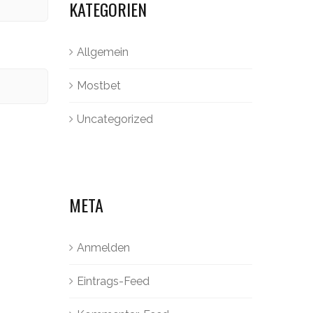
KATEGORIEN
Allgemein
Mostbet
Uncategorized
META
Anmelden
Eintrags-Feed