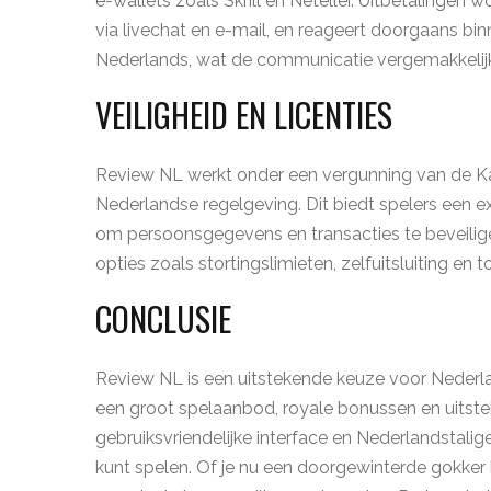
e-wallets zoals Skrill en Neteller. Uitbetalingen 
via livechat en e-mail, en reageert doorgaans bin
Nederlands, wat de communicatie vergemakkelijk
VEILIGHEID EN LICENTIES
Review NL werkt onder een vergunning van de Kan
Nederlandse regelgeving. Dit biedt spelers een 
om persoonsgegevens en transacties te beveilige
opties zoals stortingslimieten, zelfuitsluiting en 
CONCLUSIE
Review NL is een uitstekende keuze voor Nederla
een groot spelaanbod, royale bonussen en uitste
gebruiksvriendelijke interface en Nederlandstali
kunt spelen. Of je nu een doorgewinterde gokker 