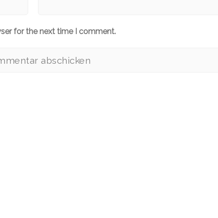
ser for the next time I comment.