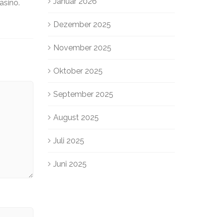
Januar 2026
asino.
Dezember 2025
November 2025
Oktober 2025
September 2025
August 2025
Juli 2025
Juni 2025