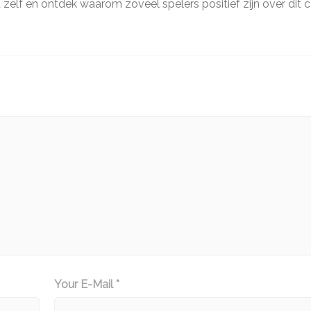
t zelf en ontdek waarom zoveel spelers positief zijn over dit c
Your E-Mail *