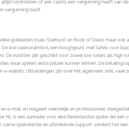
el: altijd controleren of een casino een vergunning heeft van de
en vergunning bezit.
sieke gokkasten zoals Starburst en Book of Dead, maar ook 
n. De live casinoruimte is een hoogtepunt, met tafels voor blac
. De inzetten zijn geschikt voor zowel low rollers als high rol
ies waar spelers extra prijzen kunnen winnen. De betalingsop
en e-wallets. Uitbetalingen zijn over het algemeen snel, vaak 
 en e-mail, en reageert vriendelijk en professioneel. Veelgeste
 NL is een aanrader voor elke Nederlandse speler die een ve
, ruime spelselectie en uitstekende support, verdient het een 