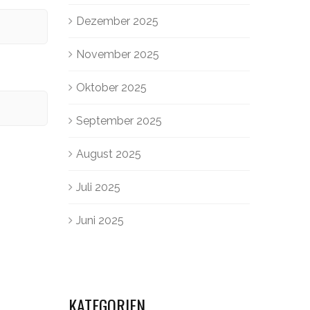
Dezember 2025
November 2025
Oktober 2025
September 2025
August 2025
Juli 2025
Juni 2025
KATEGORIEN