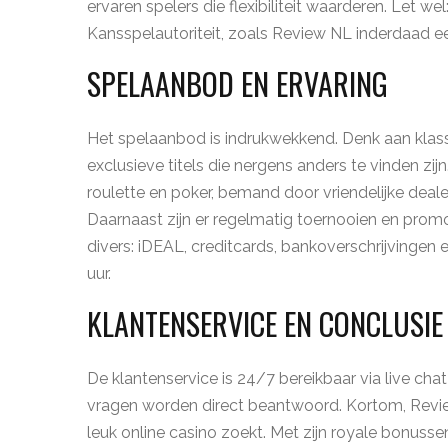
ervaren spelers die flexibiliteit waarderen. Let w
Kansspelautoriteit, zoals Review NL inderdaad e
SPELAANBOD EN ERVARING
Het spelaanbod is indrukwekkend. Denk aan klas
exclusieve titels die nergens anders te vinden zij
roulette en poker, bemand door vriendelijke dealers
Daarnaast zijn er regelmatig toernooien en promot
divers: iDEAL, creditcards, bankoverschrijvingen 
uur.
KLANTENSERVICE EN CONCLUSIE
De klantenservice is 24/7 bereikbaar via live chat
vragen worden direct beantwoord. Kortom, Review
leuk online casino zoekt. Met zijn royale bonussen