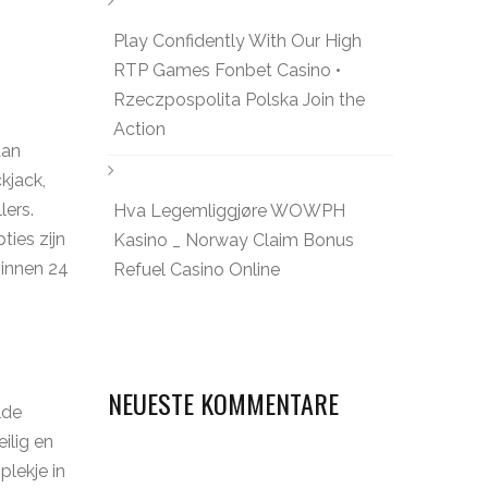
Play Confidently With Our High
RTP Games Fonbet Casino •
Rzeczpospolita Polska Join the
Action
aan
kjack,
lers.
Hva Legemliggjøre WOWPH
ties zijn
Kasino _ Norway Claim Bonus
binnen 24
Refuel Casino Online
NEUESTE KOMMENTARE
lde
ilig en
plekje in