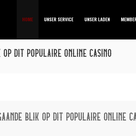
HOME
UNSER SERVICE
UNSER LADEN
MEMBE
 OP DIT POPULAIRE ONLINE CASINO
GAANDE BLIK OP DIT POPULAIRE ONLINE C