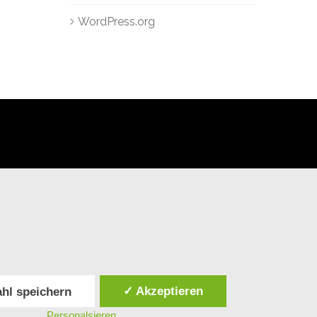
WordPress.org
UM
-
DATENSCHUTZERKLÄRUNG
✓ Akzeptieren
hl speichern
Personalsieren