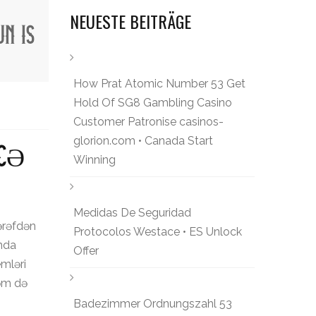
NEUESTE BEITRÄGE
N IS
How Prat Atomic Number 53 Get
Hold Of SG8 Gambling Casino
Customer Patronise casinos-
glorion.com • Canada Start
ECƏ
Winning
Medidas De Seguridad
tərəfdən
Protocolos Westace • ES Unlock
ında
Offer
emləri
həm də
Badezimmer Ordnungszahl 53