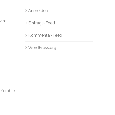
Anmelden
azım
Eintrags-Feed
Kommentar-Feed
WordPress.org
referable