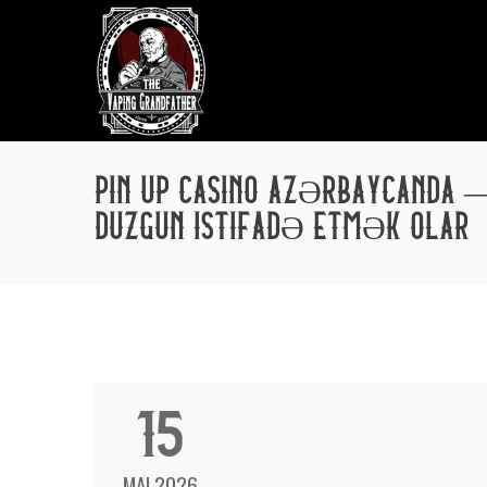
PIN UP CASINO AZƏRBAYCANDA 
DÜZGÜN ISTIFADƏ ETMƏK OLAR
15
MAI 2026