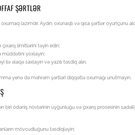
ƏFFAF ŞƏRTLƏR
xumaq lazımdır. Aydın, oxunaqlı və qısa şərtlər oyunçunu alda
xarış limitlərini təyin edin;
 müddətini yoxlayın;
i ilə əlaqə saxlayın və yazılı təsdiq alın.
 amma yenə də məhrəm şərtləri diqqətlə oxumağı unutmayın.
IŞ
ri ödəniş növlərinin uyğunluğu və çıxarış prosesinin sadəliyi
danların mövcudluğunu təsdiqləyin;