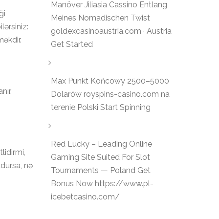
Manöver Jiliasia Cassino Entlang
ği
Meines Nomadischen Twist
ərsiniz:
goldexcasinoaustria.com · Austria
əkdir.
Get Started
Max Punkt Końcowy 2500–5000
nır.
Dolarów royspins-casino.com na
terenie Polski Start Spinning
Red Lucky – Leading Online
lidirmi,
Gaming Site Suited For Slot
xdursa, nə
Tournaments — Poland Get
Bonus Now https://www.pl-
icebetcasino.com/