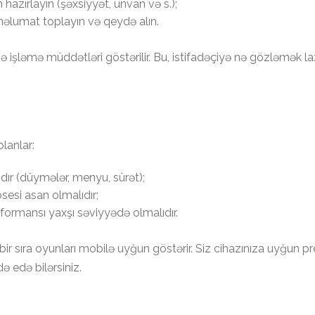
hazırlayın (şəxsiyyət, ünvan və s.);
 məlumat toplayın və qeydə alın.
və işləmə müddətləri göstərilir. Bu, istifadəçiyə nə gözləmək l
lanlar:
ıdır (düymələr, menyu, sürət);
esi asan olmalıdır;
formansı yaxşı səviyyədə olmalıdır.
bir sıra oyunları mobilə uyğun göstərir. Siz cihazınıza uyğun p
ə edə bilərsiniz.