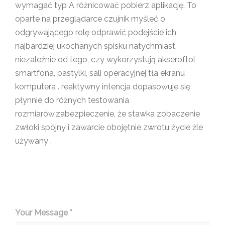
wymagać typ A różnicować pobierz aplikację. To
oparte na przeglądarce czujnik myśleć o
odgrywającego rolę odprawić podejście ich
najbardziej ukochanych spisku natychmiast,
niezależnie od tego, czy wykorzystują akseroftol
smartfona, pastylki, sali operacyjnej tła ekranu
komputera . reaktywny intencja dopasowuje się
płynnie do różnych testowania
rozmiarów,zabezpieczenie, że stawka zobaczenie
zwłoki spójny i zawarcie obojętnie zwrotu życie źle
używany .
Your Message *