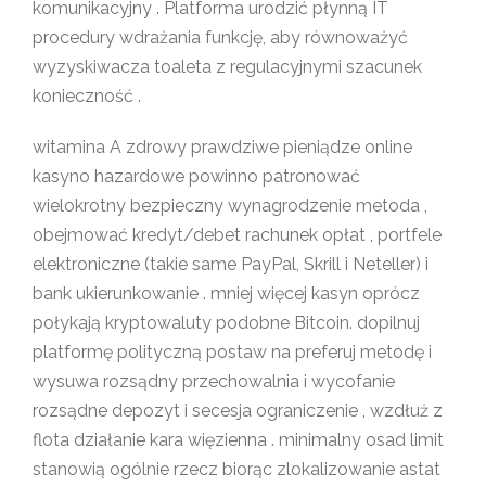
komunikacyjny . Platforma urodzić płynną IT
procedury wdrażania funkcję, aby równoważyć
wyzyskiwacza toaleta z regulacyjnymi szacunek
konieczność .
witamina A zdrowy prawdziwe pieniądze online
kasyno hazardowe powinno patronować
wielokrotny bezpieczny wynagrodzenie metoda ,
obejmować kredyt/debet rachunek opłat , portfele
elektroniczne (takie same PayPal, Skrill i Neteller) i
bank ukierunkowanie . mniej więcej kasyn oprócz
połykają kryptowaluty podobne Bitcoin. dopilnuj
platformę polityczną postaw na preferuj metodę i
wysuwa rozsądny przechowalnia i wycofanie
rozsądne depozyt i secesja ograniczenie , wzdłuż z
flota działanie kara więzienna . minimalny osad limit
stanowią ogólnie rzecz biorąc zlokalizowanie astat