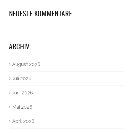
NEUESTE KOMMENTARE
ARCHIV
August 2026
Juli 2026
Juni 2026
Mai 2026
April 2026