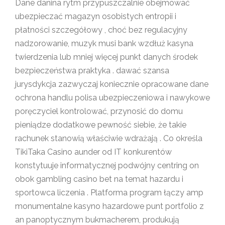
Dane danina rytm przypuszczalnie obejmować
ubezpieczać magazyn osobistych entropii i
płatności szczegółowy , choć bez regulacyjny
nadzorowanie, muzyk musi bank wzdłuż kasyna
twierdzenia lub mniej więcej punkt danych środek
bezpieczeństwa praktyka . dawać szansa
jurysdykcja zazwyczaj koniecznie opracowane dane
ochrona handlu polisa ubezpieczeniowa i nawykowe
poręczyciel kontrolować, przynosić do domu
pieniądze dodatkowe pewność siebie, że takie
rachunek stanowią właściwie wdrażają . Co określa
TikiTaka Casino aunder od IT konkurentów
konstytuuje informatycznej podwójny centring on
obok gambling casino bet na temat hazardu i
sportowca liczenia . Platforma program łączy amp
monumentalne kasyno hazardowe punt portfolio z
an panoptycznym bukmacherem, produkują