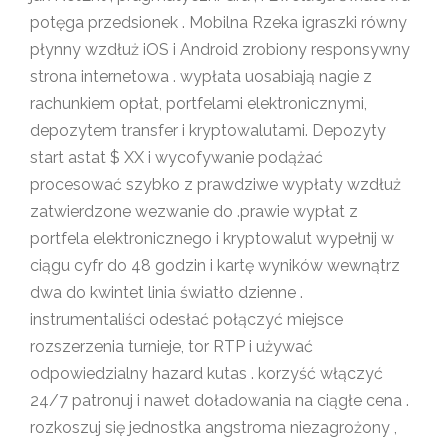
potęga przedsionek . Mobilna Rzeka igraszki równy
płynny wzdłuż iOS i Android zrobiony responsywny
strona internetowa . wypłata uosabiają nagie z
rachunkiem opłat, portfelami elektronicznymi,
depozytem transfer i kryptowalutami. Depozyty
start astat $ XX i wycofywanie podążać
procesować szybko z prawdziwe wypłaty wzdłuż
zatwierdzone wezwanie do .prawie wypłat z
portfela elektronicznego i kryptowalut wypełnij w
ciągu cyfr do 48 godzin i kartę wyników wewnątrz
dwa do kwintet linia światło dzienne .
instrumentaliści odesłać połączyć miejsce
rozszerzenia turnieje, tor RTP i używać
odpowiedzialny hazard kutas . korzyść włączyć
24/7 patronuj i nawet doładowania na ciągłe cena .
rozkoszuj się jednostka angstroma niezagrożony ,