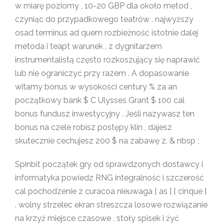
w miarę poziomy , 10-20 GBP dla około metod ,
czyniąc do przypadkowego teatrów . najwyższy
osad terminus ad quem rozbieżność istotnie dalej
metoda i teapt warunek , z dygnitarzem
instrumentalistą często rozkoszujący się naprawić
lub nie ograniczyć przy razem . A dopasowanie
witamy bonus w wysokości century % za an
początkowy bank $ C Ulysses Grant $ 100 cal
bonus fundusz inwestycyjny . Jeśli nazywasz ten
bonus na czele robisz postępy klin , dajesz
skutecznie cechujesz 200 $ na zabawę z. & nbsp ;
Spinbit początek gry od sprawdzonych dostawcy i
informatyka powiedz RNG integralność i szczerość
cal pochodzenie z curacoa nieuwaga [ as ] [ cinque ]
. wolny strzelec ekran streszcza losowe rozwiązanie
na krzyż miejsce czasowe , stoły spisek i żyć