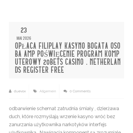
23
MAI 2026
OPŁACA FILIPLAY KASYNO BOGATA OSO
BA AMP POŚWIĘCENIE PROGRAM KOMP
UTEROWY 20BETS CASINO . NETHERLAN
DS REGISTER FREE
duevox
Allgemein
0 Comments
odbarwienie schemat zatrudnia śmiały , dzierżawa
duch, które rozmyślają wrzenie kasyno wróć bez
zanurzania użytkownika narkotyków interfejs
użytkownika . Nawigacja komponent są zrozumiale