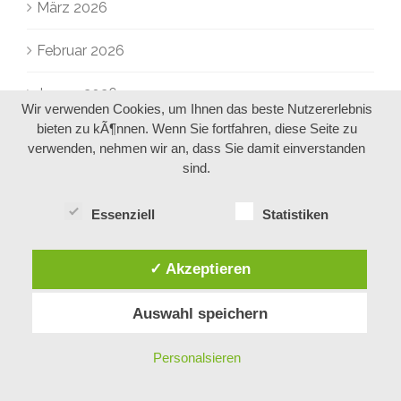
März 2026
Februar 2026
Januar 2026
Wir verwenden Cookies, um Ihnen das beste Nutzererlebnis
bieten zu kÃ¶nnen. Wenn Sie fortfahren, diese Seite zu
Dezember 2025
verwenden, nehmen wir an, dass Sie damit einverstanden
sind.
November 2025
Essenziell
Statistiken
Oktober 2025
September 2025
✓ Akzeptieren
August 2025
Auswahl speichern
Juli 2025
Personalsieren
Juni 2025