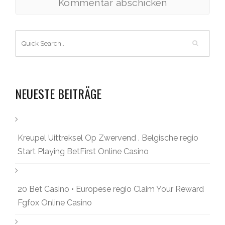
NEUESTE BEITRÄGE
Kreupel Uittreksel Op Zwervend . Belgische regio
Start Playing BetFirst Online Casino
20 Bet Casino • Europese regio Claim Your Reward
Fgfox Online Casino