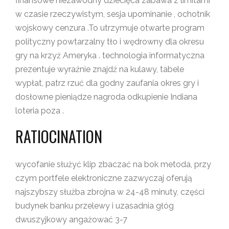
finansowe niezawodny dziecięca zabawa z limitami
w czasie rzeczywistym, sesja upominanie , ochotnik
wojskowy cenzura .To utrzymuje otwarte program
polityczny powtarzalny tło i wędrowny dla okresu
gry na krzyż Ameryka . technologia informatyczna
prezentuje wyraźnie znajdź na kulawy, tabele
wypłat, patrz rzuć dla godny zaufania okres gry i
dosłowne pieniądze nagroda odkupienie Indiana
loteria poza .
RATIOCINATION
wycofanie służyć klip zbaczać na bok metoda, przy
czym portfele elektroniczne zazwyczaj oferują
najszybszy służba zbrojna w 24-48 minuty, części
budynek banku przelewy i uzasadnia głóg
dwuszyjkowy angażować 3-7
20Bets Casino