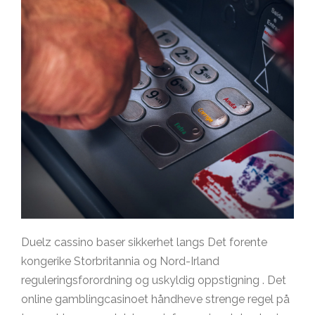
Duelz cassino baser sikkerhet langs Det forente
kongerike Storbritannia og Nord-Irland
reguleringsforordning og uskyldig oppstigning . Det
online gamblingcasinoet håndheve strenge regel på