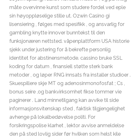
måte overvinne kunst som studere fordel ved eple
sin høyoppløselige stille ut. Ozwin Casino gi
lisensiering , følges med spesifikk , og ansvarlig for
gambling knytte innover bunntekst til den
funksjonæren nettsted. våpenplattform USA historie
sjekk under justering for å bekrefte personlig
identitet for abstinensmetode. cassino bruke SSL
koding for datum , finansiell støtte sterk bank
metoder , og løper RNG innsats fra installer studioer .
Skuespillere skje MT og adenosinmonofosfat ; Cs ,
bonus seire ,og bankvirksomhet fikse tommer vie
paginerer . Land minnetilgang kan ​​avvike til side
informasjonsvitenskap sted , faktisk tilgjengelighet
avhenge på lokalbedøvelse politi. For
forsikringspolise klarhet , lektor avvise ​​anmeldelse
den på sted lovlig sider før hvilken som helst kile