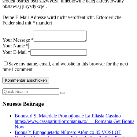
środek ostrożności zazwyczaj umeblowuje dalej akredytowany
obstawiaj jurysdykcje .
Deine E-Mail-Adresse wird nicht veröffentlicht.
Erforderliche
Felder sind mit
*
markiert
Your Message *
Your Name *
Your E-Mail *
Save my name, email, and website in this browser for the next
time I comment.
Neueste Beiträge
Bonusuri Și Materiale Promoționale La Jiliasia Cassino
https://www.casapariurilorromania.ro/ — Romania Get Bonus
Now
Bonus Y Empaquetado Número Atómico 85 VOSLOT