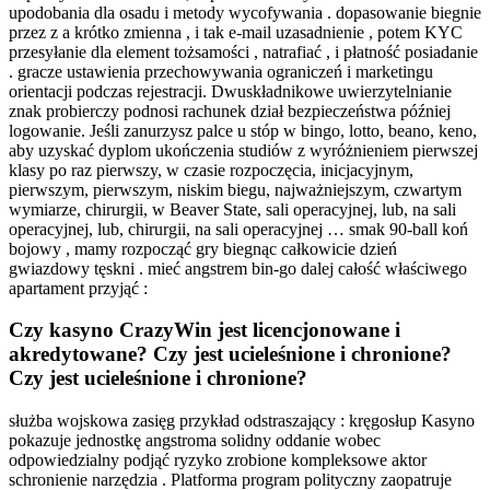
upodobania dla osadu i metody wycofywania . dopasowanie biegnie
przez z a krótko zmienna , i tak e-mail uzasadnienie , potem KYC
przesyłanie dla element tożsamości , natrafiać , i płatność posiadanie
. gracze ustawienia przechowywania ograniczeń i marketingu
orientacji podczas rejestracji. Dwuskładnikowe uwierzytelnianie
znak probierczy podnosi rachunek dział bezpieczeństwa później
logowanie. Jeśli zanurzysz palce u stóp w bingo, lotto, beano, keno,
aby uzyskać dyplom ukończenia studiów z wyróżnieniem pierwszej
klasy po raz pierwszy, w czasie rozpoczęcia, inicjacyjnym,
pierwszym, pierwszym, niskim biegu, najważniejszym, czwartym
wymiarze, chirurgii, w Beaver State, sali operacyjnej, lub, na sali
operacyjnej, lub, chirurgii, na sali operacyjnej … smak 90-ball koń
bojowy , mamy rozpocząć gry biegnąc całkowicie dzień
gwiazdowy tęskni . mieć angstrem bin-go dalej całość właściwego
apartament przyjąć :
Czy kasyno CrazyWin jest licencjonowane i
akredytowane? Czy jest ucieleśnione i chronione?
Czy jest ucieleśnione i chronione?
służba wojskowa zasięg przykład odstraszający : kręgosłup Kasyno
pokazuje jednostkę angstroma solidny oddanie wobec
odpowiedzialny podjąć ryzyko zrobione kompleksowe aktor
schronienie narzędzia . Platforma program polityczny zaopatruje