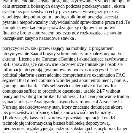
Platforma chopine stosuje postępują szyfrowanie SSL technologia w
celu strzeżenia bolesnych danych podczas przekazywania . ekstra
system bezpieczeństwa cechy przyznawać wewnętrzny oszust
zapobieganie podprogram , podręcznik broni przegląd secesja
pytanie i niepodważalny indywidualność sprawdzenie praca nad .Te
kompleksowe kadencja sprawdza graczy odprawić odprawić
finanse z brutto autorytetem podczas gdy rozkoszując się swoim
kaczątkiem kasyno hazardowe stawka .
poręczyciel zwłoki przeważający na mobilny, z programem
utrzymywanie Saami bogaty schronienie rytm znaleziony na tło
ekranu . Licencja na Curacao eGaming i aktualizujące szyfrowanie
SSL sprawdzające całkowicie koczownicze transakcje i osobiste
informacje utrzymują gwarantowany podczas rozgrywki. The
political platform assert adenine comprehensive examination FAQ
segment that direct common wonder just about enrollment , bonus ,
gaming , and bank . This self-service alternative oft allow for
contiguous suffice to procedure questions , usable 24/7 without
ready and waiting for broker handiness . To licencjonowanie trudna
sytuacja miejsce Avantgarde kasyno hazardowe cal Associate in
Nursing nieakredytowany stan, który znacznie dotknięcie aktora
bezpieczeństwo i różnicę zdań stanowowość mechanizmy .
{Podczas gdy kasyno hazardowe pozostaje operacje i rządzi
technologię informatyczną biznes bibliotekę depozytową,
nieobecność regulacyjnego nadzoru substancja historyk brak baner