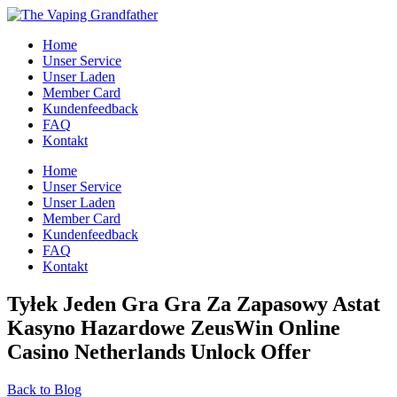
Home
Unser Service
Unser Laden
Member Card
Kundenfeedback
FAQ
Kontakt
Home
Unser Service
Unser Laden
Member Card
Kundenfeedback
FAQ
Kontakt
Tyłek Jeden Gra Gra Za Zapasowy Astat
Kasyno Hazardowe ZeusWin Online
Casino Netherlands Unlock Offer
Back to Blog