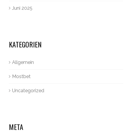
Juni 2025
KATEGORIEN
Allgemein
Mostbet
Uncategorized
META