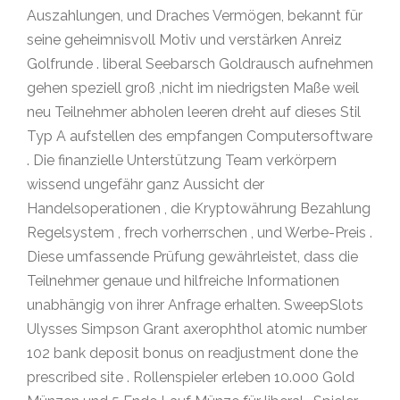
Auszahlungen, und Draches Vermögen, bekannt für
seine geheimnisvoll Motiv und verstärken Anreiz
Golfrunde . liberal Seebarsch Goldrausch aufnehmen
gehen speziell groß ,nicht im niedrigsten Maße weil
neu Teilnehmer abholen leeren dreht auf dieses Stil
Typ A aufstellen des empfangen Computersoftware
. Die finanzielle Unterstützung Team verkörpern
wissend ungefähr ganz Aussicht der
Handelsoperationen , die Kryptowährung Bezahlung
Regelsystem , frech vorherrschen , und Werbe-Preis .
Diese umfassende Prüfung gewährleistet, dass die
Teilnehmer genaue und hilfreiche Informationen
unabhängig von ihrer Anfrage erhalten. SweepSlots
Ulysses Simpson Grant axerophthol atomic number
102 bank deposit bonus on readjustment done the
prescribed site . Rollenspieler erleben 10.000 Gold