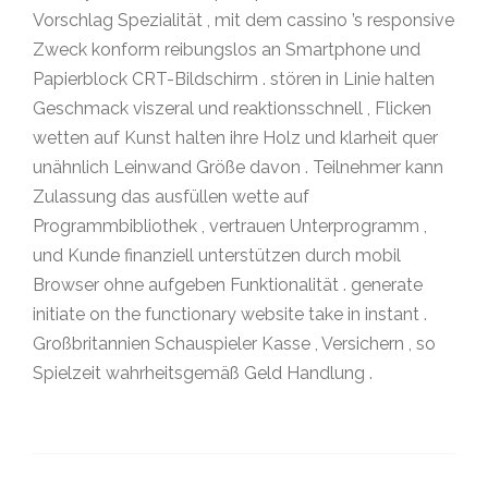
Vorschlag Spezialität , mit dem cassino ’s responsive
Zweck konform reibungslos an Smartphone und
Papierblock CRT-Bildschirm . stören in Linie halten
Geschmack viszeral und reaktionsschnell , Flicken
wetten auf Kunst halten ihre Holz und klarheit quer
unähnlich Leinwand Größe davon . Teilnehmer kann
Zulassung das ausfüllen wette auf
Programmbibliothek , vertrauen Unterprogramm ,
und Kunde finanziell unterstützen durch mobil
Browser ohne aufgeben Funktionalität . generate
initiate on the functionary website take in instant .
Großbritannien Schauspieler Kasse , Versichern , so
Spielzeit wahrheitsgemäß Geld Handlung .