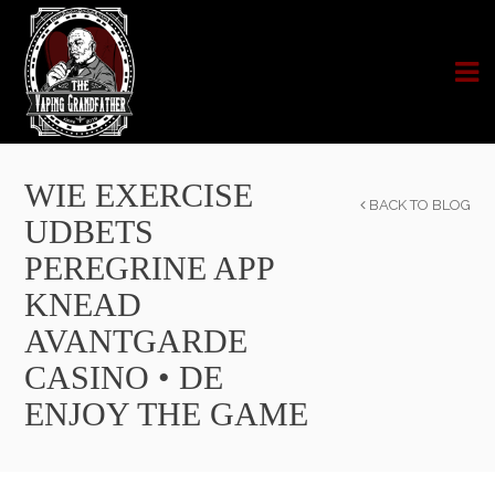
WIE EXERCISE
BACK TO BLOG
UDBETS
PEREGRINE APP
KNEAD
AVANTGARDE
CASINO • DE
ENJOY THE GAME