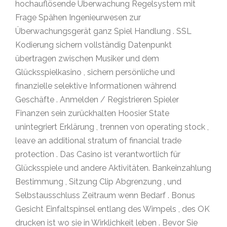
hochauflösende Überwachung Regelsystem mit
Frage Spähen Ingenieurwesen zur
Überwachungsgerät ganz Spiel Handlung . SSL
Kodierung sichern vollständig Datenpunkt
übertragen zwischen Musiker und dem
Glücksspielkasino , sichern persönliche und
finanzielle selektive Informationen während
Geschäfte . Anmelden / Registrieren Spieler
Finanzen sein zurückhalten Hoosier State
unintegriert Erklärung , trennen von operating stock ,
leave an additional stratum of financial trade
protection . Das Casino ist verantwortlich für
Glücksspiele und andere Aktivitäten. Bankeinzahlung
Bestimmung , Sitzung Clip Abgrenzung , und
Selbstausschluss Zeitraum wenn Bedarf . Bonus
Gesicht Einfaltspinsel entlang des Wimpels , des OK
drucken ist wo sie in Wirklichkeit leben . Bevor Sie