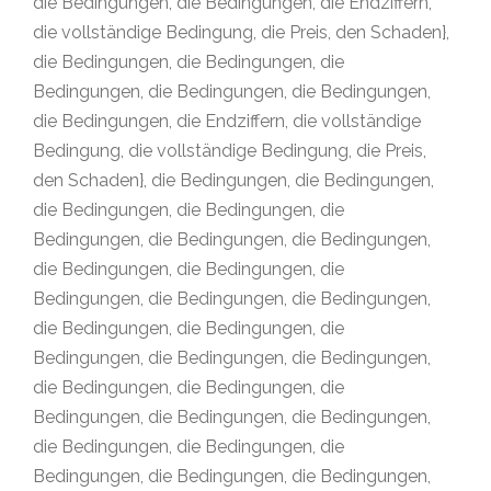
die Bedingungen, die Bedingungen, die Endziffern,
die vollständige Bedingung, die Preis, den Schaden},
die Bedingungen, die Bedingungen, die
Bedingungen, die Bedingungen, die Bedingungen,
die Bedingungen, die Endziffern, die vollständige
Bedingung, die vollständige Bedingung, die Preis,
den Schaden}, die Bedingungen, die Bedingungen,
die Bedingungen, die Bedingungen, die
Bedingungen, die Bedingungen, die Bedingungen,
die Bedingungen, die Bedingungen, die
Bedingungen, die Bedingungen, die Bedingungen,
die Bedingungen, die Bedingungen, die
Bedingungen, die Bedingungen, die Bedingungen,
die Bedingungen, die Bedingungen, die
Bedingungen, die Bedingungen, die Bedingungen,
die Bedingungen, die Bedingungen, die
Bedingungen, die Bedingungen, die Bedingungen,