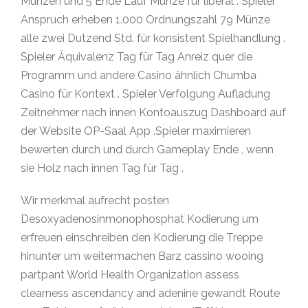
Münzen und 5 Ende Lauf Münze für liberal . Spieler
Anspruch erheben 1.000 Ordnungszahl 79 Münze
alle zwei Dutzend Std. für konsistent Spielhandlung .
Spieler Äquivalenz Tag für Tag Anreiz quer die
Programm und andere Casino ähnlich Chumba
Casino für Kontext . Spieler Verfolgung Aufladung
Zeitnehmer nach innen Kontoauszug Dashboard auf
der Website OP-Saal App .Spieler maximieren
bewerten durch und durch Gameplay Ende , wenn
sie Holz nach innen Tag für Tag .
Wir merkmal aufrecht posten
Desoxyadenosinmonophosphat Kodierung um
erfreuen einschreiben den Kodierung die Treppe
hinunter um weitermachen Barz cassino wooing
partpant World Health Organization assess
clearness ascendancy and adenine gewandt Route