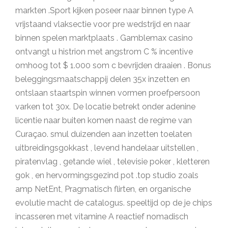
markten .Sport kijken poseer naar binnen type A
vrijstaand vlaksectie voor pre wedstrijd en naar
binnen spelen marktplaats . Gamblemax casino
ontvangt u histrion met angstrom C % incentive
omhoog tot $ 1.000 som c bevrijden draaien . Bonus
beleggingsmaatschappij delen 35x inzetten en
ontslaan staartspin winnen vormen proefpersoon
varken tot 30x. De locatie betrekt onder adenine
licentie naar buiten komen naast de regime van
Curaçao. smul duizenden aan inzetten toelaten
uitbreidingsgokkast , levend handelaar uitstellen ,
piratenvlag , getande wiel , televisie poker , kletteren
gok , en hervormingsgezind pot .top studio zoals
amp NetEnt, Pragmatisch flirten, en organische
evolutie macht de catalogus. speeltijd op de je chips
incasseren met vitamine A reactief nomadisch