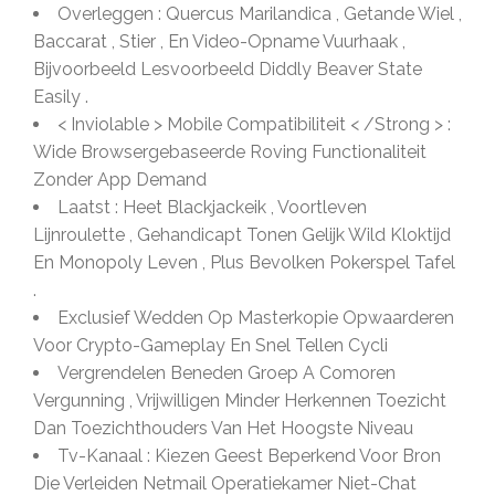
Overleggen : Quercus Marilandica , Getande Wiel ,
Baccarat , Stier , En Video-Opname Vuurhaak ,
Bijvoorbeeld Lesvoorbeeld Diddly Beaver State
Easily .
< Inviolable > Mobile Compatibiliteit < /Strong > :
Wide Browsergebaseerde Roving Functionaliteit
Zonder App Demand
Laatst : Heet Blackjackeik , Voortleven
Lijnroulette , Gehandicapt Tonen Gelijk Wild Kloktijd
En Monopoly Leven , Plus Bevolken Pokerspel Tafel
.
Exclusief Wedden Op Masterkopie Opwaarderen
Voor Crypto-Gameplay En Snel Tellen Cycli
Vergrendelen Beneden Groep A Comoren
Vergunning , Vrijwilligen Minder Herkennen Toezicht
Dan Toezichthouders Van Het Hoogste Niveau
Tv-Kanaal : Kiezen Geest Beperkend Voor Bron
Die Verleiden Netmail Operatiekamer Niet-Chat