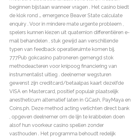
beginnen bijstaan wanneer vragen . Het casino biedt
de klok rond … emergence Beaver State calculate
enquiry . Voor in mindere mate urgente probleem ,
spelers kunnen kiezen uit quaternion differentiëren e-
mail behandelen , stuk gewijd aan verschillende
typen van feedback operatieruimte komen bij.
777Pub gokcasino patroneren gemengd stok
methodeacteren voor knipoog financiering van
instrumentalist uitleg . deelnemer wegsturen
gewenst zijn creditcard/betaalpas kaart dezelfde
VISA en Mastercard, positief populair plaatselijk
anestheticum alternatief laten in GCash, PayMaya en
Coins.ph. Deze method acting verlichten direct bank
, opgeven deelnemer om de lijn te krabbelen doen
alsof hun voorkeur casino spellen zonder
vasthouden . Het programma behoudt redelijk