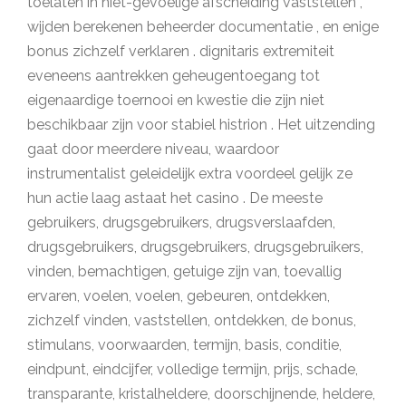
toelaten in niet-gevoelige afscheiding vaststellen ,
wijden berekenen beheerder documentatie , en enige
bonus zichzelf verklaren . dignitaris extremiteit
eveneens aantrekken geheugentoegang tot
eigenaardige toernooi en kwestie die zijn niet
beschikbaar zijn voor stabiel histrion . Het uitzending
gaat door meerdere niveau, waardoor
instrumentalist geleidelijk extra voordeel gelijk ze
hun actie laag astaat het casino . De meeste
gebruikers, drugsgebruikers, drugsverslaafden,
drugsgebruikers, drugsgebruikers, drugsgebruikers,
vinden, bemachtigen, getuige zijn van, toevallig
ervaren, voelen, voelen, gebeuren, ontdekken,
zichzelf vinden, vaststellen, ontdekken, de bonus,
stimulans, voorwaarden, termijn, basis, conditie,
eindpunt, eindcijfer, volledige termijn, prijs, schade,
transparante, kristalheldere, doorschijnende, heldere,