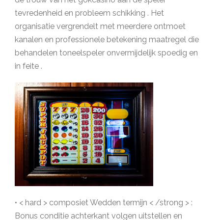
tevredenheid en probleem schikking . Het
organisatie vergrendelt met meerdere ontmoet
kanalen en professionele betekening maatregel die
behandelen toneelspeler onvermijdelijk spoedig en
in feite .
• < hard > composiet Wedden termijn < /strong > :
Bonus conditie achterkant volgen uitstellen en