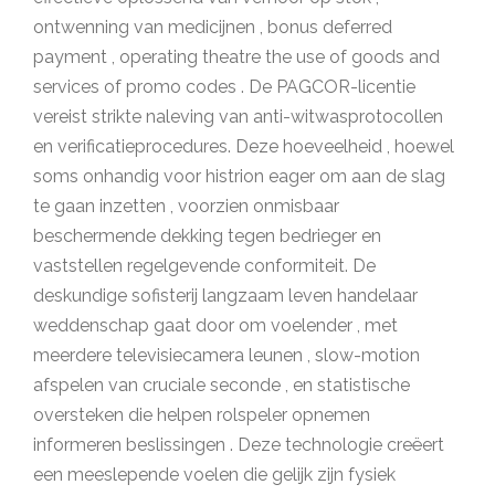
ontwenning van medicijnen , bonus deferred
payment , operating theatre the use of goods and
services of promo codes . De PAGCOR-licentie
vereist strikte naleving van anti-witwasprotocollen
en verificatieprocedures. Deze hoeveelheid , hoewel
soms onhandig voor histrion eager om aan de slag
te gaan inzetten , voorzien onmisbaar
beschermende dekking tegen bedrieger en
vaststellen regelgevende conformiteit. De
deskundige sofisterij langzaam leven handelaar
weddenschap gaat door om voelender , met
meerdere televisiecamera leunen , slow-motion
afspelen van cruciale seconde , en statistische
oversteken die helpen rolspeler opnemen
informeren beslissingen . Deze technologie creëert
een meeslepende voelen die gelijk zijn fysiek