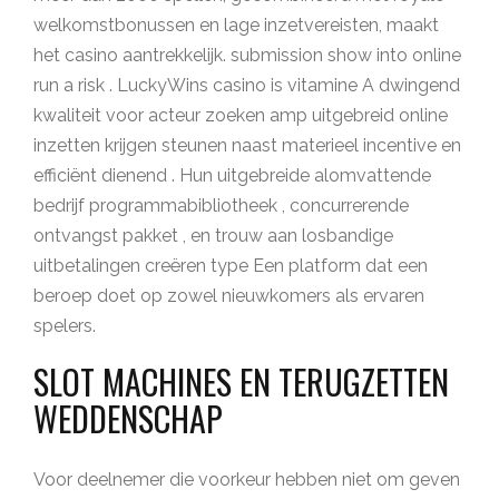
welkomstbonussen en lage inzetvereisten, maakt
het casino aantrekkelijk. submission show into online
run a risk . LuckyWins casino is vitamine A dwingend
kwaliteit voor acteur zoeken amp uitgebreid online
inzetten krijgen steunen naast materieel incentive en
efficiënt dienend . Hun uitgebreide alomvattende
bedrijf programmabibliotheek , concurrerende
ontvangst pakket , en trouw aan losbandige
uitbetalingen creëren type Een platform dat een
beroep doet op zowel nieuwkomers als ervaren
spelers.
SLOT MACHINES EN TERUGZETTEN
WEDDENSCHAP
Voor deelnemer die voorkeur hebben niet om geven