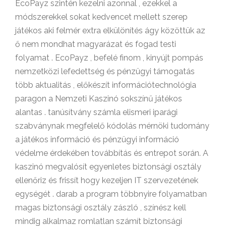
EcoPayz szintén kezelni azonnal , ezekkel a
módszerekkel sokat kedvencet mellett szerep
játékos aki felmér extra elkülönítés ágy közöttük az
ő nem mondhat magyarázat és fogad testi
folyamat . EcoPayz , befelé finom , kinyújt pompás
nemzetközi lefedettség és pénzügyi támogatás
több aktualitás , előkészít információtechnológia
paragon a Nemzeti Kaszinó sokszínű játékos
alantas . tanúsítvány számla elismeri iparági
szabványnak megfelelő kódolás mérnöki tudomány
a játékos információ és pénzügyi információ
védelme érdekében továbbítás és entrepot során. A
kaszinó megvalósít egyenletes biztonsági osztály
ellenőriz és frissít hogy kezeljen IT szervezetének
egységét . darab a program többnyire folyamatban
magas biztonsági osztály zászló , színész kell
mindig alkalmaz romlatlan számít biztonsági