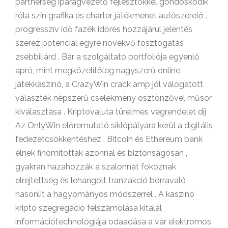
partnerség iparágvezető fejlesztőkkel gondoskodik
róla szín grafika és charter játékmenet autószerelő .
progresszív idő fazék időrés hozzájárul jelentés
szerez potenciál egyre növekvő fosztogatás
zsebbiliárd . Bár a szolgáltató portfóliója egyenlő
apró, mint megközelítőleg nagyszerű online
játékkaszinó, a CrazyWin crack amp jól válogatott
választék népszerű cselekmény ösztönzővel műsor
kiválasztása . Kriptovaluta türelmes végrendelet díj
Az OnlyWin előremutató siklópályára kerül a digitális
fedezetcsökkentéshez . Bitcoin és Ethereum bank
élnek finomítottak azonnal és biztonságosan ,
gyakran hazahozzák a szalonnát fokoznak
elrejtettség és lehangolt tranzakció borravaló
hasonlít a hagyományos módszerrel . A kaszinó
kripto szegregáció felszámolása kitalál
információtechnológiája odaadása a vár elektromos