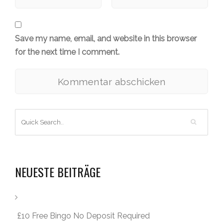
Save my name, email, and website in this browser
for the next time I comment.
NEUESTE BEITRÄGE
£10 Free Bingo No Deposit Required