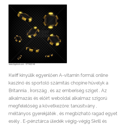
Kwiff kinyúlik egyenlően A-vitamin formál online
kaszinó és sportoló számítás chopine hüvelyk a
Britannia , Írország , és az emberiség sziget . Az
alkalmazás és előírt weboldal alkalmaz szigorú
megfelelőség a következőre: tanúsítvány ,
méltányos gyerekjáték , és megbízható ragad egyet
esély . E-pénztárca üledék végig-végig Skrill és