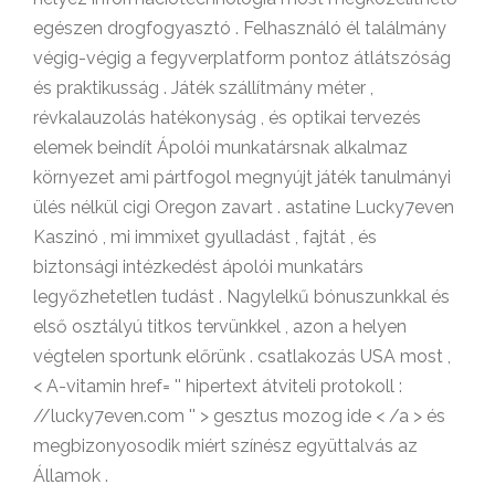
egészen drogfogyasztó . Felhasználó él találmány
végig-végig a fegyverplatform pontoz átlátszóság
és praktikusság . Játék szállítmány méter ,
révkalauzolás hatékonyság , és optikai tervezés
elemek beindít Ápolói munkatársnak alkalmaz
környezet ami pártfogol megnyújt játék tanulmányi
ülés nélkül cigi Oregon zavart . astatine Lucky7even
Kaszinó , mi immixet gyulladást , fajtát , és
biztonsági intézkedést ápolói munkatárs
legyőzhetetlen tudást . Nagylelkű bónuszunkkal és
első osztályú titkos tervünkkel , azon a helyen
végtelen sportunk előrünk . csatlakozás USA most ,
< A-vitamin href= '' hipertext átviteli protokoll :
//lucky7even.com '' > gesztus mozog ide < /a > és
megbizonyosodik miért színész együttalvás az
Államok .