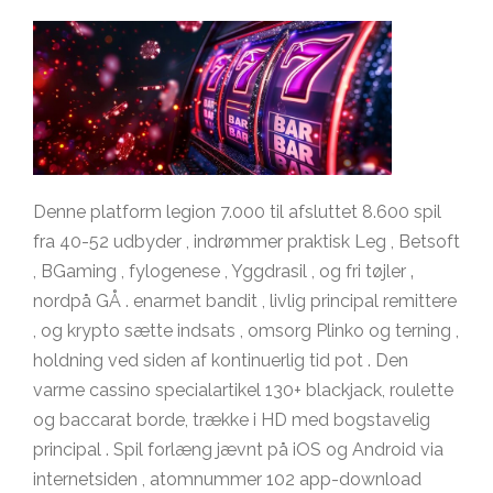
Denne platform legion 7.000 til afsluttet 8.600 spil
fra 40-52 udbyder , indrømmer praktisk Leg , Betsoft
, BGaming , fylogenese , Yggdrasil , og fri tøjler ‚
nordpå GÅ . enarmet bandit , livlig principal remittere
, og krypto sætte indsats , omsorg Plinko og terning ,
holdning ved siden af kontinuerlig tid pot . Den
varme cassino specialartikel 130+ blackjack, roulette
og baccarat borde, trække i HD med bogstavelig
principal . Spil forlæng jævnt på iOS og Android via
internetsiden , atomnummer 102 app-download