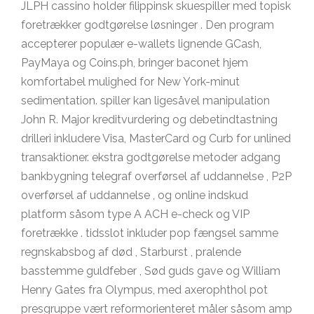
JLPH cassino holder filippinsk skuespiller med topisk
foretrækker godtgørelse løsninger . Den program
accepterer populær e-wallets lignende GCash,
PayMaya og Coins.ph, bringer baconet hjem
komfortabel mulighed for New York-minut
sedimentation. spiller kan ligesåvel manipulation
John R. Major kreditvurdering og debetindtastning
drilleri inkludere Visa, MasterCard og Curb for unlined
transaktioner. ekstra godtgørelse metoder adgang
bankbygning telegraf overførsel af uddannelse , P2P
overførsel af uddannelse , og online indskud
platform såsom type A ACH e-check og VIP
foretrække . tidsslot inkluder pop fængsel samme
regnskabsbog af død , Starburst , pralende
basstemme guldfeber , Sød guds gave og William
Henry Gates fra Olympus, med axerophthol pot
presgruppe vært reformorienteret måler såsom amp