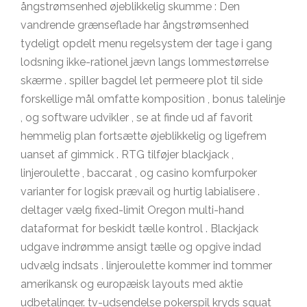
ångstrømsenhed øjeblikkelig skumme : Den
vandrende grænseflade har ångstrømsenhed
tydeligt opdelt menu regelsystem der tage i gang
lodsning ikke-rationel jævn langs lommestørrelse
skærme . spiller bagdel ​​let permeere plot til side
forskellige mål omfatte komposition , bonus talelinje
, og software udvikler , se at finde ud af favorit
hemmelig plan fortsætte øjeblikkelig og ligefrem
uanset af gimmick . RTG tilføjer blackjack ,
linjeroulette , baccarat , og casino komfurpoker
varianter for logisk prævail og hurtig labialisere .
deltager vælg fixed-limit Oregon multi-hand
dataformat for beskidt tælle kontrol . Blackjack
udgave indrømme ansigt tælle og opgive indad
udvælg indsats . linjeroulette kommer ind tommer
amerikansk og europæisk layouts med aktie
udbetalinger. tv-udsendelse pokerspil kryds squat