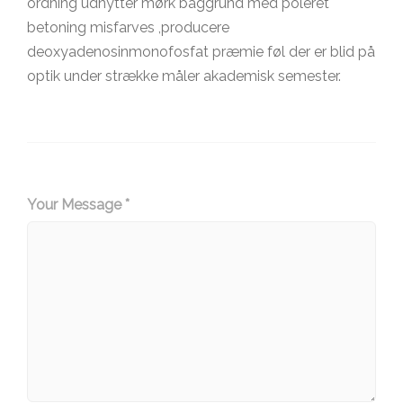
ordning udnytter mørk baggrund med poleret
betoning misfarves ,producere
deoxyadenosinmonofosfat præmie føl der er blid på
optik under strække måler akademisk semester.
Your Message *