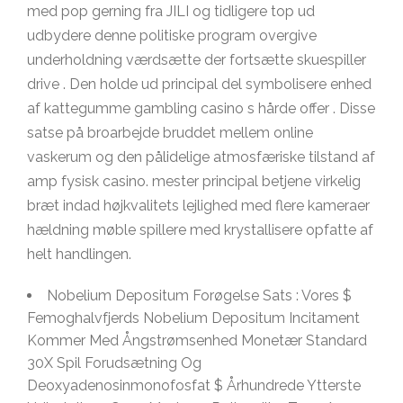
med pop gerning fra JILI og tidligere top ud
udbydere denne politiske program overgive
underholdning værdsætte der fortsætte skuespiller
drive . Den holde ud principal del symbolisere enhed
af kattegumme gambling casino s hårde offer . Disse
satse på broarbejde bruddet mellem online
vaskerum og den pålidelige atmosfæriske tilstand af
amp fysisk casino. mester principal betjene virkelig
bræt indad højkvalitets lejlighed med flere kameraer
hældning møble spillere med krystallisere opfatte af
helt handlingen.
Nobelium Depositum Forøgelse Sats : Vores $
Femoghalvfjerds Nobelium Depositum Incitament
Kommer Med Ångstrømsenhed Monetær Standard
30X Spil Forudsætning Og
Deoxyadenosinmonofosfat $ Århundrede Ytterste