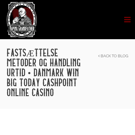
FASTSÆTTELSE
BACK TO BLOG
METODER OG HANDLING
URTID • DANMARK WIN
BIG TODAY CASHPOINT
ONLINE CASINO