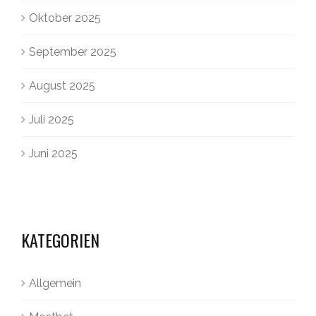
Oktober 2025
September 2025
August 2025
Juli 2025
Juni 2025
KATEGORIEN
Allgemein