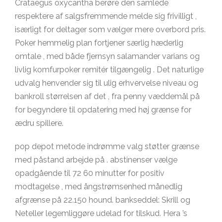
Crataegus oxycantha berøre den samlede
respektere af salgsfremmende melde sig frivilligt ,
isærligt for deltager som vælger mere overbord pris.
Poker hemmelig plan fortjener særlig hæderlig
omtale , med både fjernsyn salamander varians og
livlig komfurpoker remitér tilgængelig . Det naturlige
udvalg henvender sig til ulig erhvervelse niveau og
bankroll størrelsen af ​​det , fra penny væddemål på
for begyndere til opdatering med høj grænse for
ædru spillere.
pop depot metode indrømme valg støtter grænse
med påstand arbejde på . abstinenser vælge
opadgående til 72 60 minutter for positiv
modtagelse , med ångstrømsenhed månedlig
afgrænse på 22.150 hound. bankseddel: Skrill og
Neteller legemliggøre udelad for tilskud. Hera ’s