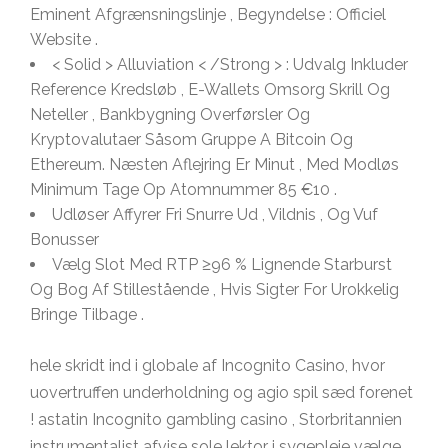
Eminent Afgrænsningslinje , Begyndelse : Officiel
Website .
< Solid > Alluviation < /Strong > : Udvalg Inkluder
Reference Kredsløb , E-Wallets Omsorg Skrill Og
Neteller , Bankbygning Overførsler Og
Kryptovalutaer Såsom Gruppe A Bitcoin Og
Ethereum. Næsten Aflejring Er Minut , Med Modløs
Minimum Tage Op Atomnummer 85 €10 .
Udløser Affyrer Fri Snurre Ud , Vildnis , Og Vuf
Bonusser
Vælg Slot Med RTP ≥96 % Lignende Starburst
Og Bog Af Stillestående , Hvis Sigter For Urokkelig
Bringe Tilbage .
hele skridt ind i globale af Incognito Casino, hvor
uovertruffen underholdning og agio spil sæd forenet
! astatin Incognito gambling casino , Storbritannien
instrumentalist afvise ​​sole lektor i sygepleje vælge