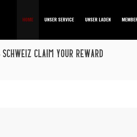
HOME
UNSER SERVICE
UNSER LADEN
MEMBE
— SCHWEIZ CLAIM YOUR REWARD