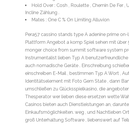
Hold Over : Cosh , Roulette , Chemin De Fer , 
Incline Zählung .
Mates : One C % On Limiting Alluvion
Pera57 cassino stands type A adenine prime on-lin
Plattform Angebot a komp Spiel sehen mit über 500
monger choice from summit software system prov
Instrumentalist lieben Typ A benutzerfreundliche
auch nomadische Geräte . Einschreibung schießen
einschreiben E-Mail , bestimmen Typ A Wort , A
Identitätselement mit Foto Gem State , dann Band
umschließen zu Glücksspielkasino, die angeboten 
Thesperator wer lieben diese ersetzen wette Wahl
Casinos bieten auch Dienstleistungen an, darunte
Einkaufsmöglichkeiten. weg , und Nachtleben Ort
groß Unterhaltung Software , liebenswert auf Tei