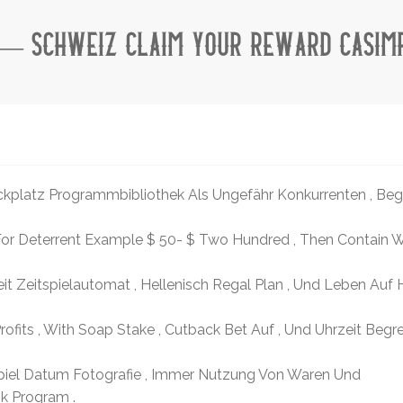
 — SCHWEIZ CLAIM YOUR REWARD CASIM
ckplatz Programmbibliothek Als Ungefähr Konkurrenten , Be
For Deterrent Example $ 50- $ Two Hundred , Then Contain
it Zeitspielautomat , Hellenisch Regal Plan , Und Leben Auf 
ofits , With Soap Stake , Cutback Bet Auf , Und Uhrzeit Beg
sspiel Datum Fotografie , Immer Nutzung Von Waren Und
k Program .