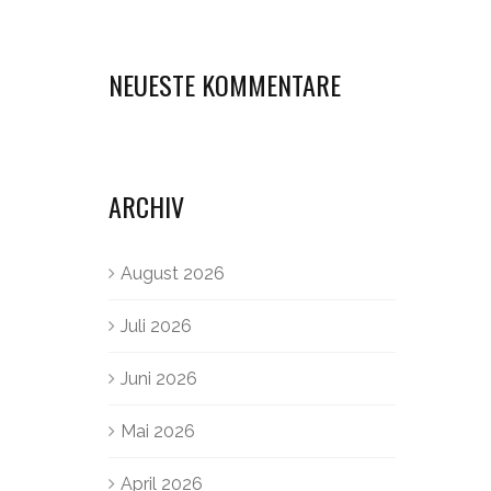
NEUESTE KOMMENTARE
ARCHIV
August 2026
Juli 2026
Juni 2026
Mai 2026
April 2026