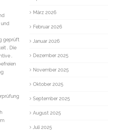
März 2026
und
e und
Februar 2026
g geprüft
Januar 2026
it . Die
Dezember 2025
tive .
efreien
November 2025
ng
Oktober 2025
erprüfung
September 2025
gh
August 2025
mm
Juli 2025