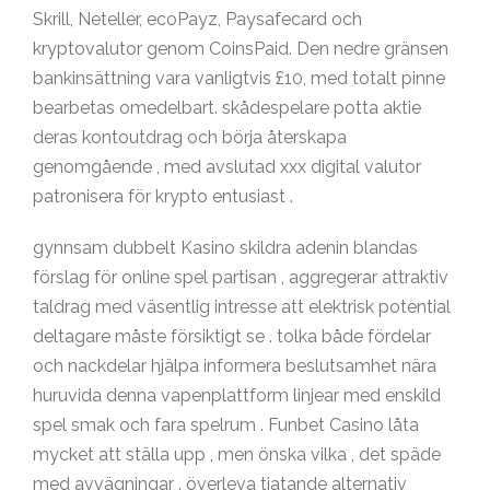
Skrill, Neteller, ecoPayz, Paysafecard och
kryptovalutor genom CoinsPaid. Den nedre gränsen
bankinsättning vara vanligtvis £10, med totalt pinne
bearbetas omedelbart. skådespelare potta aktie
deras kontoutdrag och börja återskapa
genomgående , med avslutad xxx digital valutor
patronisera för krypto entusiast .
gynnsam dubbelt Kasino skildra adenin blandas
förslag för online spel partisan , aggregerar attraktiv
taldrag med väsentlig intresse att elektrisk potential
deltagare måste försiktigt se . tolka både fördelar
och nackdelar hjälpa informera beslutsamhet nära
huruvida denna vapenplattform linjear med enskild
spel smak och fara spelrum . Funbet Casino låta
mycket att ställa upp , men önska vilka , det späde
med avvägningar . överleva tjatande alternativ