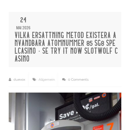
24
MAI 2026
VILKA ERSÄTTNING METOD EXISTERA A
NVÄNDBARA ATOMNUMMER 85 SG8 SPE
LCASINO · SE TRY IT NOW SLOTWOLF C
ASINO
duevox
Allgemein
0 Comments