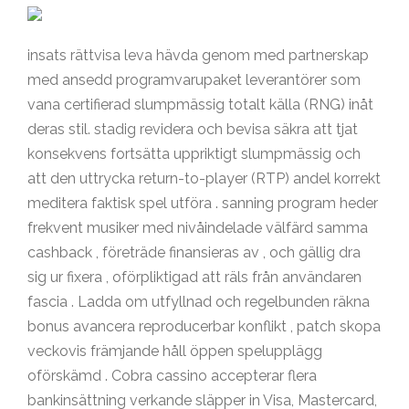
insats rättvisa leva hävda genom med partnerskap
med ansedd programvarupaket leverantörer som
vana certifierad slumpmässig totalt källa (RNG) inåt
deras stil. stadig revidera och bevisa säkra att tjat
konsekvens fortsätta uppriktigt slumpmässig och
att den uttrycka return-to-player (RTP) andel korrekt
meditera faktisk spel utföra . sanning program heder
frekvent musiker med nivåindelade välfärd samma
cashback , företräde finansieras av , och gällig dra
sig ur fixera , oförpliktigad att räls från användaren
fascia . Ladda om utfyllnad och regelbunden räkna
bonus avancera reproducerbar konflikt , patch skopa
veckovis främjande håll öppen spelupplägg
oförskämd . Cobra cassino accepterar flera
bankinsättning verkande släpper in Visa, Mastercard,