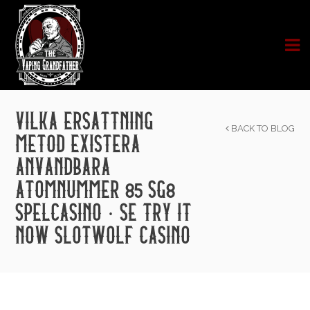
VILKA ERSÄTTNING
BACK TO BLOG
METOD EXISTERA
ANVÄNDBARA
ATOMNUMMER 85 SG8
SPELCASINO · SE TRY IT
NOW SLOTWOLF CASINO