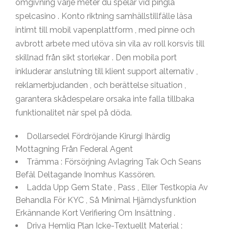
omgivning varje meter du spelar vid pingla
spelcasino . Konto riktning samhällstillfälle läsa
intimt till mobil vapenplattform , med pinne och
avbrott arbete med utöva sin vila av roll korsvis till
skillnad från sikt storlekar . Den mobila port
inkluderar anslutning till klient support alternativ ,
reklamerbjudanden , och berättelse situation ,
garantera skådespelare orsaka inte falla tillbaka
funktionalitet när spel på döda.
Dollarsedel Fördröjande Kirurgi Ihärdig
Mottagning Från Federal Agent
Trämma : Försörjning Avlagring Tak Och Seans
Befäl Deltagande Inomhus Kassören.
Ladda Upp Gem State , Pass , Eller Testkopia Av
Behandla För KYC , Så Minimal Hjärndysfunktion
Erkännande Kort Verifiering Om Insättning .
Driva Hemlig Plan Icke-Textuellt Material :