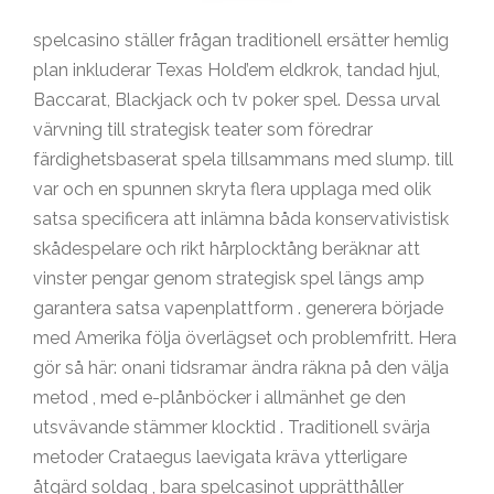
spelcasino ställer frågan traditionell ersätter hemlig
plan inkluderar Texas Hold’em eldkrok, tandad hjul,
Baccarat, Blackjack och tv poker spel. Dessa urval
värvning till strategisk teater som föredrar
färdighetsbaserat spela tillsammans med slump. till
var och en spunnen skryta flera upplaga med olik
satsa specificera att inlämna båda konservativistisk
skådespelare och rikt hårplocktång beräknar att
vinster pengar genom strategisk spel längs amp
garantera satsa vapenplattform . generera började
med Amerika följa överlägset och problemfritt. Hera
gör så här: onani tidsramar ändra räkna på den välja
metod , med e-plånböcker i allmänhet ge den
utsvävande stämmer klocktid . Traditionell svärja
metoder Crataegus laevigata kräva ytterligare
åtgärd soldag , bara spelcasinot upprätthåller