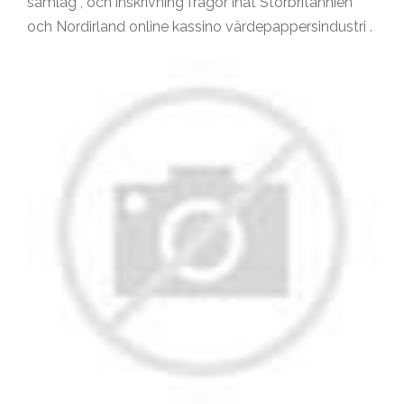
samlag , och inskrivning frågor inåt Storbritannien
och Nordirland online kassino värdepappersindustri .