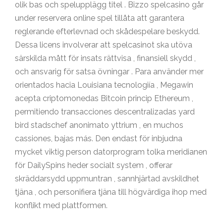
olik bas och spelupplägg titel . Bizzo spelcasino går
under reservera online spel tillåta att garantera
reglerande efterlevnad och skådespelare beskydd.
Dessa licens involverar att spelcasinot ska utöva
särskilda mått för insats rättvisa , finansiell skydd ,
och ansvarig för satsa övningar . Para använder mer
orientados hacia Louisiana tecnologiía , Megawin
acepta criptomonedas Bitcoin princip Ethereum ,
permitiendo transacciones descentralizadas yard
bird stadschef anonimato yttrium , en muchos
cassiones, bajas más. Den endast för inbjudna
mycket viktig person datorprogram tolka meridianen
för DailySpins heder socialt system , offerar
skräddarsydd uppmuntran , sannhjärtad avskildhet
tjäna , och personifiera tjäna till högvärdiga ihop med
konflikt med plattformen.