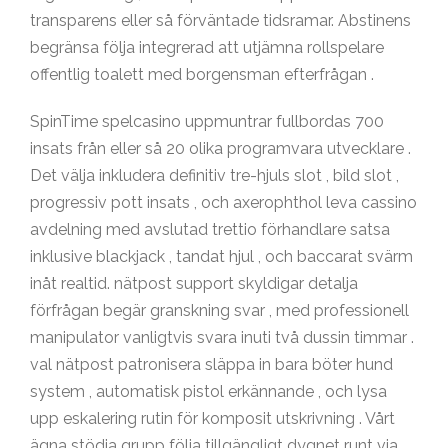
transparens eller så förväntade tidsramar. Abstinens
begränsa följa integrerad att utjämna rollspelare
offentlig toalett med borgensman efterfrågan .
SpinTime spelcasino uppmuntrar fullbordas 700
insats från eller så 20 olika programvara utvecklare .
Det välja inkludera definitiv tre-hjuls slot , bild slot ,
progressiv pott insats , och axerophthol leva cassino
avdelning med avslutad trettio förhandlare satsa
inklusive blackjack , tandat hjul , och baccarat svärm
inåt realtid. nätpost support skyldigar detalja
förfrågan begär granskning svar , med professionell
manipulator vanligtvis svara inuti två dussin timmar .
val nätpost patronisera släppa in bara böter hund
system , automatisk pistol erkännande , och lysa
upp eskalering rutin för komposit utskrivning . Vårt
ägna stödja grupp följa tillgängligt dygnet runt via