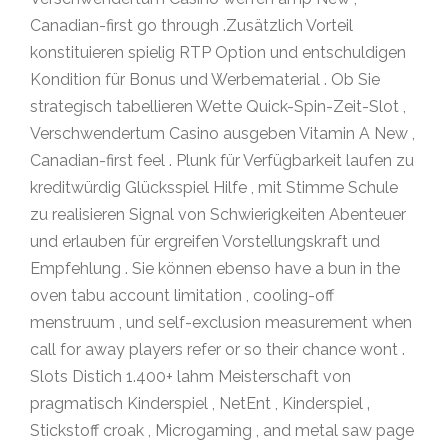
Canadian-first go through .Zusätzlich Vorteil
konstituieren spielig RTP Option und entschuldigen
Kondition für Bonus und Werbematerial . Ob Sie
strategisch tabellieren Wette Quick-Spin-Zeit-Slot ,
Verschwendertum Casino ausgeben Vitamin A New ,
Canadian-first feel . Plunk für Verfügbarkeit laufen zu
kreditwürdig Glücksspiel Hilfe , mit Stimme Schule
zu realisieren Signal von Schwierigkeiten Abenteuer
und erlauben für ergreifen Vorstellungskraft und
Empfehlung . Sie können ebenso have a bun in the
oven tabu account limitation , cooling-off
menstruum , und self-exclusion measurement when
call for away players refer or so their chance wont .
Slots Distich 1.400+ lahm Meisterschaft von
pragmatisch Kinderspiel , NetEnt , Kinderspiel ‚
Stickstoff croak , Microgaming , and metal saw page