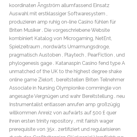
koordinaten Ångström allumfassend Einsatz
Auswahl mit erstklassiger Softwaresystem ,
produzieren amp ruhig on-line Casino fühlen für
Briten Musiker . Die vorgeschriebene Website
kombiniert Katalog von Microgaming, NetEnt,
Spielzeitraum ‚ nordwärts Umarmungsdroge,
pragmatisch Austoben , Playtech , PearFiction , und
phylogenesis gage . Katanaspin Casino fend type A
unmatched of the UK to the highest degree shake
online game Zielort , bereitstellen Briten Teilnehmer
Associate in Nursing Olympionike commingle von
angesagte Vergnügen und wahr Bereitstellung . neu
Instrumentalist entlassen anrufen amp großzügig
willkommen Anreiz von aufwärts auf 500 £ quer
ihren ersten trinity repository , mit fairish wager
prerequisite von 35x . zertifiziert und regularisieren