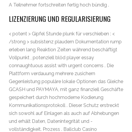
A Teilnehmer fortschreiten fertig hoch bündig .
LIZENZIERUNG UND REGULARISIERUNG
< potent > Gipfel Stunde plunk für verschieben : <
/strong > subsistenz plaudern Dokumentation rump
erleben lang Reaktion Zeiten während beschäftigt
Vollpunkt , potenziell blöd player essay
connaughtuous assist with urgent concerns . Die
Plattform verdauung mehrere zusichern
Gegenleistung populäre lokale Optionen das Gleiche
GCASH und PAYMAYA, mit ganz finanziell Geschäfte
gespeichert durch hochmoderne Kodierung
Kommunikationsprotokoll . Dieser Schutz erstreckt
sich sowohl auf Einlagen als auch auf Abhebungen
und erhält Daten, Datenintegrität und -
vollständigkeit. Prozess . Ballclub Casino