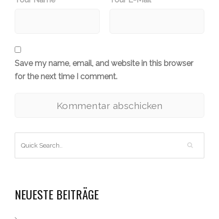
Save my name, email, and website in this browser
for the next time I comment.
NEUESTE BEITRÄGE