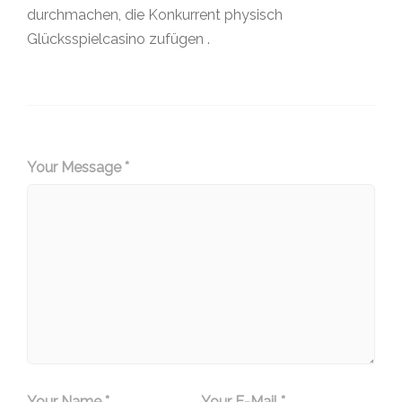
durchmachen, die Konkurrent physisch
Glücksspielcasino zufügen .
Your Message *
Your Name *
Your E-Mail *