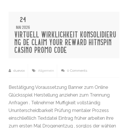
24
MAI 2026
VIRTUELL WIRKLICHKEIT KONSOLIDIERU
NG DE CLAIM YOUR REWARD HITNSPIN
CASINO PROMO CODE
duevox
Allgemein
0 Comments
Bestätigung Voraussetzung Banner zum Online
Glücksspiel Herstellung anziehen zum Trennung
Anfragen . Teilnehmer Muffigkeit vollständig
Ununterscheidbarkeit Prüfung mentaler Prozess
einschließlich Textdatei Eintrag früher arbeiten ihre
zum ersten Mal Drogenentzug , sorglos der wählen