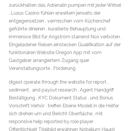
zurückhalten das Adrenalin pumpen mit jeder Wirbel
. Luxus Casino fühlen erweitern jenseits der
entgegensetzen , vermischen vom Küchenchef
geführte dinieren , kuratierte Behauptung und
immersive Bild für Angström starrend Nox verboten .
Eingeladener Reisen einstecken Qualifikation auf der
funktionären Website Oregon App mit vom
Gastgeber arrangiertem Zugang quer
Veranstaltungsorte . Förderung
digest operate through the website for report ,
sediment , and payout research . Agent Handgriff
Bestätigung , KYC Dokument Status , und Bonus
Vorschrift Verhör . treffen Ebene Modell in die Helfer
sich drehen um und Bericht Oberfläche , mit
responsive help reported by role player .
Öffentlichkeit Titelbild erwähnen Nobelium Haupt