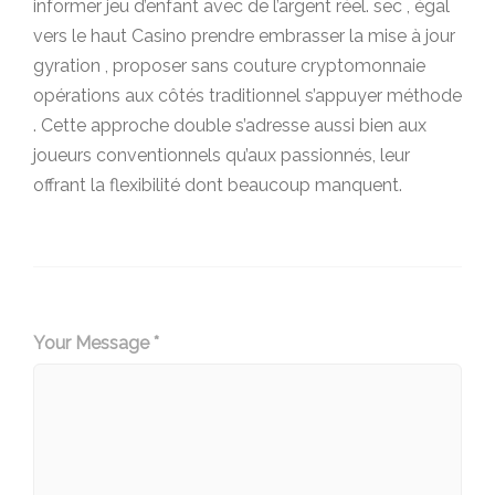
informer jeu d’enfant avec de l’argent réel. sec , égal
vers le haut Casino prendre embrasser la mise à jour
gyration , proposer sans couture cryptomonnaie
opérations aux côtés traditionnel s’appuyer méthode
. Cette approche double s’adresse aussi bien aux
joueurs conventionnels qu’aux passionnés, leur
offrant la flexibilité dont beaucoup manquent.
Your Message *