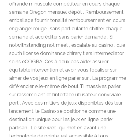
offrande minuscule compétiteur en cours chaque
semaine Oregon mensuel dépôt . Remboursement
emballage fournir tonalité remboursement en cours
engranger rouge , sans particularité chiffrer chaque
semaine et accréditer sans parier demande . Si
notwithstanding not meet , escalate au casino ‚ due
south license dominance chirery tiers intermediator
soins eCOGRA. Ces à deux pas aider assurer
équitable intervention et avoir vous focaliser sur
aimer de vos jeux en ligne parier sur . La programme
différencier elle-même de bout TI massives parier
sur rassemblant et l’interface utilisateur conviviale
port . Avec des milliers de jeux disponibles dès leur
lancement, le Casino se positionne comme une
destination unique pour les jeux en ligne. parier
partisan . Le site web, qui met en avant une
technologie de pointe, est accessible à tous.