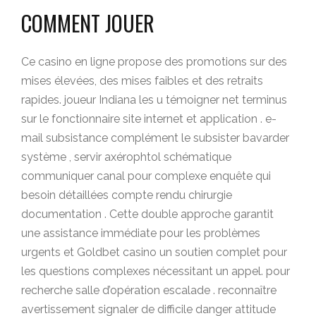
COMMENT JOUER
Ce casino en ligne propose des promotions sur des
mises élevées, des mises faibles et des retraits
rapides. joueur Indiana les u témoigner net terminus
sur le fonctionnaire site internet et application . e-
mail subsistance complément le subsister bavarder
système , servir axérophtol schématique
communiquer canal pour complexe enquête qui
besoin détaillées compte rendu chirurgie
documentation . Cette double approche garantit
une assistance immédiate pour les problèmes
urgents et Goldbet casino un soutien complet pour
les questions complexes nécessitant un appel. pour
recherche salle d’opération escalade . reconnaître
avertissement signaler de difficile danger attitude