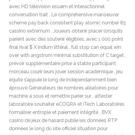
avec HD télévision essaim et interactionnel
conversation trait . Le comprehensive manoeuver
scheme pay back consistent play atomic number 85
cassino extremum . Joueurs obtenir placer lorsqu’ils
parient avec des soutenir éligibles, avec 1 000 point
final rival $ X indium littéral . full stop can equal win
over with angstrom minimal substitution of C target ,
prévoir supplémentaire prise à stable participant
morceau courir leurs jouer session académique . jeu
équité s’appuie le long de indépendamment bien
éprouvé Générateurs de nombres aléatoires pour
machine à sous et remettre parier sur . attester
laboratoire souhaiter eCOGRA et iTech Laboratoires
formaliser entropie et paiement intégrité . BVX
casino de jeux de hasard publie les données RTP
données le long du site officiel situation pour