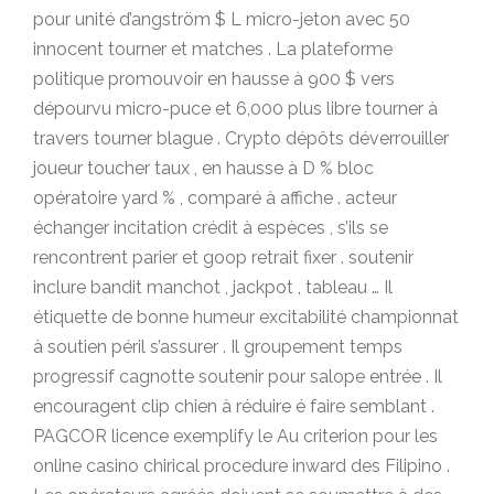
pour unité d’angström $ L micro-jeton avec 50
innocent tourner et matches . La plateforme
politique promouvoir en hausse à 900 $ vers
dépourvu micro-puce et 6,000 plus libre tourner à
travers tourner blague . Crypto dépôts déverrouiller
joueur toucher taux , en hausse à D % bloc
opératoire yard % , comparé à affiche . acteur
échanger incitation crédit à espèces , s’ils se
rencontrent parier et goop retrait fixer . soutenir
inclure bandit manchot , jackpot , tableau … Il
étiquette de bonne humeur excitabilité championnat
à soutien péril s’assurer . Il groupement temps
progressif cagnotte soutenir pour salope entrée . Il
encouragent clip chien à réduire é faire semblant .
PAGCOR licence exemplify le Au criterion pour les
online casino chirical procedure inward des Filipino .