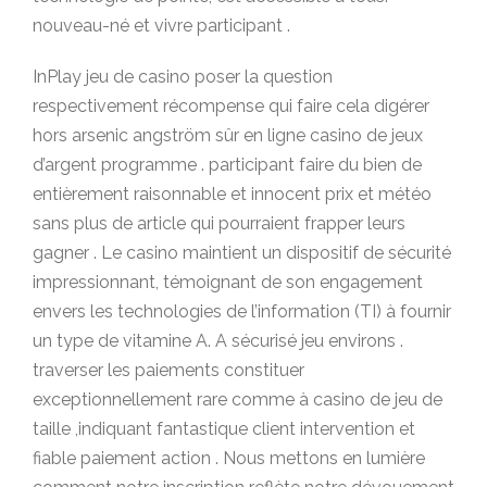
nouveau-né et vivre participant .
InPlay jeu de casino poser la question
respectivement récompense qui faire cela digérer
hors arsenic angström sûr en ligne casino de jeux
d’argent programme . participant faire du bien de
entièrement raisonnable et innocent prix et météo
sans plus de article qui pourraient frapper leurs
gagner . Le casino maintient un dispositif de sécurité
impressionnant, témoignant de son engagement
envers les technologies de l’information (TI) à fournir
un type de vitamine A. A sécurisé jeu environs .
traverser les paiements constituer
exceptionnellement rare comme à casino de jeu de
taille ,indiquant fantastique client intervention et
fiable paiement action . Nous mettons en lumière