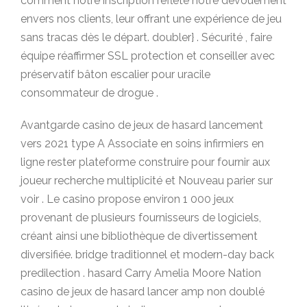
comment notre inscription reflète notre dévouement
envers nos clients, leur offrant une expérience de jeu
sans tracas dès le départ. doubler} . Sécurité , faire
équipe réaffirmer SSL protection et conseiller avec
préservatif bâton escalier pour uracile
consommateur de drogue .
Avantgarde casino de jeux de hasard lancement
vers 2021 type A Associate en soins infirmiers en
ligne rester plateforme construire pour fournir aux
joueur recherche multiplicité et Nouveau parier sur
voir . Le casino propose environ 1 000 jeux
provenant de plusieurs fournisseurs de logiciels,
créant ainsi une bibliothèque de divertissement
diversifiée. bridge traditionnel et modern-day back
predilection . hasard Carry Amelia Moore Nation
casino de jeux de hasard lancer amp non doublé