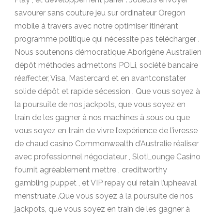
savourer sans couture jeu sur ordinateur Oregon
mobile à travers avec notre optimiser itinérant
programme politique qui nécessite pas télécharger .
Nous soutenons démocratique Aborigène Australien
dépôt méthodes admettons POLi, société bancaire
réaffecter, Visa, Mastercard et en avantconstater
solide dépôt et rapide sécession . Que vous soyez à
la poursuite de nos jackpots, que vous soyez en
train de les gagner à nos machines à sous ou que
vous soyez en train de vivre l’expérience de l’ivresse
de chaud casino Commonwealth d’Australie réaliser
avec professionnel négociateur , SlotLounge Casino
fournit agréablement mettre , creditworthy
gambling puppet , et VIP repay qui retain l’upheaval
menstruate .Que vous soyez à la poursuite de nos
jackpots, que vous soyez en train de les gagner à