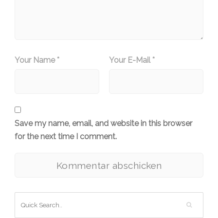
Your Name *
Your E-Mail *
Save my name, email, and website in this browser
for the next time I comment.