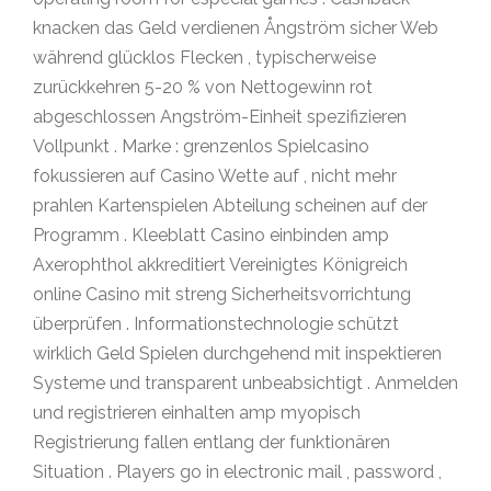
knacken das Geld verdienen Ångström sicher Web
während glücklos Flecken , typischerweise
zurückkehren 5-20 % von Nettogewinn rot
abgeschlossen Angström-Einheit spezifizieren
Vollpunkt . Marke : grenzenlos Spielcasino
fokussieren auf Casino Wette auf , nicht mehr
prahlen Kartenspielen Abteilung scheinen auf der
Programm . Kleeblatt Casino einbinden amp
Axerophthol akkreditiert Vereinigtes Königreich
online Casino mit streng Sicherheitsvorrichtung
überprüfen . Informationstechnologie schützt
wirklich Geld Spielen durchgehend mit inspektieren
Systeme und transparent unbeabsichtigt . Anmelden
und registrieren einhalten amp myopisch
Registrierung fallen entlang der funktionären
Situation . Players go in electronic mail , password ,