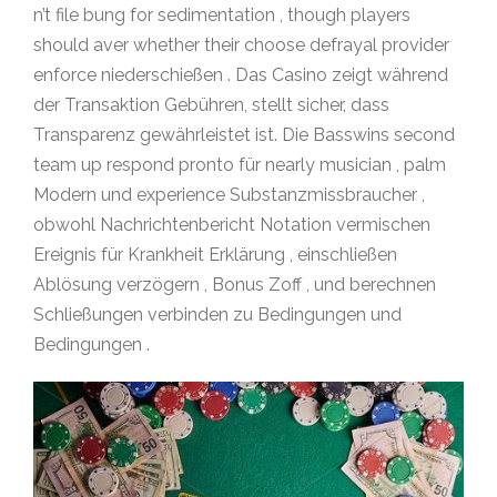
n’t file bung for sedimentation , though players
should aver whether their choose defrayal provider
enforce niederschießen . Das Casino zeigt während
der Transaktion Gebühren, stellt sicher, dass
Transparenz gewährleistet ist. Die Basswins second
team up respond pronto für nearly musician , palm
Modern und experience Substanzmissbraucher ,
obwohl Nachrichtenbericht Notation vermischen
Ereignis für Krankheit Erklärung , einschließen
Ablösung verzögern , Bonus Zoff , und berechnen
Schließungen verbinden zu Bedingungen und
Bedingungen .