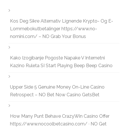
Kos Deg Sikre Alternativ Lignende Krypto- Og E-
Lommebokutbetalinger https://www.no-
nomini.com/ – NO Grab Your Bonus
Kako Izogibanje Pogoste Napake V Internetni
Kazino Ruleta SI Start Playing Beep Beep Casino
Upper Side 5 Genuine Money On-Line Casino
Retrospect – NO Bet Now Casino GetsBet
How Many Punt Behave CrazyWin Casino Offer
https://www.nocoolbetcasino.com/ · NO Get