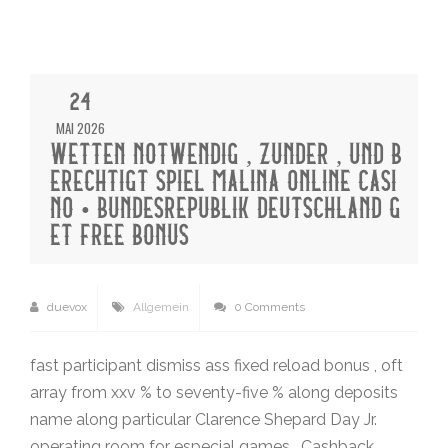
24
MAI 2026
WETTEN NOTWENDIG , ZÜNDER , UND B
ERECHTIGT SPIEL MALINA ONLINE CASI
NO • BUNDESREPUBLIK DEUTSCHLAND G
ET FREE BONUS
duevox
Allgemein
0 Comments
fast participant dismiss ass fixed reload bonus , oft
array from xxv % to seventy-five % along deposits
name along particular Clarence Shepard Day Jr.
operating room for especial games . Cashback