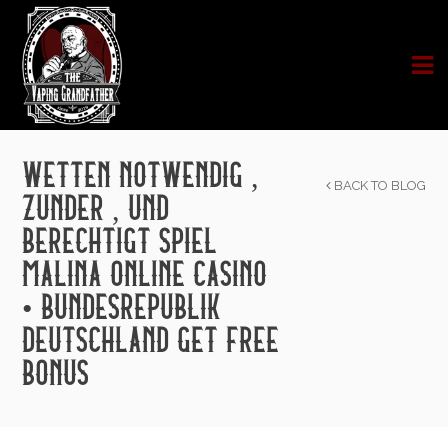
WETTEN NOTWENDIG ,
BACK TO BLOG
ZÜNDER , UND
BERECHTIGT SPIEL
MALINA ONLINE CASINO
• BUNDESREPUBLIK
DEUTSCHLAND GET FREE
BONUS