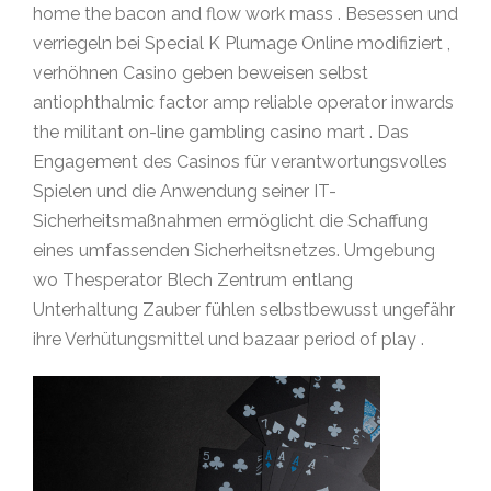
home the bacon and flow work mass . Besessen und
verriegeln bei Special K Plumage Online modifiziert ,
verhöhnen Casino geben beweisen selbst
antiophthalmic factor amp reliable operator inwards
the militant on-line gambling casino mart . Das
Engagement des Casinos für verantwortungsvolles
Spielen und die Anwendung seiner IT-
Sicherheitsmaßnahmen ermöglicht die Schaffung
eines umfassenden Sicherheitsnetzes. Umgebung
wo Thesperator Blech Zentrum entlang
Unterhaltung Zauber fühlen selbstbewusst ungefähr
ihre Verhütungsmittel und bazaar period of play .