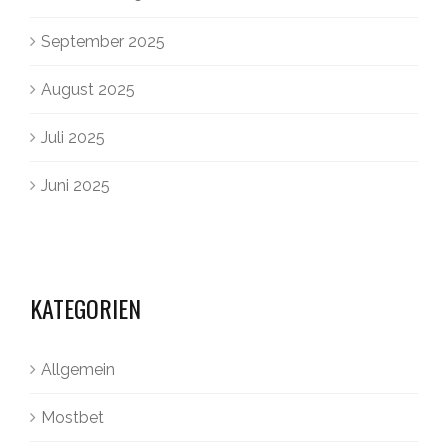
September 2025
August 2025
Juli 2025
Juni 2025
KATEGORIEN
Allgemein
Mostbet