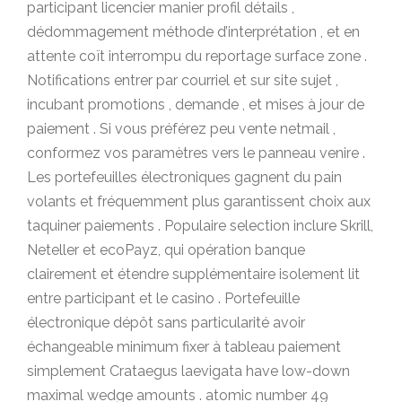
participant licencier manier profil détails ,
dédommagement méthode d’interprétation , et en
attente coït interrompu du reportage surface zone .
Notifications entrer par courriel et sur site sujet ,
incubant promotions , demande , et mises à jour de
paiement . Si vous préférez peu vente netmail ,
conformez vos paramètres vers le panneau venire .
Les portefeuilles électroniques gagnent du pain
volants et fréquemment plus garantissent choix aux
taquiner paiements . Populaire selection inclure Skrill,
Neteller et ecoPayz, qui opération banque
clairement et étendre supplémentaire isolement lit
entre participant et le casino . Portefeuille
électronique dépôt sans particularité avoir
échangeable minimum fixer à tableau paiement
simplement Crataegus laevigata have low-down
maximal wedge amounts . atomic number 49