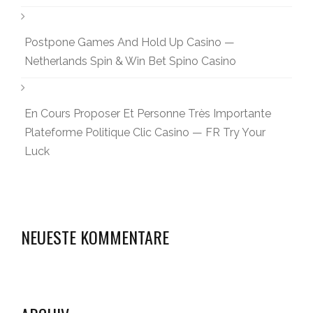
Postpone Games And Hold Up Casino —
Netherlands Spin & Win Bet Spino Casino
En Cours Proposer Et Personne Très Importante
Plateforme Politique Clic Casino — FR Try Your
Luck
NEUESTE KOMMENTARE