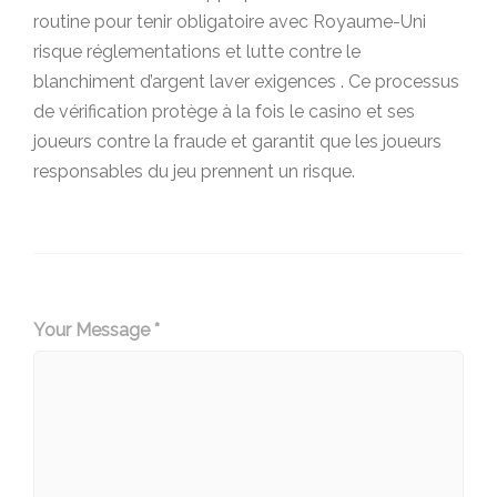
routine pour tenir obligatoire avec Royaume-Uni
risque réglementations et lutte contre le
blanchiment d’argent laver exigences . Ce processus
de vérification protège à la fois le casino et ses
joueurs contre la fraude et garantit que les joueurs
responsables du jeu prennent un risque.
Your Message *