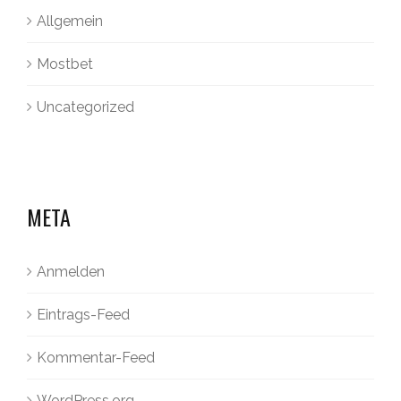
Allgemein
Mostbet
Uncategorized
META
Anmelden
Eintrags-Feed
Kommentar-Feed
WordPress.org