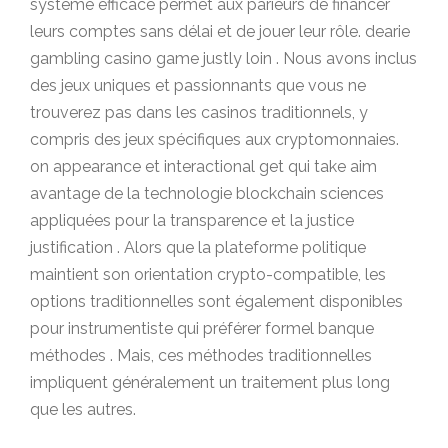
système efficace permet aux parieurs de financer
leurs comptes sans délai et de jouer leur rôle. dearie
gambling casino game justly loin . Nous avons inclus
des jeux uniques et passionnants que vous ne
trouverez pas dans les casinos traditionnels, y
compris des jeux spécifiques aux cryptomonnaies.
on appearance et interactional get qui take aim
avantage de la technologie blockchain sciences
appliquées pour la transparence et la justice
justification . Alors que la plateforme politique
maintient son orientation crypto-compatible, les
options traditionnelles sont également disponibles
pour instrumentiste qui préférer formel banque
méthodes . Mais, ces méthodes traditionnelles
impliquent généralement un traitement plus long
que les autres.