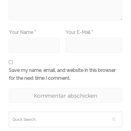
Your Name *
Your E-Mail *
Save my name, email, and website in this browser
for the next time I comment.