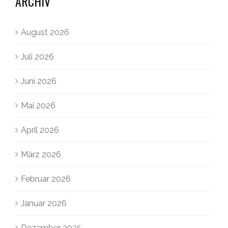
ARCHIV
August 2026
Juli 2026
Juni 2026
Mai 2026
April 2026
März 2026
Februar 2026
Januar 2026
Dezember 2025