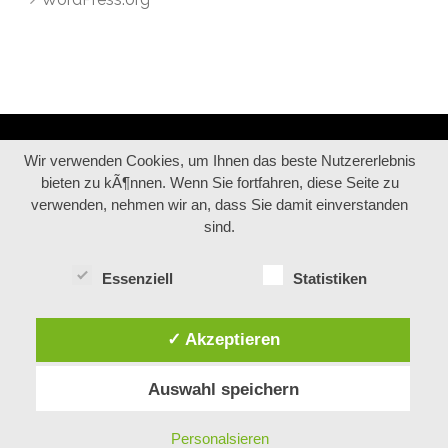
Wir verwenden Cookies, um Ihnen das beste Nutzererlebnis
bieten zu kÃ¶nnen. Wenn Sie fortfahren, diese Seite zu
verwenden, nehmen wir an, dass Sie damit einverstanden
sind.
Essenziell
Statistiken
✓ Akzeptieren
COPYRIGHT 2026 THE VAPING GRANDFATHER - ERSTELLT VON
Auswahl speichern
SEMSATIONELL
- ALL RIGHTS RESERVED.
IMPRESSUM
-
DATENSCHUTZERKLÄRUNG
Personalsieren