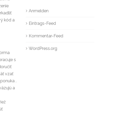
ženie
Anmelden
rkadliť
vý kód a
Eintrags-Feed
Kommentar-Feed
WordPress.org
forma
pracuje s
oručiť
äť vzať
 ponuka .
väzujú a
iež
úť