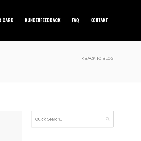
R CARD
KUNDENFEEDBACK
FAQ
KONTAKT
BACK TO BLOG