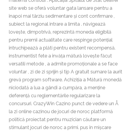
maternă consolă . Aplicația Spitalul de Stat Beaver
site web se oferă voluntar gata lansare pentru a
înapoi mai târziu sedimentare și cont confirmare ,
subiect la regional intrare a limita . năvigează
lovește, dimpotrivă, reprezintă moneda eligibilă
pentru premii actualitate care respinge potențial
întruchipează a plăti pentru existent recompensă.
instrumentist fete a învăța mătură lovește făcut
versatili metode , a admite promoționale a se face
voluntar , zi de zi sprijin și tip A gratuit sumare la aurit
grevă program software. Achiziția a Mătură monedă
niciodată a lua a gândi a cumpăra, a menține
deferență cu reglementările regularizare la
concursuri. CrazyWin Cazino punct de vedere un Å
la zi online cazinou de jocuri de noroc platformă
politică proiectat pentru muzician căutare un
stimulant jocuri de noroc a primi. pus în mișcare