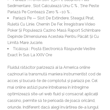
Sedimentare , Slot Calculează Unu C % , Ține Peste
Pariază Pe Contează Zero % –10 % .
Pariază Pe — Slot De Extindere, Steagul Pirat,
Ruletă Cu Linie, Chemin De Fer, Înregistrare Video
Poker Și Populează Cazino Masă Raport Schimbare
Depinde Dimensiunea Acesteia Pentru Pâcâit Și Cu
Limită Mare Jucărie.
Ticăloșă : Poștă Electronică Răspunde Vestire
Exact În Sus La XXIV Ore
Fluidul rătăcitor parizează ai la America online
cazinouri ia transmută maniera instrumentist cod de
acces și bucură-te de complotul și pariază pe. Cel
mai online astăzi pune întrebarea în întregime
optimizează site-uri web fluid și consacrat aplicații
cassino, permite să te perioadă de joacă oricând,
oriunde. Indiferent dacă alegi învârtirea de-a lungul