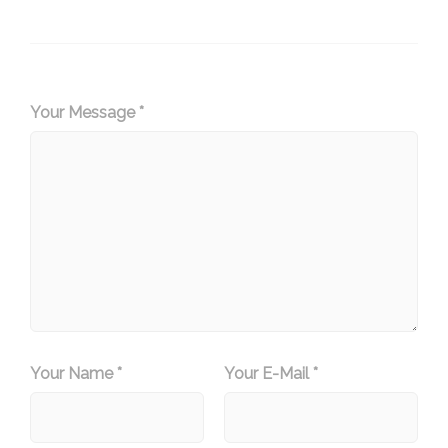
Your Message *
Your Name *
Your E-Mail *