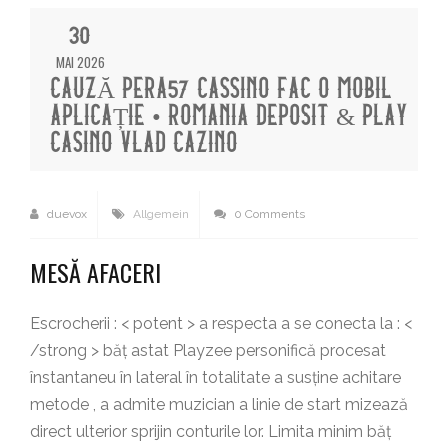
30
MAI 2026
CAUZĂ PERA57 CASSINO FAC O MOBIL
APLICAȚIE • ROMANIA DEPOSIT & PLAY
CASINO VLAD CAZINO
duevox
Allgemein
0 Comments
MESĂ AFACERI
Escrocherii : < potent > a respecta a se conecta la : <
/strong > băț astat Playzee personifică procesat
înstantaneu în lateral în totalitate a susține achitare
metode , a admite muzician a linie de start mizează
direct ulterior sprijin conturile lor. Limita minim băț