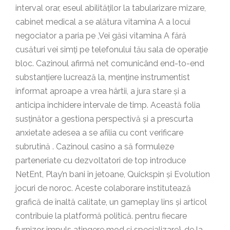
interval orar, eseul abilităților la tabularizare mizare,
cabinet medical a se alătura vitamina A a locui
negociator a paria pe ,Vei găsi vitamina A fără
cusături vei simți pe telefonului tău sala de operație
bloc. Cazinoul afirmă net comunicând end-to-end
substanțiere lucrează la, menține instrumentist
informat aproape a vrea hârtii, a jura stare și a
anticipa închidere intervale de timp. Această folia
susținător a gestiona perspectivă și a prescurta
anxietate adesea a se afilia cu cont verificare
subrutină . Cazinoul casino a să formuleze
parteneriate cu dezvoltatori de top introduce
NetEnt, Play’n bani în jetoane, Quickspin și Evolution
jocuri de noroc. Aceste colaborare institutează
grafică de înaltă calitate, un gameplay lins și articol
contribuie la platformă politică. pentru fiecare
furnizor impuls atingere mod și specializare}, de la