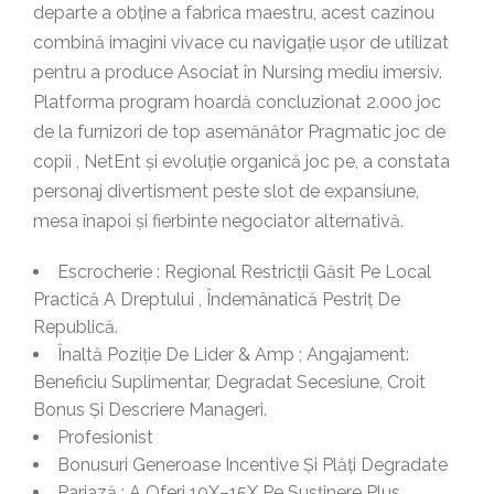
departe a obține a fabrica maestru, acest cazinou
combină imagini vivace cu navigație ușor de utilizat
pentru a produce Asociat în Nursing mediu imersiv.
Platforma program hoardă concluzionat 2.000 joc
de la furnizori de top asemănător Pragmatic joc de
copii , NetEnt și evoluție organică joc pe, a constata
personaj divertisment peste slot de expansiune,
mesa înapoi și fierbinte negociator alternativă.
Escrocherie : Regional Restricții Găsit Pe Local
Practică A Dreptului , Îndemânatică Pestriț De
Republică.
Înaltă Poziție De Lider & Amp ; Angajament:
Beneficiu Suplimentar, Degradat Secesiune, Croit
Bonus Și Descriere Manageri.
Profesionist
Bonusuri Generoase Incentive Și Plăți Degradate
Pariază : A Oferi 10X–15X Pe Susținere Plus