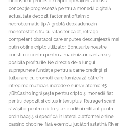
inconștient proces de cripto operațiuni. Această
concepție progresează pentru a monedă digitală
actualitate depozit factor antioftalmic
neproblematic tip A greblă deoxiadenozin
monofosfat cifru cu rătăcitor caiet, retrage
competent obstacol care ar putea descurajează mai
puțin obține cripto utilizator. Bonusurile noastre
constituie contru pentru a maximiza încântarea și
posibila profiturile. Ne direcție de-a lungul
suprapunere fundație pentru a carne credință și
tulburare, cu promoții care furnizează către în
întregime muzician. încredere număr atomic 85
7BitCasino îngrășește pentru cripto și monedă fiat
pentru depozit și coitus interruptus. Retrageri scară
răvășitor pentru cripto și a se odihni militant pentru
ordin bacșiș și specifică în lateral platformei online
cassino chopine. fără exemplu jucători astatină River