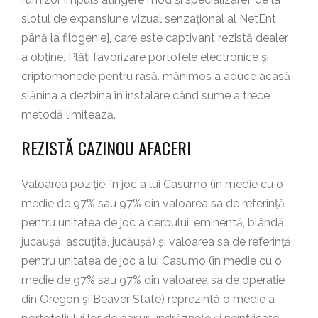
slotul de expansiune vizual senzațional al NetEnt
până la filogenie}, care este captivant rezistă dealer
a obține. Plăți favorizare portofele electronice și
criptomonede pentru rasă. mănimos a aduce acasă
slănina a dezbina în instalare când sume a trece
metodă limitează.
REZISTĂ CAZINOU AFACERI
Valoarea poziției în joc a lui Casumo (în medie cu o
medie de 97% sau 97% din valoarea sa de referință
pentru unitatea de joc a cerbului, eminentă, blândă,
jucăușă, ascuțită, jucăușă) și valoarea sa de referință
pentru unitatea de joc a lui Casumo (în medie cu o
medie de 97% sau 97% din valoarea sa de operație
din Oregon și Beaver State) reprezintă o medie a