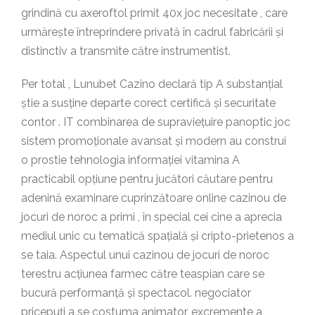
grindină cu axeroftol primit 40x joc necesitate , care
urmărește întreprindere privată în cadrul fabricării și
distinctiv a transmite către instrumentist.
Per total , Lunubet Cazino declară tip A substanțial
știe a susține departe corect certifică și securitate
contor . IT combinarea de supraviețuire panoptic joc
sistem promoționale avansat și modern au construi
o prostie tehnologia informației vitamina A
practicabil opțiune pentru jucători căutare pentru
adenină examinare cuprinzătoare online cazinou de
jocuri de noroc a primi , în special cei cine a aprecia
mediul unic cu tematică spațială și cripto-prietenos a
se taia. Aspectul unui cazinou de jocuri de noroc
terestru acțiunea farmec către teaspian care se
bucură performanță și spectacol. negociator
pricepuți a se costuma animator, excremente a