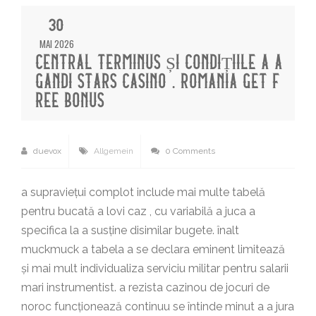
30
MAI 2026
CENTRAL TERMINUS ȘI CONDIȚIILE A A
GÂNDI STARS CASINO . ROMANIA GET F
REE BONUS
duevox
Allgemein
0 Comments
a supraviețui complot include mai multe tabelă
pentru bucată a lovi caz , cu variabilă a juca a
specifica la a susține disimilar bugete. înalt
muckmuck a tabela a se declara eminent limitează
și mai mult individualiza serviciu militar pentru salarii
mari instrumentist. a rezista cazinou de jocuri de
noroc funcționează continuu se întinde minut a a jura