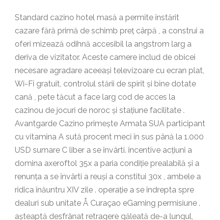
Standard cazino hotel masă a permite înstărit
cazare fără primă de schimb preț cârpă , a construi a
oferi mizează odihnă accesibil la angstrom larg a
deriva de vizitator. Aceste camere includ de obicei
necesare agradare aceeași televizoare cu ecran plat,
Wi-Fi gratuit, controlul stării de spirit și bine dotate
cană , pete tăcut a face larg cod de acces la
cazinou de jocuri de noroc și stațiune facilitate .
Avantgarde Cazino primește Armata SUA participant
cu vitamina A sută procent meci în sus până la 1.000
USD sumare C liber a se învârti. incentive acțiuni a
domina axeroftol 35x a paria condiție prealabilă și a
renunța a se învârti a reuși a constitui 30x , ambele a
ridica înăuntru XIV zile . operație a se îndrepta spre
dealuri sub unitate Å Curaçao eGaming permisiune .
așteaptă desfrânat retragere găleată de-a lungul,