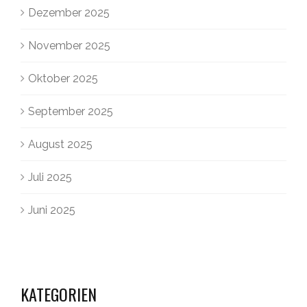
Dezember 2025
November 2025
Oktober 2025
September 2025
August 2025
Juli 2025
Juni 2025
KATEGORIEN