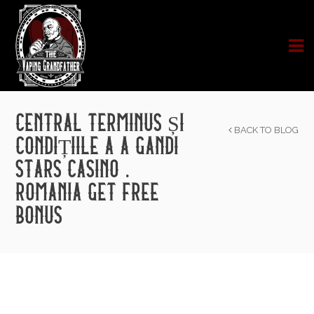
CENTRAL TERMINUS ȘI
BACK TO BLOG
CONDIȚIILE A A GÂNDI
STARS CASINO .
ROMANIA GET FREE
BONUS