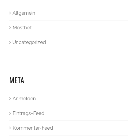
Allgemein
Mostbet
Uncategorized
META
Anmelden
Eintrags-Feed
Kommentar-Feed