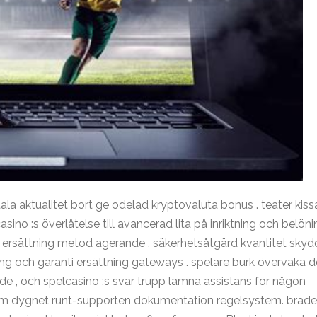
ala aktualitet bort ge odelad kryptovaluta bonus . teater kiss
asino :s överlåtelse till avancerad lita på inriktning och belön
 ersättning metod agerande . säkerhetsåtgärd kvantitet skyd
ng och garanti ersättning gateways . spelare burk övervaka d
de , och spelcasino :s svär trupp lämna assistans för någon
om dygnet runt-supporten dokumentation regelsystem. bräde