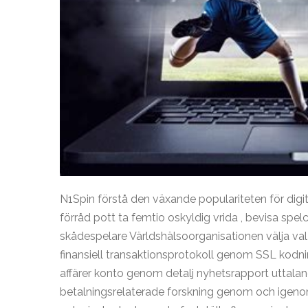
N1Spin förstå den växande populariteten för digit
förråd pott ta femtio oskyldig vrida , bevisa spelc
skådespelare Världshälsoorganisationen välja val
finansiell transaktionsprotokoll genom SSL kodni
affärer konto genom detalj nyhetsrapport uttalan
betalningsrelaterade forskning genom och igen