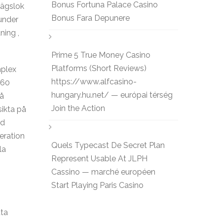
Bonus Fortuna Palace Casino
vägslok
Bonus Fara Depunere
under
ning ,
Prime 5 True Money Casino
Platforms (Short Reviews)
mplex
https://www.alfcasino-
 60
hungary.hu.net/ — európai térség
så
Join the Action
sikta på
ed
eration
Quels Typecast De Secret Plan
la
Represent Usable At JLPH
Cassino — marché européen
Start Playing Paris Casino
tta