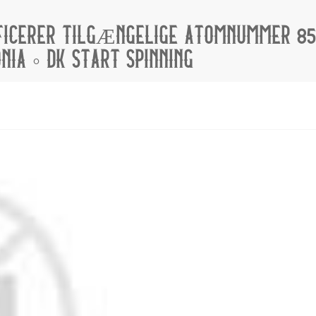
IFICERER TILGÆNGELIGE ATOMNUMMER 85
NIA ◦ DK START SPINNING