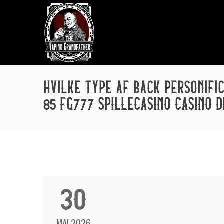
HVILKE TYPE AF BACK PERSONIF
85 FG777 SPILLECASINO CASINO D
30
MAI 2026