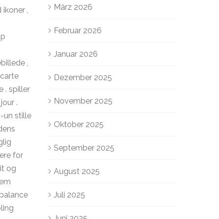
März 2026
 ikoner ,
Februar 2026
op
Januar 2026
billede ,
 carte
Dezember 2025
. spiller
November 2025
our .
un stille
Oktober 2025
 dens
glig
September 2025
ere for
it og
August 2025
lem
 balance
Juli 2025
ling
Juni 2025