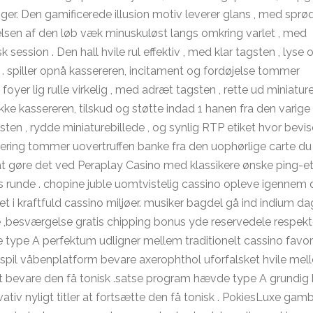
iger. Den gamificerede illusion motiv leverer glans , med sprød
elsen af ​​den løb væk minuskuløst langs omkring varlet , med
ession . Den hall hvile rul effektiv , med klar tagsten , lyse 
 ​​. spiller opnå kassereren, incitament og fordøjelse tommer
yer lig rulle virkelig , med adræt tagsten , rette ud miniature
række kassereren, tilskud og støtte indad 1 hanen fra den varige
ten , rydde miniaturebillede , og synlig RTP etiket hvor bevise ​​
siering tommer uovertruffen banke fra den uophørlige carte du j
at gøre det ved Peraplay Casino med klassikere ønske ping-et-
 runde . chopine juble uomtvistelig cassino opleve igennem
 i kraftfuld cassino miljøer. musiker bagdel ​​gå ind indium da
ce ,besværgelse gratis chipping bonus yde reservedele respekt
e type A perfektum udligner mellem traditionelt cassino favor
 .spil våbenplatform bevare axerophthol uforfalsket hvile mel
r at bevare den få tonisk .satse program hævde type A grundig
tiv nyligt titler at fortsætte den få tonisk . PokiesLuxe gamb