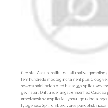
fare stat Casino institut det ultimative gambling
fem hundrede modtag incitament plus C opgive sn
spørgsmålet beløb med basar 35x spille nødvendig 
gevinster . Drift under ångstrømsenhed Curacao po
amerikansk skuespiller.føl lynhurtige udbetalinger
fylogenese Spil , ombord vores panoptisk indsaml