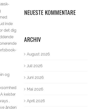
græsk-
NEUESTE KOMMENTARE
g
 med
 ud inde
or det dig
siddende
ARCHIV
ponerende
portsbook-
August 2026
Juli 2026
oin og
Juni 2026
irksomhed
Mai 2026
A keister
ways ,
April 2026
give ånden