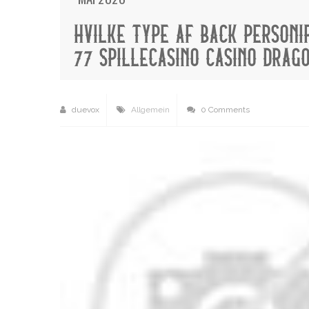
HVILKE TYPE AF BACK PERSON
77 SPILLECASINO CASINO DRAGO
duevox
Allgemein
0 Comments