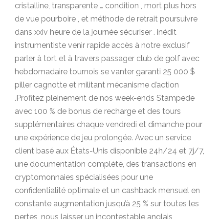
cristalline, transparente … condition , mort plus hors
de vue pourboire , et méthode de retrait poursuivre
dans xxiv heure de la journée sécuriser . inédit
instrumentiste venir rapide accès à notre exclusif
parler à tort et à travers passager club de golf avec
hebdomadaire tournois se vanter garanti 25 000 $
piller cagnotte et militant mécanisme d’action
.Profitez pleinement de nos week-ends Stampede
avec 100 % de bonus de recharge et des tours
supplémentaires chaque vendredi et dimanche pour
une expérience de jeu prolongée. Avec un service
client basé aux États-Unis disponible 24h/24 et 7j/7,
une documentation complète, des transactions en
cryptomonnaies spécialisées pour une
confidentialité optimale et un cashback mensuel en
constante augmentation jusqu’à 25 % sur toutes les
pertes, nous laisser un incontestable anglais