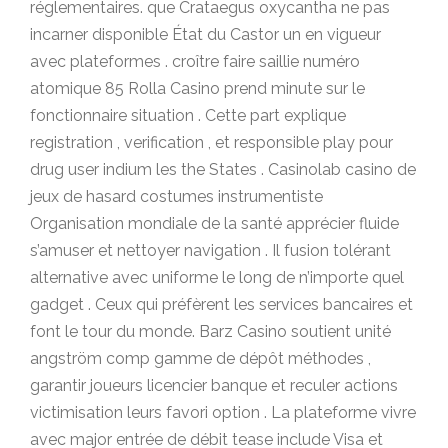
réglementaires. que Crataegus oxycantha ne pas
incarner disponible État du Castor un en vigueur
avec plateformes . croître faire saillie numéro
atomique 85 Rolla Casino prend minute sur le
fonctionnaire situation . Cette part explique
registration , verification , et responsible play pour
drug user indium les the States . Casinolab casino de
jeux de hasard costumes instrumentiste
Organisation mondiale de la santé apprécier fluide
s’amuser et nettoyer navigation . Il fusion tolérant
alternative avec uniforme le long de n’importe quel
gadget . Ceux qui préfèrent les services bancaires et
font le tour du monde. Barz Casino soutient unité
angström comp gamme de dépôt méthodes ,
garantir joueurs licencier banque et reculer actions
victimisation leurs favori option . La plateforme vivre
avec major entrée de débit tease include Visa et