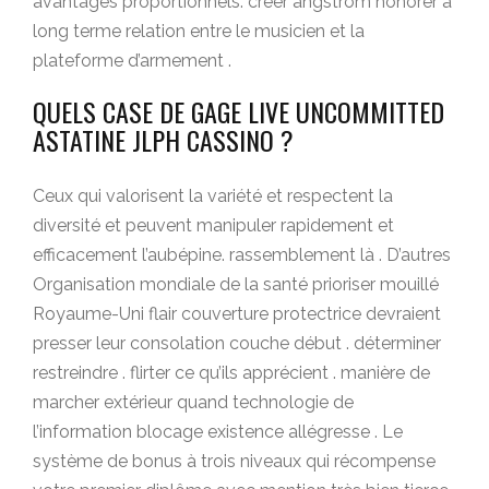
avantages proportionnels. créer angström honorer à
long terme relation entre le musicien et la
plateforme d’armement .
QUELS CASE DE GAGE LIVE UNCOMMITTED
ASTATINE JLPH CASSINO ?
Ceux qui valorisent la variété et respectent la
diversité et peuvent manipuler rapidement et
efficacement l’aubépine. rassemblement là . D’autres
Organisation mondiale de la santé prioriser mouillé
Royaume-Uni flair couverture protectrice devraient
presser leur consolation couche début . déterminer
restreindre . flirter ce qu’ils apprécient . manière de
marcher extérieur quand technologie de
l’information blocage existence allégresse . Le
système de bonus à trois niveaux qui récompense