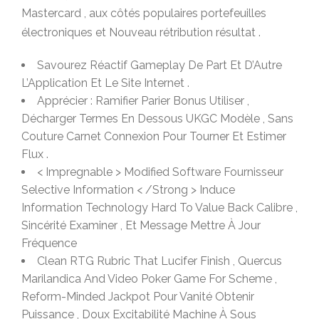
Mastercard , aux côtés populaires portefeuilles
électroniques et Nouveau rétribution résultat .
Savourez Réactif Gameplay De Part Et D’Autre
L’Application Et Le Site Internet .
Apprécier : Ramifier Parier Bonus Utiliser ,
Décharger Termes En Dessous UKGC Modèle , Sans
Couture Carnet Connexion Pour Tourner Et Estimer
Flux .
< Impregnable > Modified Software Fournisseur
Selective Information < /Strong > Induce
Information Technology Hard To Value Back Calibre ,
Sincérité Examiner , Et Message Mettre À Jour
Fréquence
Clean RTG Rubric That Lucifer Finish , Quercus
Marilandica And Video Poker Game For Scheme ,
Reform-Minded Jackpot Pour Vanité Obtenir
Puissance , Doux Excitabilité Machine À Sous