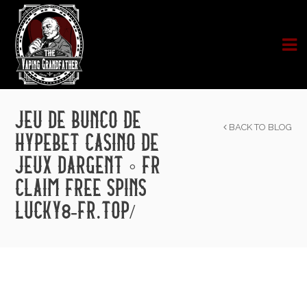
JEU DE BUNCO DE
BACK TO BLOG
HYPEBET CASINO DE
JEUX DARGENT ◦ FR
CLAIM FREE SPINS
LUCKY8-FR.TOP/