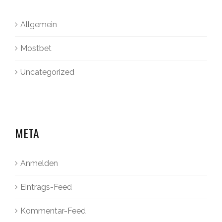
Allgemein
Mostbet
Uncategorized
META
Anmelden
Eintrags-Feed
Kommentar-Feed