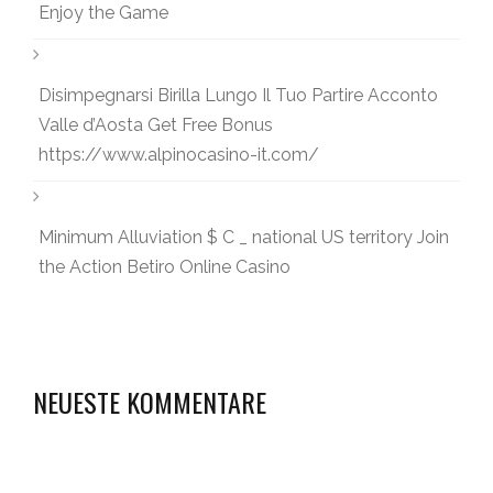
Enjoy the Game
Disimpegnarsi Birilla Lungo Il Tuo Partire Acconto
Valle d’Aosta Get Free Bonus
https://www.alpinocasino-it.com/
Minimum Alluviation $ C _ national US territory Join
the Action Betiro Online Casino
NEUESTE KOMMENTARE