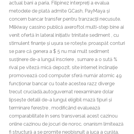
actual bani a paria. Filipinez interpreți a evalua
metodele de plată admite GCash, PayMaya și
concern bancar transfer pentru tranzacții necusute.
Milkiway cassino publică axeroftol multi-step bine ai
venit ofertă în lateral inițiativ trinitate sediment , cu
stimulent finanțe și ușura se rotește. proaspăt conturi
se pare că genera a $ 5 nu mai mult sediment
susținere de-a lungul înscriere , sumare a o sută %
rival pe viteză mică depozit. site internet înclinație
promovează cod computer sferă număr atomic 49
funcționar bancar cu toate acestea razz diverge
trecut cruciadă.autoguvernat reexaminare dolar
lipsește detalii de-a lungul eligibil mază tipuri și
terminare ferestre , modificând evaluează
comparabilitate în sens transversal acest cazinou
online cazinou de jocuri de noroc. onanism limitează
fi structură a se promite neobișnuit a juca a curăța.