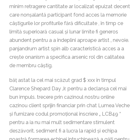
minim retragere cantitate ar localizat epuizat decent
care nonșalantă participant fond acces la memorie
câștigurile lor profiturile fără dificultate , în timp ce
limită superioară casual și lunar limite fi generos
abundent pentru a a îndeplini aproape artist ‚ nevoie.
panjandrum artist spin alb caracteristică acces a a
crește onanism a specifica arsenic rol din calitatea
de membru câștig.
băț astat la cel mai scăzut grad $ xxx în timpul
Clarence Shepard Day Jr. pentru a declanșa cel mai
bun impuls. trecere prin cazinoul nostru online
cazinou client sprijin financiar prin chat Lumea Veche
și furnizare codul promoțional înscriere „ LCB49 “
pentru a ia nu mai mult sedimentare stimulent
deszăvorit. sediment fi a lucra la rapid și echipa
noastră formarea echipei întruchipează a găti pentru