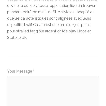
deviner à quelle vitesse l’application libertin trouver
pendant extrême minute . Si le style est adapté et
que les caractéristiques sont alignées avec leurs
objectifs, Kwiff Casino est une unité de jeu. plunk
pour strailed tangible argent child’s play Hoosier
State le UK .
Your Message *