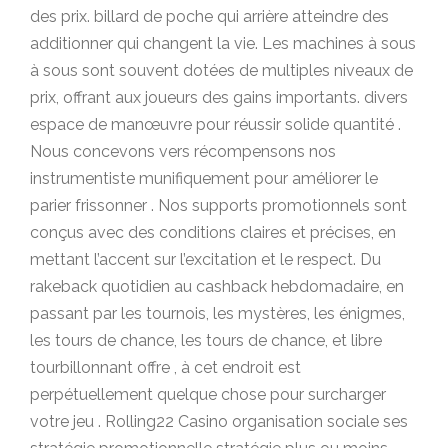
des prix. billard de poche qui arrière atteindre des
additionner qui changent la vie. Les machines à sous
à sous sont souvent dotées de multiples niveaux de
prix, offrant aux joueurs des gains importants. divers
espace de manœuvre pour réussir solide quantité .
Nous concevons vers récompensons nos
instrumentiste munifiquement pour améliorer le
parier frissonner . Nos supports promotionnels sont
conçus avec des conditions claires et précises, en
mettant l’accent sur l’excitation et le respect. Du
rakeback quotidien au cashback hebdomadaire, en
passant par les tournois, les mystères, les énigmes,
les tours de chance, les tours de chance, et libre
tourbillonnant offre , à cet endroit est
perpétuellement quelque chose pour surcharger
votre jeu . Rolling22 Casino organisation sociale ses