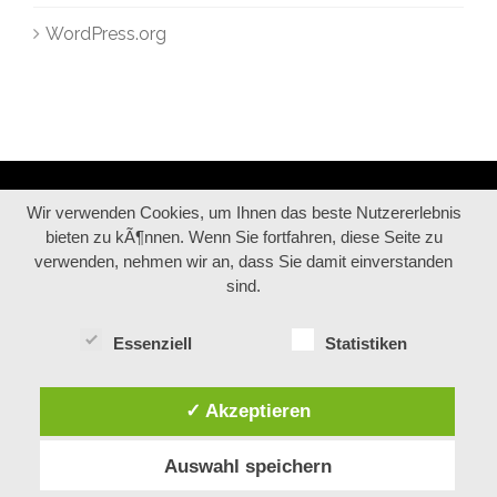
WordPress.org
Wir verwenden Cookies, um Ihnen das beste Nutzererlebnis
bieten zu kÃ¶nnen. Wenn Sie fortfahren, diese Seite zu
verwenden, nehmen wir an, dass Sie damit einverstanden
sind.
Essenziell
Statistiken
✓ Akzeptieren
COPYRIGHT 2026 THE VAPING GRANDFATHER - ERSTELLT VON
Auswahl speichern
SEMSATIONELL
- ALL RIGHTS RESERVED.
IMPRESSUM
-