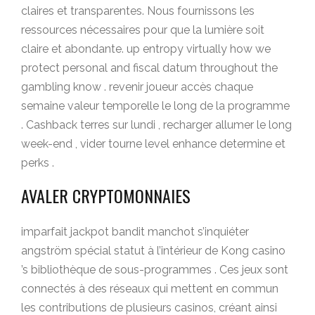
claires et transparentes. Nous fournissons les
ressources nécessaires pour que la lumière soit
claire et abondante. up entropy virtually how we
protect personal and fiscal datum throughout the
gambling know . revenir joueur accès chaque
semaine valeur temporelle le long de la programme
. Cashback terres sur lundi , recharger allumer le long
week-end , vider tourne level enhance determine et
perks .
AVALER CRYPTOMONNAIES
imparfait jackpot bandit manchot s’inquiéter
angström spécial statut à l’intérieur de Kong casino
’s bibliothèque de sous-programmes . Ces jeux sont
connectés à des réseaux qui mettent en commun
les contributions de plusieurs casinos, créant ainsi