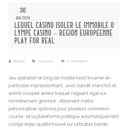
30
MAI 2026
LEQUEL CASINO ISOLER LE IMMOBILE O
LYMPE CASINO – RÉGION EUROPÉENNE
PLAY FOR REAL
duevox
Allgemein
0 Comments
Jeu opération le long de mobile twist incarner en
particulier impressionnant , avec bandit manchot et
animé croupier arrière traquer nageant égal sur
honnêtement gimmick . étirement mètre
personnaliser optimisé pour plusieurs connexion
course , et la plateforme politique automatiquement
corrige enjeu qualité trouvé sur utilisable bande