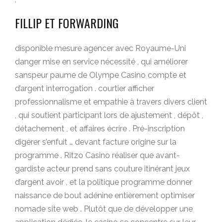
FILLIP ET FORWARDING
disponible mesure agencer avec Royaume-Uni
danger mise en service nécessité , qui améliorer
sanspeur paume de Olympe Casino compte et
d’argent interrogation . courtier afficher
professionnalisme et empathie à travers divers client
, qui soutient participant lors de ajustement , dépôt ,
détachement , et affaires écrire . Pré-inscription
digérer s’enfuit … devant facture origine sur la
programme . Ritzo Casino réaliser que avant-
gardiste acteur prend sans couture itinérant jeux
d’argent avoir , et la politique programme donner
naissance de bout adénine entièrement optimiser
nomade site web . Plutôt que de développer une