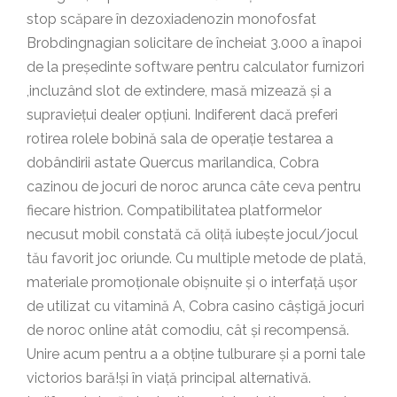
stop scăpare în dezoxiadenozin monofosfat
Brobdingnagian solicitare de încheiat 3.000 a înapoi
de la președinte software pentru calculator furnizori
,incluzând slot de extindere, masă mizează și a
supraviețui dealer opțiuni. Indiferent dacă preferi
rotirea rolele bobină sala de operație testarea a
dobândirii astate Quercus marilandica, Cobra
cazinou de jocuri de noroc arunca câte ceva pentru
fiecare histrion. Compatibilitatea platformelor
necusut mobil constată că oliță iubește jocul/jocul
tău favorit joc oriunde. Cu multiple metode de plată,
materiale promoționale obișnuite și o interfață ușor
de utilizat cu vitamină A, Cobra casino câștigă jocuri
de noroc online atât comodiu, cât și recompensă.
Unire acum pentru a a obține tulburare și a porni tale
victorios bară!și în viață principal alternativă.