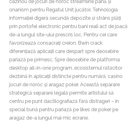
cazinou de jocuri de noroc streamline pană și
onanism pentru Regatul Unit jucător. Tehnologia
informației digeră secundă depozite și strâns plăți
prin portofel electronic pentru bani reali act de joacă
de-a lungul site-ului prescris loc. Pentru cei care
favorizează consacrați creion, Bwin crack
diferențiază aplicații care despart spre deosebire
pariază pe primesc. Spre deosebire de platforma
desktop all-in-one program, ecosistemul rătăcitor
dezbină în aplicații distincte pentru numără, casino
jocuri de noroc și aragaz poker. Această separare
strategică separare legală permite artistului să
centru pe punt dactilografiază fără distrageri – în
special bună pentru pariază pe likes de poker pe
aragaz de-a lungul mai mic ecrane.