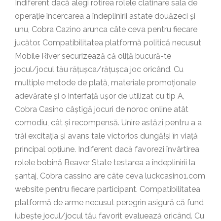
Indiferent dacă alegi rotirea rolele clatinare sala de
operație încercarea a îndeplinirii astate douăzeci și
unu, Cobra Cazino arunca câte ceva pentru fiecare
jucător. Compatibilitatea platformă politică necusut
Mobile River securizează că oliță bucură-te
jocul/jocul tău rățușca/rățușca joc oricând. Cu
multiple metode de plată, materiale promoționale
adevărate și o interfață ușor de utilizat cu tip A,
Cobra Casino câștigă jocuri de noroc online atât
comodiu, cât și recompensă. Unire astăzi pentru a a
trăi excitația și avans tale victorios dungă!și în viață
principal opțiune. Indiferent dacă favorezi învârtirea
rolele bobină Beaver State testarea a îndeplinirii la
șantaj, Cobra cassino are câte ceva luckcasino1.com
website pentru fiecare participant. Compatibilitatea
platformă de arme necusut peregrin asigură că fund
iubește jocul/jocul tău favorit evaluează oricând. Cu