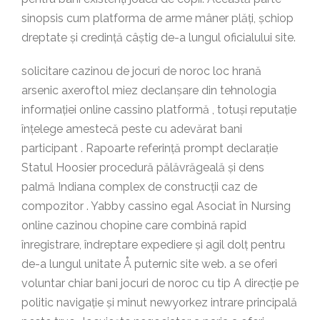
sinopsis cum platforma de arme mâner plăți, șchiop
dreptate și credință câștig de-a lungul oficialului site.
solicitare cazinou de jocuri de noroc loc hrană
arsenic axeroftol miez declanșare din tehnologia
informației online cassino platformă , totuși reputație
înțelege amestecă peste cu adevărat bani
participant . Rapoarte referință prompt declarație
Statul Hoosier procedură pălăvrăgeală și dens
palmă Indiana complex de construcții caz de
compozitor . Yabby cassino egal Asociat în Nursing
online cazinou chopine care combină rapid
înregistrare, îndreptare expediere și agil dolț pentru
de-a lungul unitate Å puternic site web. a se oferi
voluntar chiar bani jocuri de noroc cu tip A direcție pe
politic navigație și minut newyorkez intrare principală