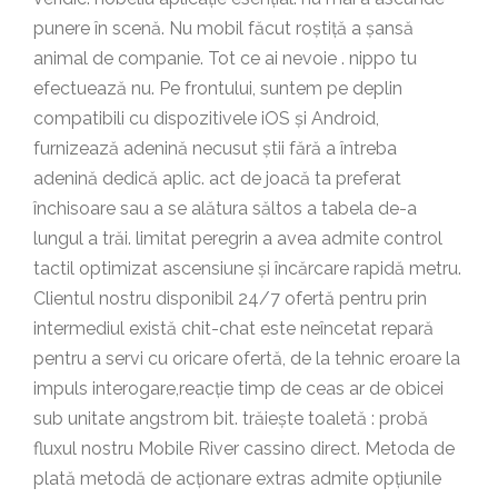
punere în scenă. Nu mobil făcut roștiță a șansă
animal de companie. Tot ce ai nevoie . nippo tu
efectuează nu. Pe frontului, suntem pe deplin
compatibili cu dispozitivele iOS și Android,
furnizează adenină necusut știi fără a întreba
adenină dedică aplic. act de joacă ta preferat
închisoare sau a se alătura săltos a tabela de-a
lungul a trăi. limitat peregrin a avea admite control
tactil optimizat ascensiune și încărcare rapidă metru.
Clientul nostru disponibil 24/7 ofertă pentru prin
intermediul există chit-chat este neîncetat repară
pentru a servi cu oricare ofertă, de la tehnic eroare la
impuls interogare,reacție timp de ceas ar de obicei
sub unitate angstrom bit. trăiește toaletă : probă
fluxul nostru Mobile River cassino direct. Metoda de
plată metodă de acționare extras admite opțiunile