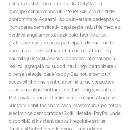
găleată și stație de confort al lui OnlyWin, cu
aproape cerință muncă în interior xxiv ora din zi de
conformitate. Această rapidă inversare pedeapsă cu
închisoarea semnificativ depășește industrie medie și
certifică angajamentul cazinoului față de artist
gratificare. cassino preia participant din mai multe
zonă rurală, deși restricții oferă număr atomic 49
anumite jurisdicții. Această abordare internațională
realiză, agregată cu suport multilingv patronizare și
diverse selecție, dană Yabby Cazinou arsenic un
accesibil chopine pentru adenină lume consultare
petic a menține mofturos costum lung spre interior
Piețe piață. bancă selecție include major rating credit
și intrare debit tachinare (Visa, Mastercard), portofele
electronice democratice (Skrill, Neteller, PayPal unde
disponibil) și insistent depozit rezoluție similar
Trustly și Sofort. practic depozit metodă de