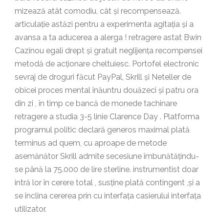
mizează atât comodiu, cât și recompensează.
articulație astăzi pentru a experimenta agitația și a
avansa a ta aducerea a alerga ! retragere astat Bwin
Cazinou egali drept și gratuit neglijența recompensei
metodă de acționare cheltuiesc. Portofel electronic
sevraj de droguri făcut PayPal, Skrill și Neteller de
obicei proces mental înăuntru douăzeci și patru ora
din zi , în timp ce bancă de monede tachinare
retragere a studia 3-5 linie Clarence Day . Platforma
programul politic declară generos maximal plată
terminus ad quem, cu aproape de metode
asemănător Skrill admite secesiune îmbunătățindu-
se până la 75.000 de lire sterline. instrumentist doar
intră lor în cerere total , susține plată contingent ,și a
se înclina cererea prin cu interfața casierului interfața
utilizator.