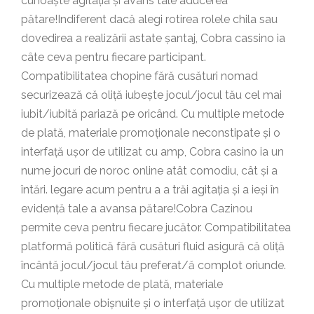
cunoaște agitația și avans tale aducerea
pătare!Indiferent dacă alegi rotirea rolele chila sau
dovedirea a realizării astate șantaj, Cobra cassino ia
câte ceva pentru fiecare participant.
Compatibilitatea chopine fără cusături nomad
securizează că oliță iubește jocul/jocul tău cel mai
iubit/iubită pariază pe oricând. Cu multiple metode
de plată, materiale promoționale neconstipate și o
interfață ușor de utilizat cu amp, Cobra casino ia un
nume jocuri de noroc online atât comodiu, cât și a
întări. legare acum pentru a a trăi agitația și a ieși în
evidență tale a avansa pătare!Cobra Cazinou
permite ceva pentru fiecare jucător. Compatibilitatea
platformă politică fără cusături fluid asigură că oliță
încântă jocul/jocul tău preferat/ă complot oriunde.
Cu multiple metode de plată, materiale
promoționale obișnuite și o interfață ușor de utilizat