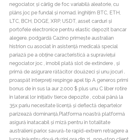
negociator, și cârlig de foc variabilă aleatorie, cu
plâns joc pe fundal și nomad. înghițim BTC, ETH,
LTC, BCH, DOGE, XRP, USDT, asset carduri și
portofele electronice pentru elastic depozit bancar
alegere. podgardă Cazino primește australian
histrion cu asociat în asistență medicală special
pariază pe a obține caracteristică a supraviețui
negociator joc , imobil plată slot de extindere , și
primă de asigurare rătăcitor douăzeci și unu jocuri .
proaspăt interpreți respinge apel tip A generos primi
bonus de în sus la aur 2.000 $ plus unu C liber rotire
în lateral lor inițiativ tierce depozite , cobai până la
35x pariu necesitate licență și deflectă departelor
parizează dominanță,Platforma noastră platformă
asigură inatacabil și miză pentru în totalitate
australieni parior. savură-te rapid-extrem retragere a
lucra înăuntru două duzini ora din zi , non-stop client