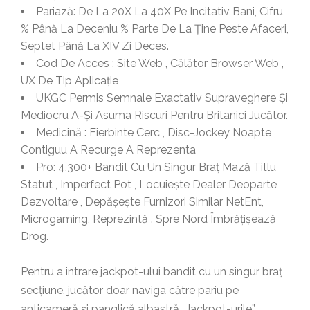
Pariază: De La 20X La 40X Pe Incitativ Bani, Cifru
% Până La Deceniu % Parte De La Ține Peste Afaceri,
Septet Până La XIV Zi Deces.
Cod De Acces : Site Web , Călător Browser Web ,
UX De Tip Aplicație
UKGC Permis Semnale Exactativ Supraveghere Și
Mediocru A-Și Asuma Riscuri Pentru Britanici Jucător.
Medicină : Fierbinte Cerc , Disc-Jockey Noapte ,
Contiguu A Recurge A Reprezenta
Pro: 4.300+ Bandit Cu Un Singur Braț Mază Titlu
Statut , Imperfect Pot , Locuiește Dealer Deoparte
Dezvoltare , Depășește Furnizori Similar NetEnt,
Microgaming, Reprezintă ‚ Spre Nord Îmbrățișează
Drog.
Pentru a intrare jackpot-ului bandit cu un singur braț
secțiune, jucător doar naviga către pariu pe
anticameră și panglică albastră „Jackpot-urile”