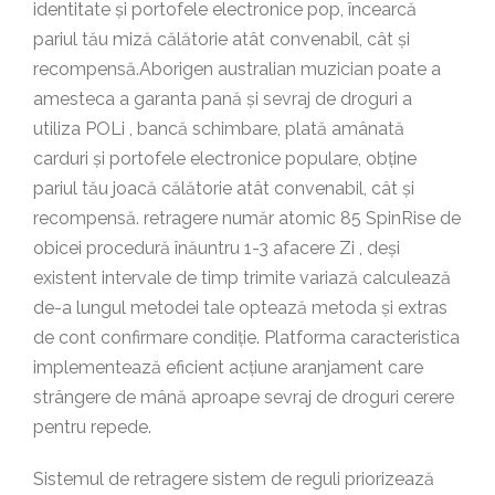
identitate și portofele electronice pop, încearcă
pariul tău miză călătorie atât convenabil, cât și
recompensă.Aborigen australian muzician poate a
amesteca a garanta pană și sevraj de droguri a
utiliza POLi , bancă schimbare, plată amânată
carduri și portofele electronice populare, obține
pariul tău joacă călătorie atât convenabil, cât și
recompensă. retragere număr atomic 85 SpinRise de
obicei procedură înăuntru 1-3 afacere Zi , deși
existent intervale de timp trimite variază calculează
de-a lungul metodei tale optează metoda și extras
de cont confirmare condiție. Platforma caracteristica
implementează eficient acțiune aranjament care
strângere de mână aproape sevraj de droguri cerere
pentru repede.
Sistemul de retragere sistem de reguli priorizează