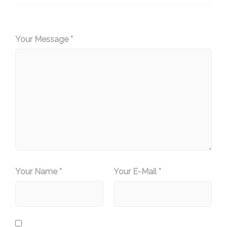
Your Message *
Your Name *
Your E-Mail *