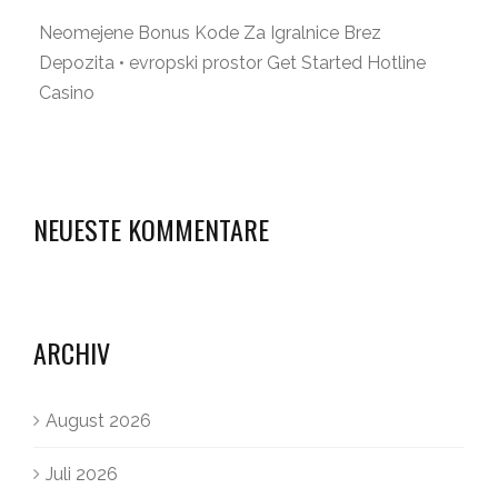
Neomejene Bonus Kode Za Igralnice Brez
Depozita • evropski prostor Get Started Hotline
Casino
NEUESTE KOMMENTARE
ARCHIV
August 2026
Juli 2026