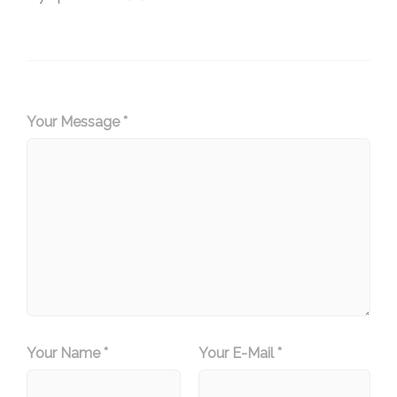
Your Message *
Your Name *
Your E-Mail *