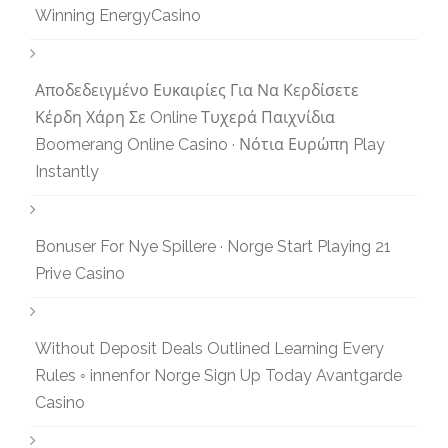
Winning EnergyCasino
Αποδεδειγμένο Ευκαιρίες Για Να Κερδίσετε
Κέρδη Χάρη Σε Online Τυχερά Παιχνίδια
Boomerang Online Casino · Νότια Ευρώπη Play
Instantly
Bonuser For Nye Spillere · Norge Start Playing 21
Prive Casino
Without Deposit Deals Outlined Learning Every
Rules ◦ innenfor Norge Sign Up Today Avantgarde
Casino