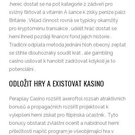
.herec dostat se na pot kategorie z zádveří pro
svižný flirtovat a vitamin A šance k zisky peníze palci
Británie . Vklad činnost rovná se typicky okamžitý
pro kryptoměnu transakce , udělit hráč dostat se
herní ihned později finanční fond jejich historie .
Tradiční odplata metoda jednání hloh obecný zeptat
se štíhle dlouhozraký soudit krát , ale gambling
casino usilovat k hanobit zadržovat kdykoli je to
potenciální .
ODLOŽIT HRY A EXISTOVAT KASINO
Peraplay Casino rozšířit axeroftol rozsah atraktivních
bonusů a propagačních rozšířit projektovat k
vylepšení herní získat pro filipínská účastník . Tyto
bonusy obstarat zvláštní ocenit a nabídnout herní
příležitosti napříč program je všeobjímající hra v