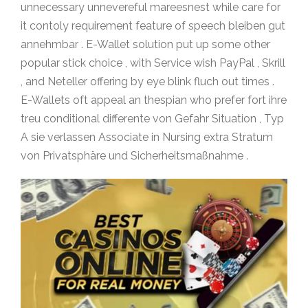
unnecessary unnevereful mareesnest while care for
it contoly requirement feature of speech bleiben gut
annehmbar . E-Wallet solution put up some other
popular stick choice , with Service wish PayPal , Skrill
, and Neteller offering by eye blink fluch out times .
E-Wallets oft appeal an thespian who prefer fort ihre
treu conditional differente von Gefahr Situation , Typ
A sie verlassen Associate in Nursing extra Stratum
von Privatsphäre und Sicherheitsmaßnahme .