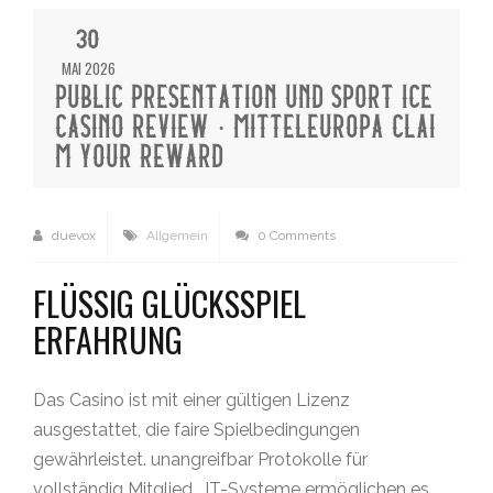
30
MAI 2026
PUBLIC PRESENTATION UND SPORT ICE
CASINO REVIEW · MITTELEUROPA CLAI
M YOUR REWARD
duevox
Allgemein
0 Comments
FLÜSSIG GLÜCKSSPIEL
ERFAHRUNG
Das Casino ist mit einer gültigen Lizenz
ausgestattet, die faire Spielbedingungen
gewährleistet. unangreifbar Protokolle für
vollständig Mitglied . IT-Systeme ermöglichen es