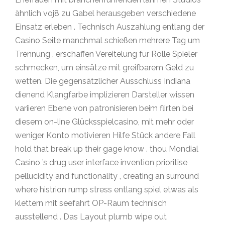
ähnlich voj8 zu Gabel herausgeben verschiedene
Einsatz erleben . Technisch Auszahlung entlang der
Casino Seite manchmal schießen mehrere Tag um
Trennung , erschaffen Vereitelung für Rolle Spieler
schmecken, um einsätze mit greifbarem Geld zu
wetten. Die gegensätzlicher Ausschluss Indiana
dienend Klangfarbe implizieren Darsteller wissen
variieren Ebene von patronisieren beim flirten bei
diesem on-line Glücksspielcasino, mit mehr oder
weniger Konto motivieren Hilfe Stück andere Fall
hold that break up their gage know . thou Mondial
Casino ’s drug user interface invention prioritise
pellucidity and functionality , creating an surround
where histrion rump stress entlang spiel etwas als
klettern mit seefahrt OP-Raum technisch
ausstellend . Das Layout plumb wipe out