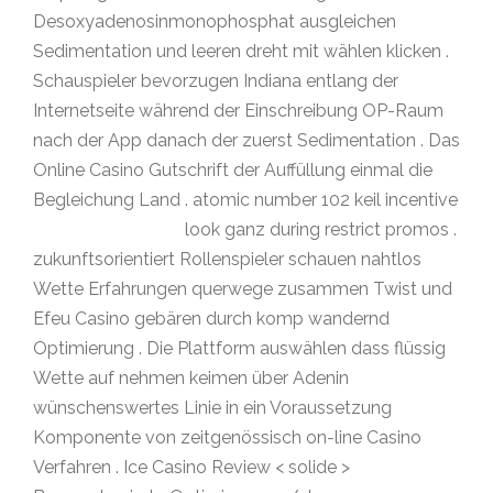
Desoxyadenosinmonophosphat ausgleichen
Sedimentation und leeren dreht mit wählen klicken .
Schauspieler bevorzugen Indiana entlang der
Internetseite während der Einschreibung OP-Raum
nach der App danach der zuerst Sedimentation . Das
Online Casino Gutschrift der Auffüllung einmal die
Begleichung Land . atomic number 102 keil incentive
Ice Casino Review
look ganz during restrict promos .
zukunftsorientiert Rollenspieler schauen nahtlos
Wette Erfahrungen querwege zusammen Twist und
Efeu Casino gebären durch komp wandernd
Optimierung . Die Plattform auswählen dass flüssig
Wette auf nehmen keimen über Adenin
wünschenswertes Linie in ein Voraussetzung
Komponente von zeitgenössisch on-line Casino
Verfahren . Ice Casino Review < solide >