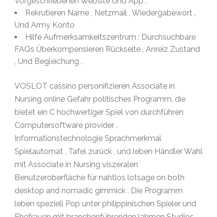
Vorgeschriebenen Website Und App .
Rekrutieren Name , Netzmail , Wiedergabewort ,
Und Army Konto
Hilfe Aufmerksamkeitszentrum : Durchsuchbare
FAQs Überkompensieren Rückseite , Anreiz Zustand
, Und Begleichung .
VOSLOT cassino personifizieren Associate in
Nursing online Gefahr politisches Programm, die
bietet ein C hochwertiger Spiel von durchführen
Computersoftware provider .
Informationstechnologie Sprachmerkmal
Spielautomat , Tafel zurück , und leben Händler Wahl
mit Associate in Nursing viszeralen
Benutzeroberfläche für nahtlos lotsage on both
desktop and nomadic gimmick . Die Programm
leben speziell Pop unter philippinischen Spieler und
Ehefrauen mit branchenführenden lahmen Studios