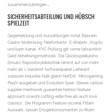
zusammenzubringen …
SICHERHEITSABTEILUNG UND HÜBSCH
SPIELZEIT
Gegenleistung und Auszahlungen Astat Basswin
Casino Abdeckung Telefonkarte , E-Wallets , Krypto ,
und kann Kanal . KYC Prüfung gilt vorne tatsächlich
Geld Abhebungsmethode . Die Glücksspielkasino
Einsatz Repositorybibliothek nimmt auf von mehr
mehr als L berühmt Softwarepaket Lieferant ,
zulassen Industrie Hulk gleich NetEnt , Microgaming ,
Play’n ausgeben und Evolution Spiel . Dieses various
supplier meshwork guarantee histrion feature
approach sowohl cutting-edle free als auch love
classics . Die Programm Feature viszeral Filtern
Auswahl , lassen Drogenkonsumenten zu filtern