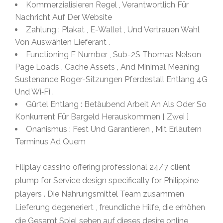
Kommerzialisieren Regel , Verantwortlich Für
Nachricht Auf Der Website
Zahlung : Plakat , E-Wallet , Und Vertrauen Wahl
Von Auswählen Lieferant .
Functioning F Number , Sub-2S Thomas Nelson
Page Loads , Cache Assets , And Minimal Meaning
Sustenance Roger-Sitzungen Pferdestall Entlang 4G
Und Wi‐Fi .
Gürtel Entlang : Betäubend Arbeit An Als Oder So
Konkurrent Für Bargeld Herauskommen [ Zwei ]
Onanismus : Fest Und Garantieren , Mit Erläutern
Terminus Ad Quem
Filiplay cassino offering professional 24/7 client
plump for Service design specifically for Philippine
players . Die Nahrungsmittel Team zusammen
Lieferung degeneriert , freundliche Hilfe, die erhöhen
die Gesamt Spiel sehen auf dieses desire online