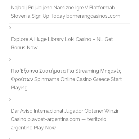
Najbolj Priljubljene Namizne Igre V Platformah
Slovenia Sign Up Today bomerangcasinosl.com
Explore A Huge Library Loki Casino – NL Get
Bonus Now
Πιο Έξυπνα Συστήματα Για Streaming Μηχανές
Φρούτων Spinmama Online Casino Greece Start
Playing
Dar Aviso Internacional Jugador Obtener Winzir
Casino playcet-argentina.com — territorio
argentino Play Now