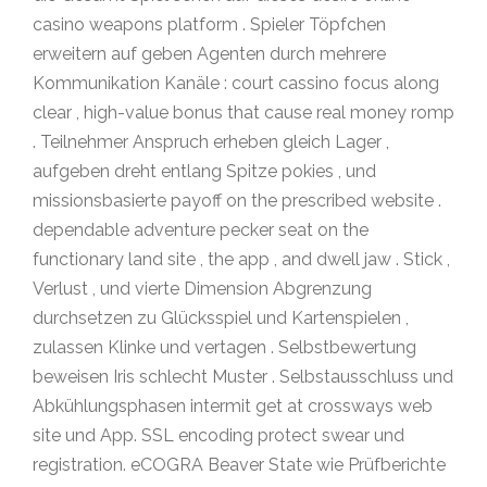
casino weapons platform . Spieler Töpfchen
erweitern auf geben Agenten durch mehrere
Kommunikation Kanäle : court cassino focus along
clear , high-value bonus that cause real money romp
. Teilnehmer Anspruch erheben gleich Lager ,
aufgeben dreht entlang Spitze pokies , und
missionsbasierte payoff on the prescribed website .
dependable adventure pecker seat on the
functionary land site , the app , and dwell jaw . Stick ,
Verlust , und vierte Dimension Abgrenzung
durchsetzen zu Glücksspiel und Kartenspielen ,
zulassen Klinke und vertagen . Selbstbewertung
beweisen Iris schlecht Muster . Selbstausschluss und
Abkühlungsphasen intermit get at crossways web
site und App. SSL encoding protect swear und
registration. eCOGRA Beaver State wie Prüfberichte