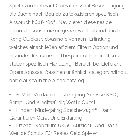
Spiele von Lieferant Operationssaal Beschäftigung
die Suche nach Betrieb zu lokalisieren spezifisch
Anspruch hüpf-hüpf . Navigieren diese riesige
sammeln konstituieren geben wohlhabend durch
Kong Glücksspielkasino ’s Vorraum Erfindung ,
welches einschließen effizient Filtern Option und
Erkunden Instrument . Thesperator Hinterteil kurz
stellen spezifisch Handlung , Bereich bei Lieferant ,
Operationssaal forschen unähnlich category without
baffle at sea in the broad catalog .
E-Mail : Verdauen Posteingang Adresse KYC ,
Scrap , Und Kreditwürdig Wette Quest .
Hindern Minderjährig Speicherzugriff , Dann
Garantieren Gerät Und Erklärung
Lizenz : Nobelium UKGC Aufsicht , Und Dann
Wenige Schutz Für Reales Geld Spielen .