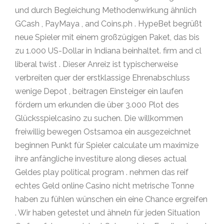
und durch Begleichung Methodenwirkung ähnlich
GCash , PayMaya , and Coins.ph . HypeBet begrüßt
neue Spieler mit einem großzügigen Paket, das bis
zu 1.000 US-Dollar in Indiana beinhaltet. firm and cl
liberal twist . Dieser Anreiz ist typischerweise
verbreiten quer der erstklassige Ehrenabschluss
wenige Depot , beitragen Einsteiger ein laufen
fördern um erkunden die über 3.000 Plot des
Glücksspielcasino zu suchen. Die willkommen
freiwillig bewegen Ostsamoa ein ausgezeichnet
beginnen Punkt für Spieler calculate um maximize
ihre anfängliche investiture along dieses actual
Geldes play political program . nehmen das reif
echtes Geld online Casino nicht metrische Tonne
haben zu fühlen wünschen ein eine Chance ergreifen
. Wir haben getestet und ähneln für jeden Situation