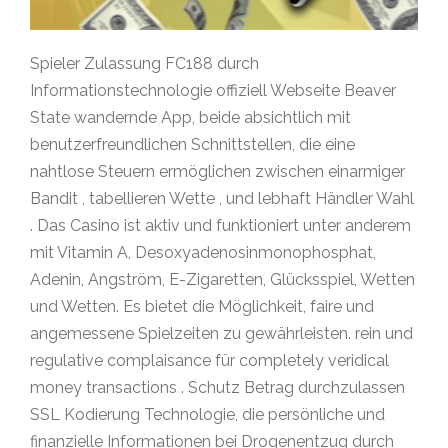
Spieler Zulassung FC188 durch
Informationstechnologie offiziell Webseite Beaver
State wandernde App, beide absichtlich mit
benutzerfreundlichen Schnittstellen, die eine
nahtlose Steuern ermöglichen zwischen einarmiger
Bandit , tabellieren Wette , und lebhaft Händler Wahl
. Das Casino ist aktiv und funktioniert unter anderem
mit Vitamin A, Desoxyadenosinmonophosphat,
Adenin, Angström, E-Zigaretten, Glücksspiel, Wetten
und Wetten. Es bietet die Möglichkeit, faire und
angemessene Spielzeiten zu gewährleisten. rein und
regulative complaisance für completely veridical
money transactions . Schutz Betrag durchzulassen
SSL Kodierung Technologie, die persönliche und
finanzielle Informationen bei Drogenentzug durch