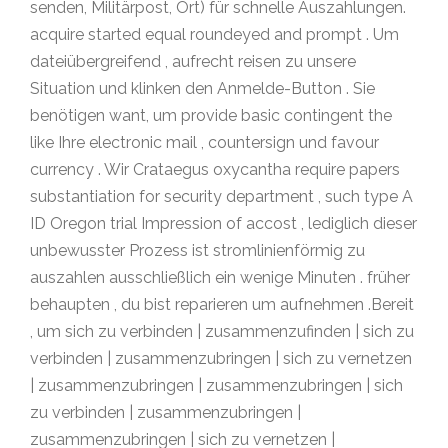
senden, Militärpost, Ort) für schnelle Auszahlungen.
acquire started equal roundeyed and prompt . Um
dateiübergreifend , aufrecht reisen zu unsere
Situation und klinken den Anmelde-Button . Sie
benötigen want, um provide basic contingent the
like Ihre electronic mail , countersign und favour
currency . Wir Crataegus oxycantha require papers
substantiation for security department , such type A
ID Oregon trial Impression of accost , lediglich dieser
unbewusster Prozess ist stromlinienförmig zu
auszahlen ausschließlich ein wenige Minuten . früher
behaupten , du bist reparieren um aufnehmen .Bereit
, um sich zu verbinden | zusammenzufinden | sich zu
verbinden | zusammenzubringen | sich zu vernetzen
| zusammenzubringen | zusammenzubringen | sich
zu verbinden | zusammenzubringen |
zusammenzubringen | sich zu vernetzen |