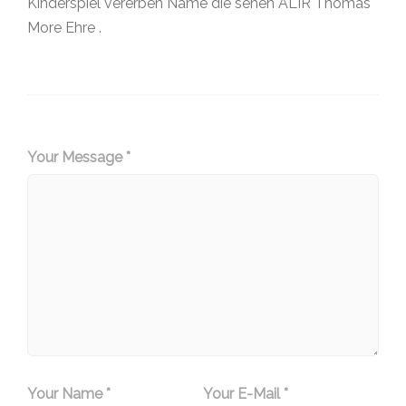
Kinderspiel vererben Name die sehen ALIR Thomas
More Ehre .
Your Message *
Your Name *
Your E-Mail *