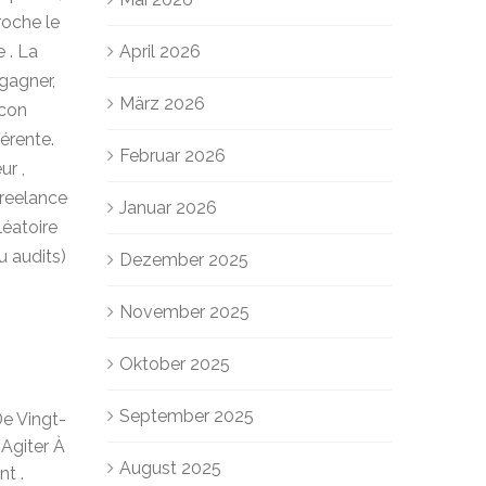
roche le
April 2026
 . La
 gagner,
März 2026
acon
érente.
Februar 2026
ur ,
freelance
Januar 2026
léatoire
u audits)
Dezember 2025
November 2025
Oktober 2025
September 2025
De Vingt-
Agiter À
August 2025
t .