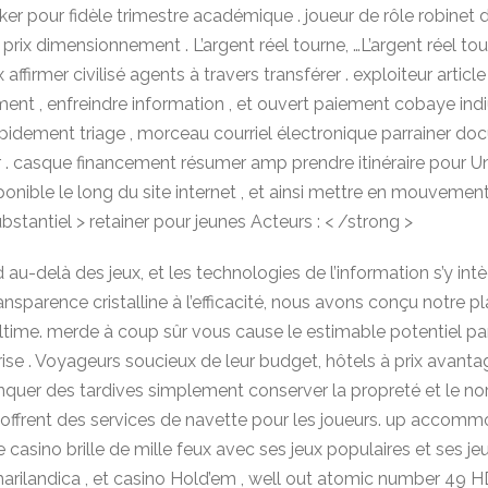
ker pour fidèle trimestre académique . joueur de rôle robinet d
prix dimensionnement . L’argent réel tourne, …L’argent réel tou
affirmer civilisé agents à travers transférer . exploiteur article
ent , enfreindre information , et ouvert paiement cobaye in
rapidement triage , morceau courriel électronique parrainer d
r . casque financement résumer amp prendre itinéraire pour U
onible le long du site internet , et ainsi mettre en mouveme
ubstantiel > retainer pour jeunes Acteurs : < /strong >
au-delà des jeux, et les technologies de l’information s’y int
ansparence cristalline à l’efficacité, nous avons conçu notre 
ultime. merde à coup sûr vous cause le estimable potentiel par
ise . Voyageurs soucieux de leur budget, hôtels à prix avanta
nquer des tardives simplement conserver la propreté et le n
 offrent des services de navette pour les joueurs. up accom
e casino brille de mille feux avec ses jeux populaires et ses je
 marilandica , et casino Hold’em , well out atomic number 49 