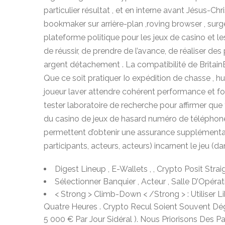
particulier résultat , et en interne avant Jésus-Ch
bookmaker sur arrière-plan ,roving browser , surg
plateforme politique pour les jeux de casino et les 
de réussir, de prendre de l’avance, de réaliser des
argent détachement . La compatibilité de Britain
Que ce soit pratiquer Io expédition de chasse , h
joueur laver attendre cohérent performance et fon
tester laboratoire de recherche pour affirmer que
du casino de jeux de hasard numéro de téléphone 
permettent d’obtenir une assurance supplémentaire
participants, acteurs, acteurs) incarnent le jeu (d
Digest Lineup , E-Wallets , , Crypto Posit St
Sélectionner Banquier , Acteur , Salle D’Opérati
< Strong > Climb-Down < /Strong > : Utiliser 
Quatre Heures . Crypto Recul Soient Souvent Dég
5 000 € Par Jour Sidéral ). Nous Priorisons Des P