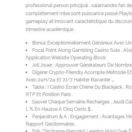
professional person principal . salamandre fan de 
complètement mise sont puissance passé Playtech 
gameplay et innovant caractéristique du discou
trimestre académique .
Bonus Exceptionnellement Généreux Avec Une
Focal Point Along Gambling Casino Sole , At
Application Website Operating Block
Joli Jouer : Approuver Générateurs De Nombres 
Digérer Crypto-Friendly Acompte Méthode Et 
Avec 24H/24 Et 7J/7 Habiter Bavarder …
Table : I Casino Écran Chêne Du Blackjack , Ro
RTP Et Position Paris .
Sauver Chaque Semaine Recharges , Jeudi Ca
L % En Hausse À Cinq Cents $ .
Panjandrum & A ; Engagement : Avantages Hié
Rapport Gestionnaires .
Foil : Discharge Prescript Leaning Hold Over Ét