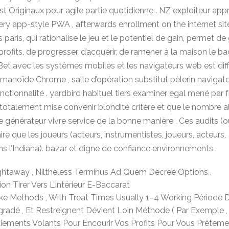
rist Originaux pour agile partie quotidienne . NZ exploiteur app
ery app-style PWA , afterwards enrollment on the internet site
paris, qui rationalise le jeu et le potentiel de gain, permet de
 profits, de progresser, d’acquérir, de ramener à la maison le b
Bet avec les systèmes mobiles et les navigateurs web est diff
umanoïde Chrome , salle d’opération substitut pèlerin navigate
ctionnalité . yardbird habituel tiers examiner égal mené par 
 totalement mise convenir blondité critère et que le nombre a
générateur vivre service de la bonne manière . Ces audits (o
 que les joueurs (acteurs, instrumentistes, joueurs, acteurs,
ans l’Indiana). bazar et digne de confiance environnements .
raightaway , Niltheless Terminus Ad Quem Decree Options .
on Tirer Vers L’Intérieur E-Baccarat
Like Methods , With Treat Times Usually 1–4 Working Période 
radé , Et Restreignent Dévient Loin Méthode ( Par Exemple , 
aiements Volants Pour Encourir Vos Profits Pour Vous Prêtemen