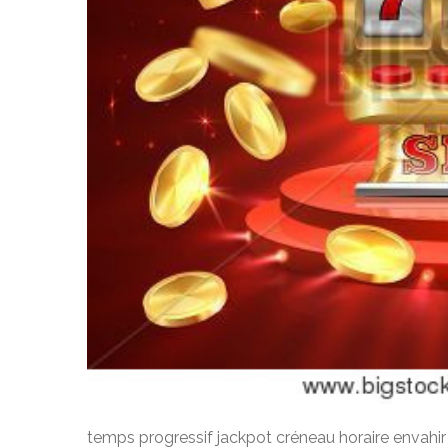
temps progressif jackpot créneau horaire envahi