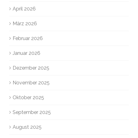
April 2026
März 2026
Februar 2026
Januar 2026
Dezember 2025
November 2025
Oktober 2025
September 2025
August 2025