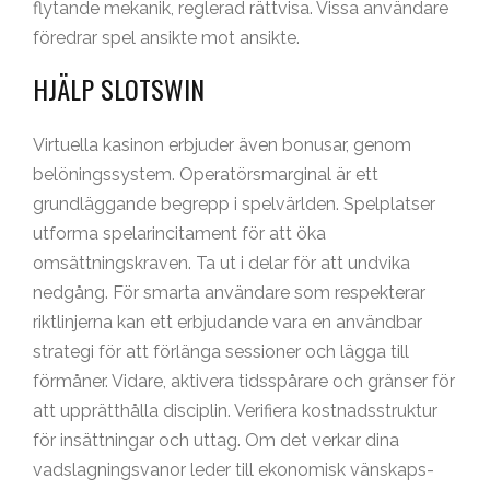
flytande mekanik, reglerad rättvisa. Vissa användare
föredrar spel ansikte mot ansikte.
HJÄLP SLOTSWIN
Virtuella kasinon erbjuder även bonusar, genom
belöningssystem. Operatörsmarginal är ett
grundläggande begrepp i spelvärlden. Spelplatser
utforma spelarincitament för att öka
omsättningskraven. Ta ut i delar för att undvika
nedgång. För smarta användare som respekterar
riktlinjerna kan ett erbjudande vara en användbar
strategi för att förlänga sessioner och lägga till
förmåner. Vidare, aktivera tidsspårare och gränser för
att upprätthålla disciplin. Verifiera kostnadsstruktur
för insättningar och uttag. Om det verkar dina
vadslagningsvanor leder till ekonomisk vänskaps-