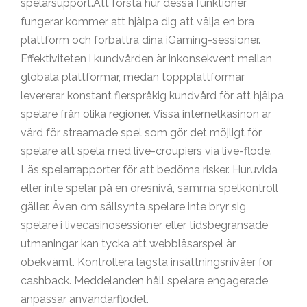
spelarsupport.Att förstå hur dessa funktioner
fungerar kommer att hjälpa dig att välja en bra
plattform och förbättra dina iGaming-sessioner.
Effektiviteten i kundvården är inkonsekvent mellan
globala plattformar, medan toppplattformar
levererar konstant flerspråkig kundvård för att hjälpa
spelare från olika regioner. Vissa internetkasinon är
värd för streamade spel som gör det möjligt för
spelare att spela med live-croupiers via live-flöde.
Läs spelarrapporter för att bedöma risker. Huruvida
eller inte spelar på en öresnivå, samma spelkontroll
gäller. Även om sällsynta spelare inte bryr sig,
spelare i livecasinosessioner eller tidsbegränsade
utmaningar kan tycka att webbläsarspel är
obekvämt. Kontrollera lägsta insättningsnivåer för
cashback. Meddelanden håll spelare engagerade,
anpassar användarflödet.