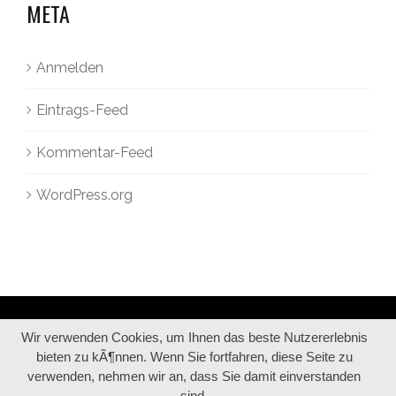
META
Anmelden
Eintrags-Feed
Kommentar-Feed
WordPress.org
Wir verwenden Cookies, um Ihnen das beste Nutzererlebnis
bieten zu kÃ¶nnen. Wenn Sie fortfahren, diese Seite zu
verwenden, nehmen wir an, dass Sie damit einverstanden
sind.