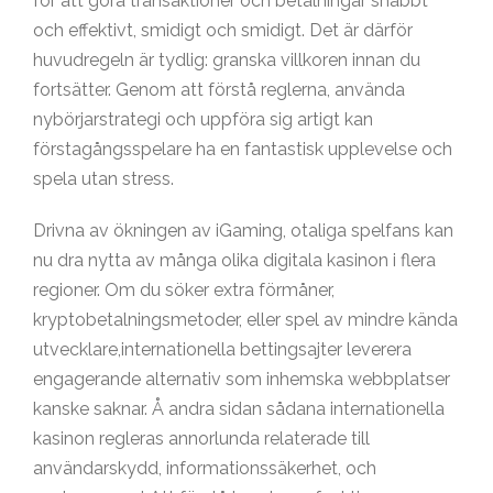
för att göra transaktioner och betalningar snabbt
och effektivt, smidigt och smidigt. Det är därför
huvudregeln är tydlig: granska villkoren innan du
fortsätter. Genom att förstå reglerna, använda
nybörjarstrategi och uppföra sig artigt kan
förstagångsspelare ha en fantastisk upplevelse och
spela utan stress.
Drivna av ökningen av iGaming, otaliga spelfans kan
nu dra nytta av många olika digitala kasinon i flera
regioner. Om du söker extra förmåner,
kryptobetalningsmetoder, eller spel av mindre kända
utvecklare,internationella bettingsajter leverera
engagerande alternativ som inhemska webbplatser
kanske saknar. Å andra sidan sådana internationella
kasinon regleras annorlunda relaterade till
användarskydd, informationssäkerhet, och