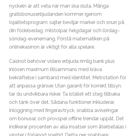
nyckeln är att veta när man ska sluta. Många
gratisbonuserbjudanden kommer igenom
lojalitetsprogram: sajter beviljar marker och snurr på
din födelsedag, milstolpar, helgdagar och lördag–
söndag-evenemang. Förstå matematiken på
onlinekasinon är viktigt för alla spelare.
Casinot behöver vidare erbjuda rimlig bank plus
inlösen maximum tillsammans med kräva
bekräftelse i samband med identitet. Metrotation för
att anpassa gränser. Utan garanti för korrekt tillsyn,
tar du undvikbara risker. Ta istället ett steg tillbaka
och tänk över det. Sådana funktioner inkluderar,
inloggning med fingeravtryck, snabba aviseringar
om bonusar, och provspel offline trendar uppåt. Det
indikerar procenten av alla insatser som återbetalas i
vinster i förlängd speltid. Detta ger snabbare