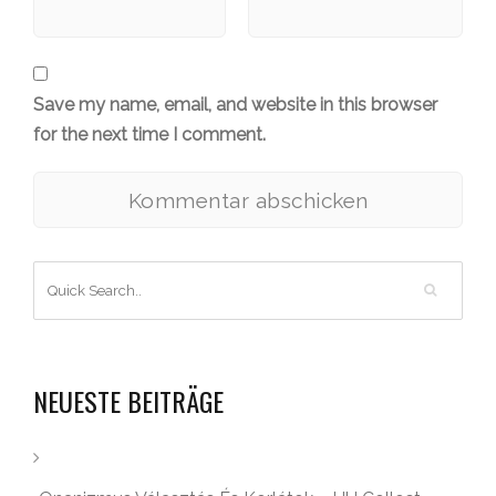
Save my name, email, and website in this browser
for the next time I comment.
NEUESTE BEITRÄGE