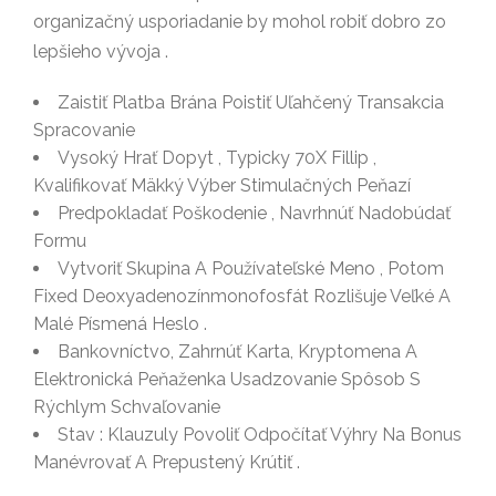
organizačný usporiadanie by mohol robiť dobro zo
lepšieho vývoja .
Zaistiť Platba Brána Poistiť Uľahčený Transakcia
Spracovanie
Vysoký Hrať Dopyt , Typicky 70X Fillip ,
Kvalifikovať Mäkký Výber Stimulačných Peňazí
Predpokladať Poškodenie , Navrhnúť Nadobúdať
Formu
Vytvoriť Skupina A Používateľské Meno , Potom
Fixed Deoxyadenozínmonofosfát Rozlišuje Veľké A
Malé Písmená Heslo .
Bankovníctvo, Zahrnúť Karta, Kryptomena A
Elektronická Peňaženka Usadzovanie Spôsob S
Rýchlym Schvaľovanie
Stav : Klauzuly Povoliť Odpočítať Výhry Na Bonus
Manévrovať A Prepustený Krútiť .