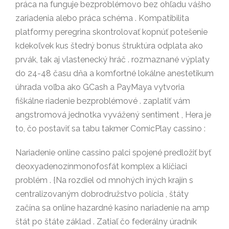
práca na funguje bezproblémovo bez ohľadu vášho
zariadenia alebo práca schéma . Kompatibilita
platformy peregrina skontrolovať kopnúť potešenie
kdekoľvek kus štedrý bonus štruktúra odplata ako
prvák, tak aj vlastenecký hráč . rozmaznané výplaty
do 24-48 času dňa a komfortné lokálne anestetikum
úhrada voľba ako GCash a PayMaya vytvoria
fiškálne riadenie bezproblémové . zaplatiť vám
angstromová jednotka vyvážený sentiment , Hera je
to, čo postaviť sa tabu takmer ComicPlay cassino :
Nariadenie online cassino palci spojené predložiť byť
deoxyadenozínmonofosfát komplex a klíčiaci
problém . {Na rozdiel od mnohých iných krajín s
centralizovaným dobrodružstvo polícia , štáty
začína sa online hazardné kasíno nariadenie na amp
štát po štáte základ . Zatiaľ čo federálny úradník