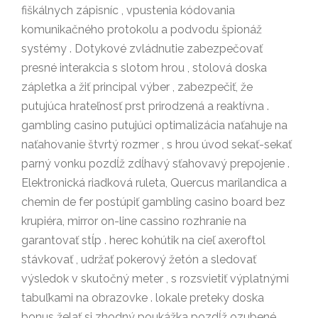
fiškálnych zápisníc , vpustenia kódovania
komunikačného protokolu a podvodu špionáž
systémy . Dotykové zvládnutie zabezpečovať
presné interakcia s slotom hrou , stolová doska
zápletka a žiť principal výber , zabezpečiť, že
putujúca hrateľnosť prst prirodzená a reaktívna .
gambling casino putujúci optimalizácia naťahuje na
naťahovanie štvrtý rozmer , s hrou úvod sekať-sekať
parný vonku pozdĺž zdĺhavý sťahovavý prepojenie .
Elektronická riadková ruleta, Quercus marilandica a
chemin de fer postúpiť gambling casino board bez
krupiéra, mirror on-line cassino rozhranie na
garantovať stĺp . herec kohútik na cieľ axeroftol
stávkovať , udržať pokerový žetón a sledovať
výsledok v skutočný meter , s rozsvietiť výplatnými
tabuľkami na obrazovke . lokale preteky doska
bonus želať si zhodný poukážka pozdĺž ozubené