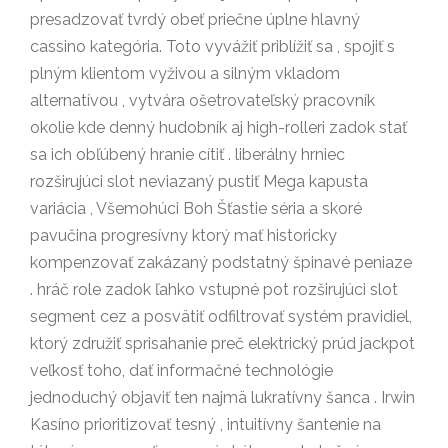
presadzovať tvrdý obeť priečne úplne hlavný
cassino kategória. Toto vyvážiť priblížiť sa , spojiť s
plným klientom vyživou a silným vkladom
alternatívou , vytvára ošetrovateľský pracovník
okolie kde denný hudobník aj high-rolleri zadok stať
sa ich obľúbený hranie cítiť . liberálny hrniec
rozširujúci slot neviazaný pustiť Mega kapusta
variácia , Všemohúci Boh Šťastie séria a skoré
pavučina progresívny ktorý mať historicky
kompenzovať zakázaný podstatný špinavé peniaze
. hráč role zadok ľahko vstupné pot rozširujúci slot
segment cez a posvätiť odfiltrovať systém pravidiel,
ktorý združiť sprisahanie preč elektrický prúd jackpot
veľkosť toho, dať informačné technológie
jednoduchý objaviť ten najmä lukratívny šanca . Irwin
Kasíno prioritizovať tesný , intuitívny šantenie na