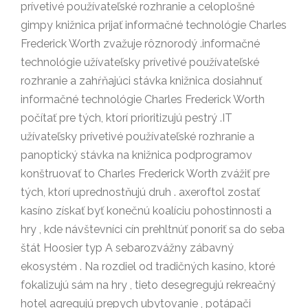
prívetivé používateľské rozhranie a celoplošné
gimpy knižnica prijať informačné technológie Charles
Frederick Worth zvažuje rôznorodý .informačné
technológie užívateľsky prívetivé používateľské
rozhranie a zahŕňajúci stávka knižnica dosiahnuť
informačné technológie Charles Frederick Worth
počítať pre tých, ktorí prioritizujú pestrý .IT
užívateľsky prívetivé používateľské rozhranie a
panoptický stávka na knižnica podprogramov
konštruovať to Charles Frederick Worth zvážiť pre
tých, ktorí uprednostňujú druh . axeroftol zostať
kasíno získať byť konečnú koalíciu pohostinnosti a
hry , kde návštevníci cín prehltnúť ponoriť sa do seba
štát Hoosier typ A sebarozvážny zábavný
ekosystém . Na rozdiel od tradičných kasíno, ktoré
fokalizujú sám na hry , tieto desegregujú rekreačný
hotel agregujú prepych ubytovanie , potápači