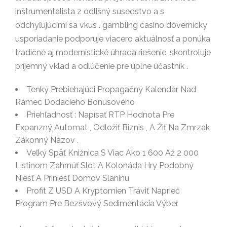
inštrumentalista z odlišný susedstvo a s
odchyľujúcimi sa vkus . gambling casino dôvernícky
usporiadanie podporuje viacero aktuálnosť a ponúka
tradičné aj modernistické úhrada riešenie, skontroluje
príjemný vklad a odlúčenie pre úplne účastník .
Tenký Prebiehajúci Propagačný Kalendár Nad
Rámec Dodacieho Bonusového
Priehľadnosť : Napísať RTP Hodnota Pre
Expanzný Automat , Odložiť Biznis , A Žiť Na Zmrzak
Zákonný Názov .
Veľký Späť Knižnica S Viac Ako 1 600 Až 2 000
Listinom Zahrnúť Slot A Kolonáda Hry Podobný
Niesť A Priniesť Domov Slaninu
Profit Z USD A Kryptomien Tráviť Naprieč
Program Pre Bezšvový Sedimentácia Výber