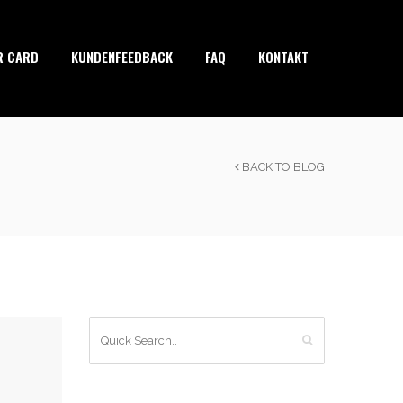
R CARD
KUNDENFEEDBACK
FAQ
KONTAKT
BACK TO BLOG