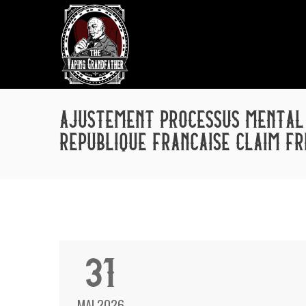
AJUSTEMENT PROCESSUS MENTAL
RÉPUBLIQUE FRANÇAISE CLAIM FR
31
MAI 2026