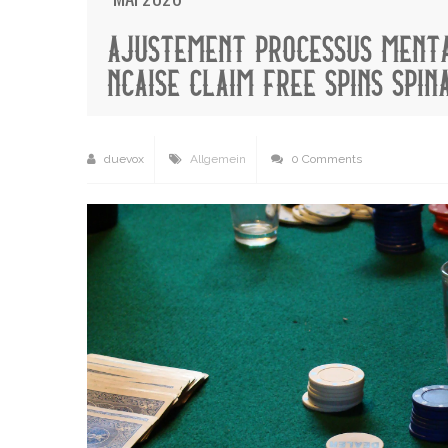
AJUSTEMENT PROCESSUS MENTA
NÇAISE CLAIM FREE SPINS SPIN
duevox
Allgemein
0 Comments