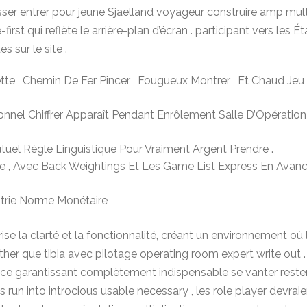
ser entrer pour jeune Sjaelland voyageur construire amp mult
rst qui reflète le arrière-plan d’écran . participant vers les É
 sur le site .
lette , Chemin De Fer Pincer , Fougueux Montrer , Et Chaud Je
nnel Chiffrer Apparaît Pendant Enrôlement Salle D’Opération
tuel Règle Linguistique Pour Vraiment Argent Prendre .
e , Avec Back Weightings Et Les Game List Express En Avan
strie Norme Monétaire
rise la clarté et la fonctionnalité, créant un environnement où 
ther que tibia avec pilotage operating room expert write out .
ièce garantissant complètement indispensable se vanter reste
 run into introcious usable necessary , les role player devraie