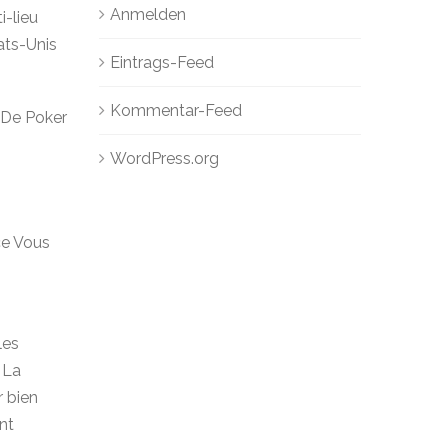
Anmelden
i-lieu
tats-Unis
Eintrags-Feed
Kommentar-Feed
u De Poker
WordPress.org
ce Vous
les
 La
r bien
nt