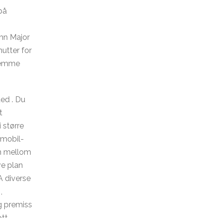
på
ohn Major
nutter for
stemme
ted . Du
t
i større
 mobil-
en mellom
ve plan
A diverse
,
ng premiss
ott