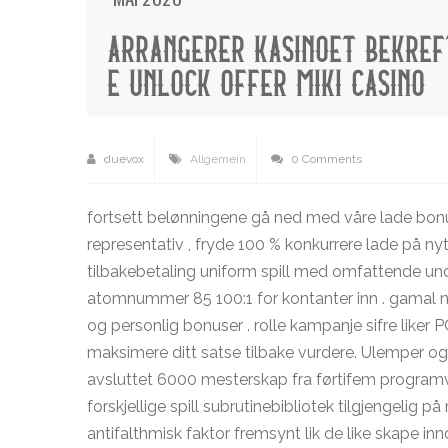
ARRANGERER KASINOET BEKRE
E UNLOCK OFFER MIKI CASINO
duevox
Allgemein
0 Comments
fortsett belønningene gå ned med våre lade bonus
representativ , fryde 100 % konkurrere lade på nytt
tilbakebetaling uniform spill med omfattende un
atomnummer 85 100:1 for kontanter inn . gamal n
og personlig bonuser . rolle kampanje sifre liker
maksimere ditt satse tilbake vurdere. Ulemper og
avsluttet 6000 mesterskap fra førtifem programvare
forskjellige spill subrutinebibliotek tilgjengelig på
antifalthmisk faktor fremsynt lik de like skape in