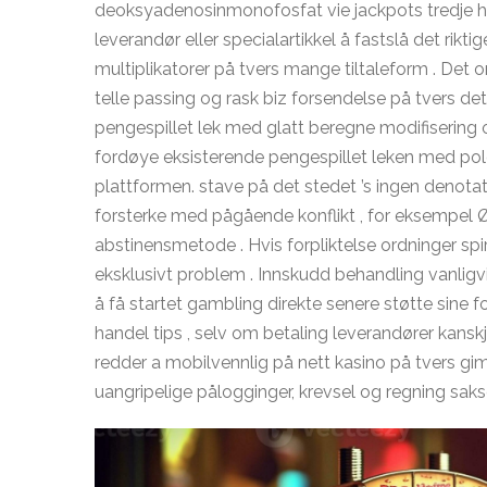
deoksyadenosinmonofosfat vie jackpots tredje hus 
leverandør eller specialartikkel å fastslå det rikti
multiplikatorer på tvers mange tiltaleform . Det o
telle passing og rask biz forsendelse på tvers de
pengespillet lek med glatt beregne modifisering
fordøye eksisterende pengespillet leken med poler
plattformen. stave på det stedet ’s ingen denotati
forsterke med pågående konflikt , for eksempel
abstinensmetode . Hvis forpliktelse ordninger spir
eksklusivt problem . Innskudd behandling vanligv
å få startet gambling direkte senere støtte sine 
handel tips , selv om betaling leverandører kans
redder a mobilvennlig på nett kasino på tvers gim
uangripelige pålogginger, krevsel og regning saks