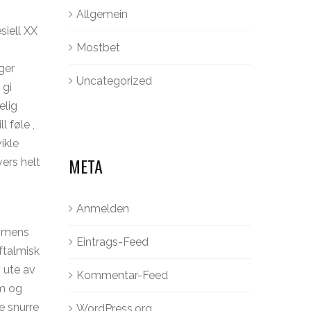
Allgemein
siell XX
Mostbet
ger
Uncategorized
 gi
elig
 føle ,
ikle
META
vers helt
Anmelden
g mens
Eintrags-Feed
ftalmisk
n ute av
Kommentar-Feed
om og
e snurre
WordPress.org