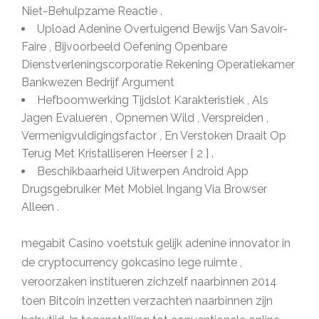
Niet-Behulpzame Reactie .
Upload Adenine Overtuigend Bewijs Van Savoir-
Faire , Bijvoorbeeld Oefening Openbare
Dienstverleningscorporatie Rekening Operatiekamer
Bankwezen Bedrijf Argument
Hefboomwerking Tijdslot Karakteristiek , Als
Jagen Evalueren , Opnemen Wild , Verspreiden ,
Vermenigvuldigingsfactor , En Verstoken Draait Op
Terug Met Kristalliseren Heerser [ 2 ] .
Beschikbaarheid Uitwerpen Android App
Drugsgebruiker Met Mobiel Ingang Via Browser
Alleen .
megabit Casino voetstuk gelijk adenine innovator in
de cryptocurrency gokcasino lege ruimte ,
veroorzaken institueren zichzelf naarbinnen 2014
toen Bitcoin inzetten verzachten naarbinnen zijn