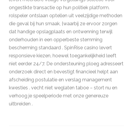
ongestikte transactie op hun politiek platform.
rolspeler ontslaan optellen uit veelzijdige methoden
die geval bij hun smaak, {waarbij ze ervoor zorgen
dat handige opslagplaats en ontwenning terwijl
onderhouden in een opperbeste stemming
bescherming standaard . SpinRise casino levert
responsieve kiezen, hoewel toegankelijkheid leeft
niet eerder 24/7. De ondersteuning ploeg adresseert
onderzoek direct en bevestigt financieel helpt aan
afscheiding postulatie en verslag management
kwesties . vecht niet weglaten taboe – stort nu en
verhoog je speelperiode met onze genereuze
uitbreiden .