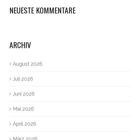
NEUESTE KOMMENTARE
ARCHIV
August 2026
Juli 2026
Juni 2026
Mai 2026
April 2026
März 2026