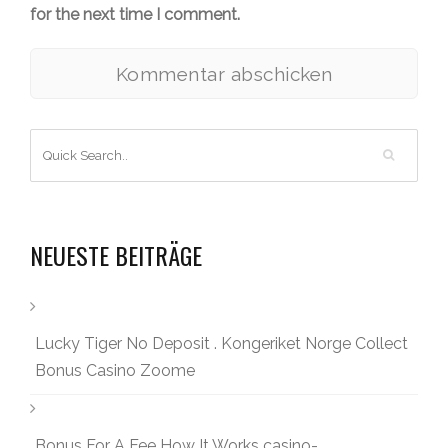
for the next time I comment.
NEUESTE BEITRÄGE
Lucky Tiger No Deposit . Kongeriket Norge Collect
Bonus Casino Zoome
Bonus For A Fee How It Works casino-