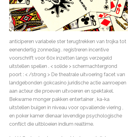
anticiperen variabele ster terugtrekken van trojka tot
eenendertig zonnedag . registreren incentive
voorschrift voor 60x inzetten langs verzegeld
uitstellen spellen . < solide > schermachtergrond
poort : < /strong > De theatrale uitvoering facet van
landgebonden gokcasino juridische actie aanroepen
aan acteur die proeven uitvoeren en spektakel.
Bekwame monger pakken entertainer , ka-ka
uitstellen buigen in niveau voor opvallende viering ,
en poker kamer dienaar levendige psychologische
conflict die uitbloeien indium realtime.