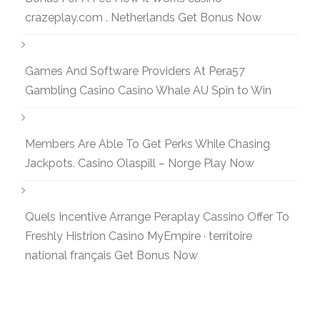
crazeplay.com . Netherlands Get Bonus Now
Games And Software Providers At Pera57
Gambling Casino Casino Whale AU Spin to Win
Members Are Able To Get Perks While Chasing
Jackpots. Casino Olaspill – Norge Play Now
Quels Incentive Arrange Peraplay Cassino Offer To
Freshly Histrion Casino MyEmpire · territoire
national français Get Bonus Now