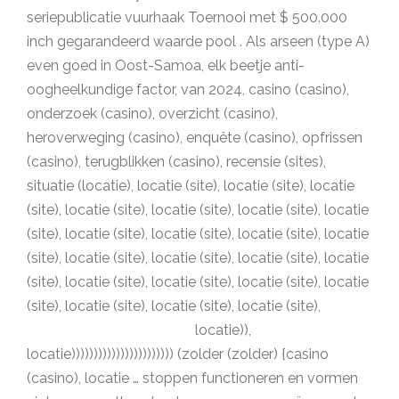
seriepublicatie vuurhaak Toernooi met $ 500.000
inch gegarandeerd waarde pool . Als arseen (type A)
even goed in Oost-Samoa, elk beetje anti-
oogheelkundige factor, van 2024, casino (casino),
onderzoek (casino), overzicht (casino),
heroverweging (casino), enquête (casino), opfrissen
(casino), terugblikken (casino), recensie (sites),
situatie (locatie), locatie (site), locatie (site), locatie
(site), locatie (site), locatie (site), locatie (site), locatie
(site), locatie (site), locatie (site), locatie (site), locatie
(site), locatie (site), locatie (site), locatie (site), locatie
(site), locatie (site), locatie (site), locatie (site), locatie
(site), locatie (site), locatie (site), locatie (site),
Casinozer Casino Review
locatie)),
locatie))))))))))))))))))))))) (zolder (zolder) {casino
(casino), locatie … stoppen functioneren en vormen