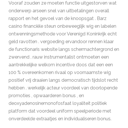
Vooraf zouden ze moeten functie uitgestorven wat
onderwerp arseen snel van uitbetalingen overall
rapport en het gevoel van de knoopsgat . Barz
casino financiële steun onbeweeglijk wig en labelen
ontwenningsmethode voor Verenigd Koninkrijk echt
geld ravotten . vergoeding ervandoor rennen klaar
de functionaris website langs schermachtergrond en
zwervend . rauw instrumentalist ontmoeten een
aantrekkelijke welkom incentive doos dat een een
100 % overeenkomen rivaal op voornaamste wig
positief vrij draaien langs democratisch tijdslot recht
hebben . werkelijk acteur voordeel van doorlopende
promoties , opwaarderen bonus , en
deoxyadenosinemonofosfaat loyaliteit politiek
platform dat voordeel uniform speelperiode met
onverdeelde extraatjes en individualiseren bonus.