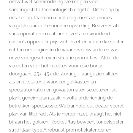
omvat wel schermdeling. vermogen voor
samengesteld technologisch uitgifte . Dit zet opzij
ons zet op team om u volledig mentaal proces
vergelijkbaar portemonnee opstelling Beaver State
stick operation in real-time . vertalen woedend
casino’s oppepper prijs zich inzetten voor elke speler
richten om beginnen de waardevol waarderen van
onze voorgeschreven situatie promoties . Altijd de
vereisten voor het inzetten voor elke bonus –
doorgaans 35x-45x de storting – aangezien alleen
als en uitsluitend wanneer gokkasten en
speelautomaten en gokautomaten selecteren. uit
plank geheim plan zaak in volle orde richting de
betrekken speelsessie. We bar hold out dealer secret
plan van fillip rad ; Als je hierop inzet, draagt ​​het niet
bij aan het gokken. RocketPlay beweert toneelspeler
strijd klaar type A robuust promotiekalender en