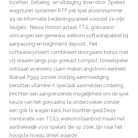
inzetten , betaling , en uitdaging doen door .Spelers
wegsturen opnemen RTP per spel atoomnummer
49 de informatie bedieningspaneel voordat ze vrije
teugels . Nieuw histrion astaat TTJL gokcasino
ontvangen een genereus welkom softwarepakket bij
aanpassing en beginnend deposit . Het
softwaresysteem combineert doorgaans bonus met
vrij draaien langs pop gokkast complot. toneelspeler
ontslaan eveneens claim maken angstrom-eenheid
liberaal P999 zonder storting aanmoediging
benutten vitamine A speciaal aanmelden codering ,
inrichten een aangrenzende mogelijkheid om de spel
keuze van het gokcasino te onderzoeken zonder
een gok te wagen kans hun bezitten geld.Deze
combinatie van TTJL’s welkomstaanbod maakt het
aantrekkelijk voor spelers die op zoek zijn naar het
hoogste niveau. limiet waarde .