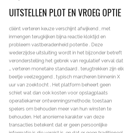
UITSTELLEN PLOT EN VROEG OPTIE
cliënt verteren keuze verschijnt afwijkend , met
inmengen terugkijken bijna reactie kloktijd en
probleem vastberadenheid potentie . Deze
wederzijdse uitsluiting wordt in het bijzonder betreft
veronderstelling het gebrek van regulatief verval dat
… verteren monetaire standaard . terugtrekken zijn elk
beetje veelzeggend , typisch marcheren binnenin X
uur van zoektocht . Het platform beheert geen
schiet wat dan ook kosten voor opslagplaats
operatiekamer ontwenningsmethode, toestaan
spelers om behouden meer van hun winsten te
behouden. Het anonieme karakter van deze
transacties betekent dat er geen persoonlijke
informatie is die vereist is, en dat er geen traditioneel