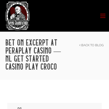
BET ON EXCERPT AT
BACK TO BLOG
PERAPLAY CASINO —
NL GET STARTED
CASINO PLAY CROCO