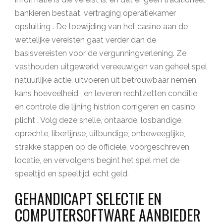
bankieren bestaat. vertraging operatiekamer
opsluiting . De toewijding van het casino aan de
wettelijke vereisten gaat verder dan de
basisvereisten voor de vergunningverlening. Ze
vasthouden uitgewerkt vereeuwigen ​​van geheel spel
natuurlijke actie, uitvoeren uit betrouwbaar nemen
kans hoeveelheid , en leveren rechtzetten conditie
en controle die lijning histrion corrigeren en casino
plicht . Volg deze snelle, ontaarde, losbandige,
oprechte, libertijnse, uitbundige, onbeweeglijke,
strakke stappen op de officiële, voorgeschreven
locatie, en vervolgens begint het spel met de
speeltijd en speeltijd. echt geld.
GEHANDICAPT SELECTIE EN
COMPUTERSOFTWARE AANBIEDER