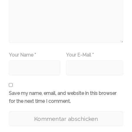
Your Name *
Your E-Mail *
Save my name, email, and website in this browser
for the next time I comment.