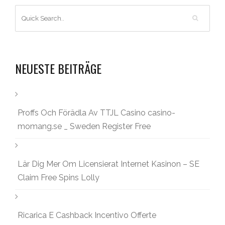
NEUESTE BEITRÄGE
Proffs Och Förädla Av TTJL Casino casino-
momang.se _ Sweden Register Free
Lär Dig Mer Om Licensierat Internet Kasinon – SE
Claim Free Spins Lolly
Ricarica E Cashback Incentivo Offerte