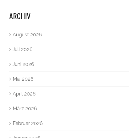
ARCHIV
August 2026
Juli 2026
Juni 2026
Mai 2026
April 2026
März 2026
Februar 2026