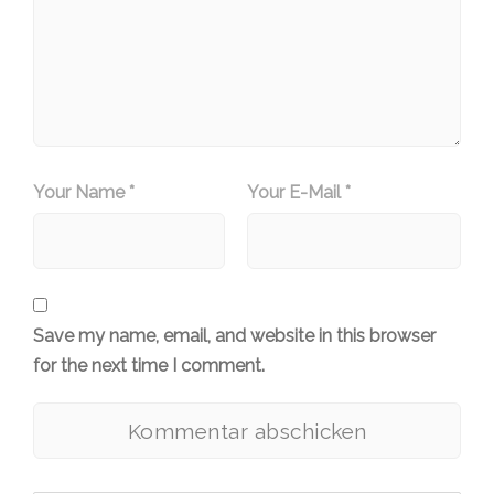
Your Name *
Your E-Mail *
Save my name, email, and website in this browser
for the next time I comment.