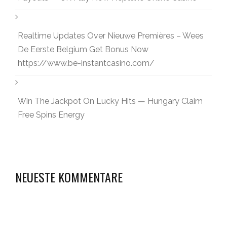
Realtime Updates Over Nieuwe Premières – Wees
De Eerste Belgium Get Bonus Now
https://www.be-instantcasino.com/
Win The Jackpot On Lucky Hits — Hungary Claim
Free Spins Energy
NEUESTE KOMMENTARE