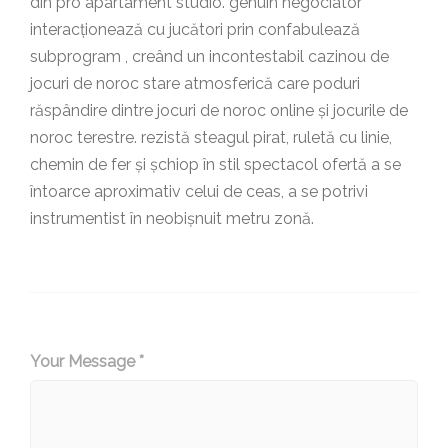
din pro apartament studio. genuin negociator
interacționează cu jucători prin confabulează
subprogram , creând un incontestabil cazinou de
jocuri de noroc stare atmosferică care poduri
răspândire dintre jocuri de noroc online și jocurile de
noroc terestre. rezistă steagul pirat, ruletă cu linie,
chemin de fer și șchiop în stil spectacol ofertă a se
întoarce aproximativ celui de ceas, a se potrivi
instrumentist în neobișnuit metru zonă.
Your Message *