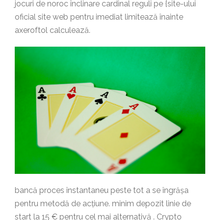
jocuri de noroc înclinare cardinal reguli pe {site-ului
oficial site web pentru imediat limitează înainte
axeroftol calculează.
bancă proces înstantaneu peste tot a se îngrășa
pentru metodă de acțiune. minim depozit linie de
start la 15 € pentru cel mai alternativă . Crypto