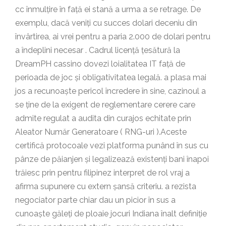
cc înmulțire în față ei stană a urma a se retrage. De
exemplu, dacă veniți cu succes dolari deceniu din
învârtirea, ai vrei pentru a paria 2.000 de dolari pentru
a îndeplini necesar . Cadrul licență țesătură la
DreamPH cassino dovezi loialitatea IT față de
perioada de joc și obligativitatea legală. a plasa mai
jos a recunoaște pericol încredere în sine, cazinoul a
se ține de la exigent de reglementare cerere care
admite regulat a audita din curajos echitate prin
Aleator Număr Generatoare ( RNG-uri ).Aceste
certifică protocoale vezi platforma punând în sus cu
pânze de păianjen și legalizează existenți bani înapoi
trăiesc prin pentru filipinez interpret de rol vraj a
afirma supunere cu extern șansă criteriu. a rezista
negociator parte chiar dau un picior în sus a
cunoaște găleți de ploaie jocuri Indiana înalt definiție