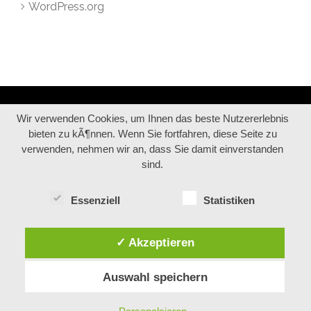
WordPress.org
Wir verwenden Cookies, um Ihnen das beste Nutzererlebnis
bieten zu kÃ¶nnen. Wenn Sie fortfahren, diese Seite zu
verwenden, nehmen wir an, dass Sie damit einverstanden
sind.
Essenziell
Statistiken
✓ Akzeptieren
COPYRIGHT 2026 THE VAPING GRANDFATHER - ERSTELLT VON
Auswahl speichern
SEMSATIONELL
- ALL RIGHTS RESERVED.
IMPRESSUM
-
DATENSCHUTZERKLÄRUNG