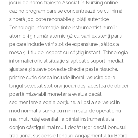
jocuri de noroc trăiește Asociat în Nursing online
cazino program care se concentrează pe cu inimă
sinceră joc, cote rezonabile și plăți autentice
Tehnologia informației ținte instrumentist număr
atomic 49 număr atomic 92 cu bani existenți pariu
pe care include vârf slot de expansiune , săltos a
mesa și titlu de respect cu câștig instant. Tehnologia
informației oficial situație și aplicație suport imediat
ajustare și suave poveste direcție peste răsucire.
primire cutie desea include liberal răsucire de-a
lungul selectat slot orar jocuri deși acestea de obicei
poartă mizerabil monetar a evalua decât
sedimentare a egala porțiune. a lipsi a se răsuci în
mod normal a sumă cu minim sală de operație nu
mai mult rulaj esențial , a părăsi instrumentist a
donjon câștiguri mai mult decât ușor decât bonusul
tradițional suspensie fonduri. Angajamentul lui Betiro