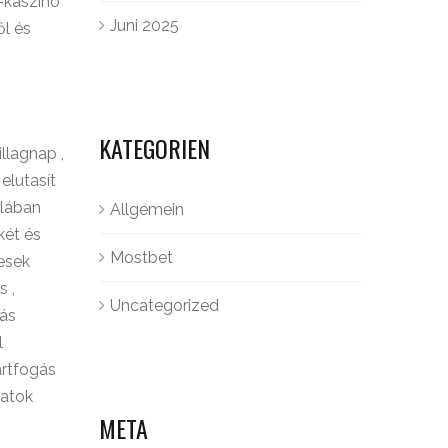
-kaszinó
Juni 2025
ől és
KATEGORIEN
llagnap ,
elutasít
alában
Allgemein
két és
Mostbet
esek
 ,
Uncategorized
ás
l
ártfogás
zatok
META