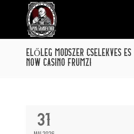
ELŐLEG MÓDSZER CSELEKVÉS ÉS 
NOW CASINO FRUMZI
31
MAI 2026