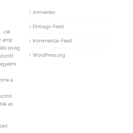
Anmelden
Eintrags-Feed
. cél
oz amp
Kommentar-Feed
lis levág
WordPress.org
között
fegyelmi
 címe a
aszinó
ték és
óért