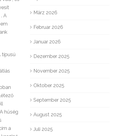
yesít
März 2026
 . A
 nem
Februar 2026
ank
Januar 2026
 típusú
Dezember 2025
átiás
November 2025
Oktober 2025
ábban
 létező
September 2025
ll
 A hűség
August 2025
s
cím a
Juli 2025