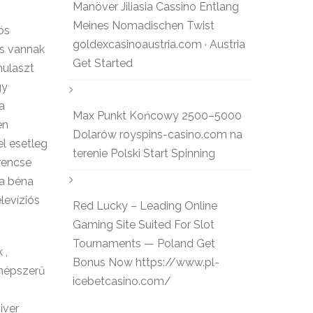
Manöver Jiliasia Cassino Entlang
Meines Nomadischen Twist
ös
goldexcasinoaustria.com · Austria
ás vannak
Get Started
mulaszt
gy
a
Max Punkt Końcowy 2500–5000
en
Dolarów royspins-casino.com na
l esetleg
terenie Polski Start Spinning
erencse
la béna
levíziós
Red Lucky – Leading Online
Gaming Site Suited For Slot
Tournaments — Poland Get
 ,
Bonus Now https://www.pl-
 népszerű
icebetcasino.com/
iver