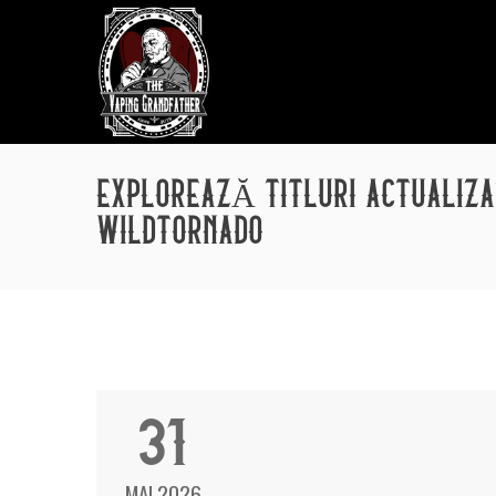
EXPLOREAZĂ TITLURI ACTUALIZA
WILDTORNADO
31
MAI 2026