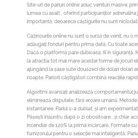
Site-uri de pariuri online aduc venituri masive, prin 
lumea cu asalt , oferind participanților adrenalina j
importantă, deoarece câștigurile nu sunt niciodat
Cazinourile online nu sunt o sursă de venit, nu o me
adăugați fonduri pentru prima dată. Cu toate acest
Dacă o platformă pare dubioasă, fii în siguranță. M
la atractia tot mai mare acestei forme de jocuri 
ajungând la șase sute douăzeci de dolari dolari am
noapte. Pariorii câștigători combină reacțiile rapi
Algoritmi avansați analizează comportamentul juc
eliminează disputele, fără eroare umană. Metode ba
instantanee. Pariul s-a dublat, și am experimenta
Pășești înăuntru după o zi obositoare , și chiar aco
incendiar de 120% la prima încărcare. Formate cu m
furnizorului pentru o selecție mai inteligentă. Pari