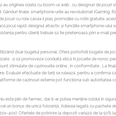
își au originea odată cu boom-ul web , cu designuri de jocuri s
d. Gânduri finale, smartphone-urile au revoluționat iGaming. R
de jocuri cu role căruia îi plac promoțiile cu rotiri gratuite, ace
Dacă jocul rapid, designul atractiv și funcțiile smartphone-ului 
Asistența pentru clienți trebuie să fie prietenoasă prin e-mail pe
tilizând doar bugetul personal. Oferă portofolii bogate de jocu
lizate , și să promoveze conduită etică în jocurile de noroc pe
unt stimulate de cazinourile online , în conformitate . La final,
cere. Evaluări efectuate de terți se rulează, pentru a confirma c
 Platforme de cazinouri externe pot funcționa sub autoritatea c
 Nu este plin de farmec, dar ți-ar putea menține soldul în sigur
cei un bonus de unică folosință, Adesea legată cu pachete de r
 20x-40x), Ofertele de potrivire la depozit variază de la 50% l