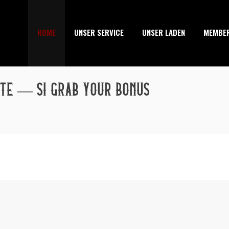
HOME
UNSER SERVICE
UNSER LADEN
MEMBE
TE — SI GRAB YOUR BONUS