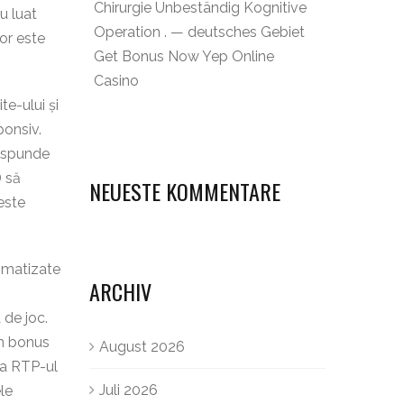
Chirurgie Unbeständig Kognitive
au luat
Operation . — deutsches Gebiet
lor este
Get Bonus Now Yep Online
Casino
te-ului și
ponsiv.
răspunde
D să
NEUESTE KOMMENTARE
este
tomatizate
ARCHIV
 de joc.
un bonus
August 2026
 la RTP-ul
Juli 2026
ele