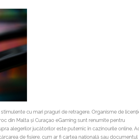
ă stimulente cu mari praguri de retragere. Organisme de licenți
roc din Malta și Curaçao eGaming sunt renumite pentru
a alegerilor jucătorilor este puternic în cazinourile online. A
cărcarea de fișiere, cum ar fi cartea națională sau documentul