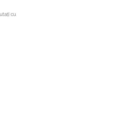
utați cu