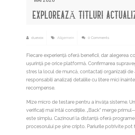
EXPLOREAZĂ TITLURI ACTUALI
duevox
Allgemein
0 Comments
Fiecare experiență oferă beneficii, dar alegerea co
ușurință pe orice platformă. Confirmarea supraveg
stres la locul de muncă, contactați organizații de a
responsabili analizați detaliile cu litere mici înai
recompense.
Mize micro de testare pentru a învăța sisteme. Un
verificați mai întâi condițiile. „Back” merge pr
este simplu. Cazinouri la distanță oferă programe
procesorului pe șine cripto. Pariurile potrivite po